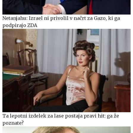
Netanjahu: Izrael ni privolil v načrt za Gazo, ki ga
podpirajo ZDA
Ta lepotni izdelek za lase postaja pravi hit: ga že
poznate?