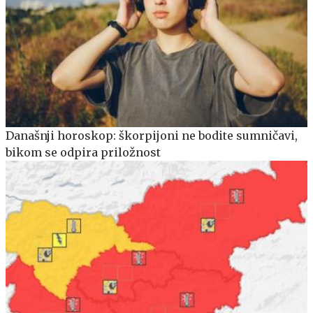
Današnji horoskop: škorpijoni ne bodite sumničavi,
bikom se odpira priložnost