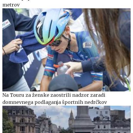
metrov
Na Touru za ženske zaostrili nadzor zaradi
domnevnega podlaganja športnih nedrčkov