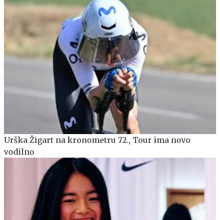
Urška Žigart na kronometru 72., Tour ima novo
vodilno