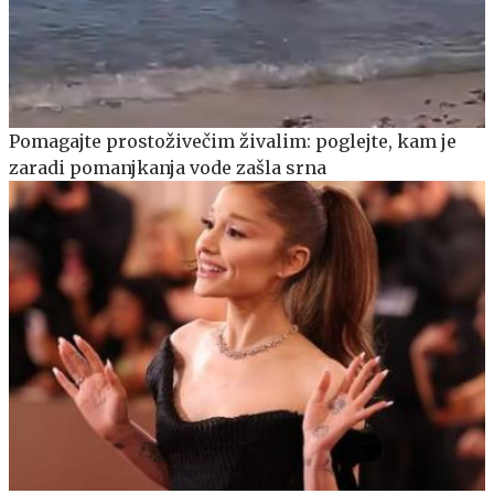
Pomagajte prostoživečim živalim: poglejte, kam je
zaradi pomanjkanja vode zašla srna