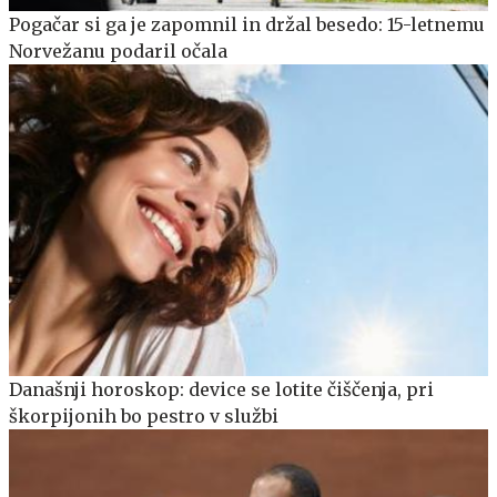
Pogačar si ga je zapomnil in držal besedo: 15-letnemu
Norvežanu podaril očala
Današnji horoskop: device se lotite čiščenja, pri
škorpijonih bo pestro v službi