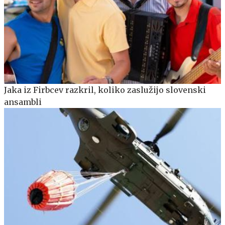
Jaka iz Firbcev razkril, koliko zaslužijo slovenski
ansambli