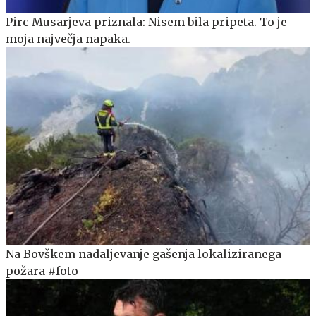
Pirc Musarjeva priznala: Nisem bila pripeta. To je
moja največja napaka.
Na Bovškem nadaljevanje gašenja lokaliziranega
požara #foto