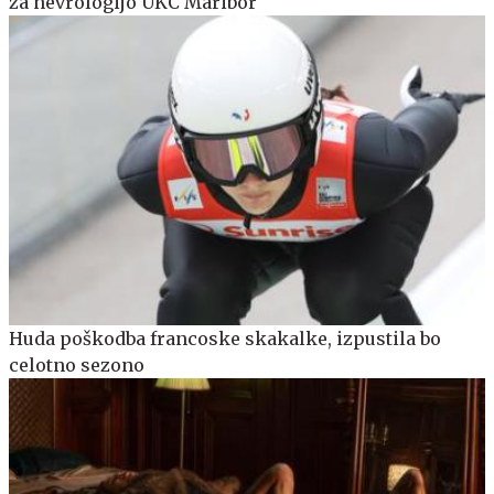
za nevrologijo UKC Maribor
Huda poškodba francoske skakalke, izpustila bo
celotno sezono