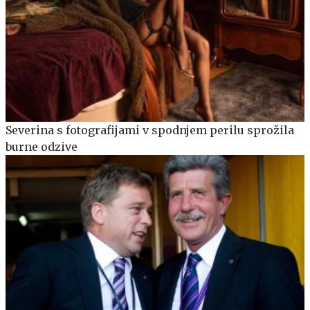
Severina s fotografijami v spodnjem perilu sprožila
burne odzive