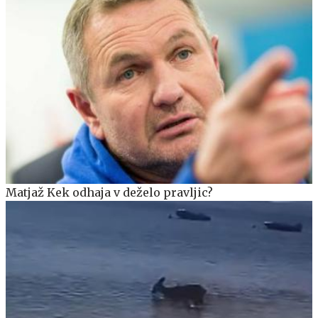
Matjaž Kek odhaja v deželo pravljic?