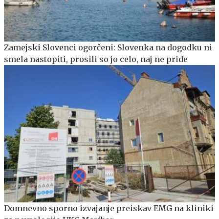
Zamejski Slovenci ogorčeni: Slovenka na dogodku ni
smela nastopiti, prosili so jo celo, naj ne pride
Domnevno sporno izvajanje preiskav EMG na kliniki