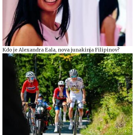
Kdo je Alexandra Eala, nova junakinja Filipinov?