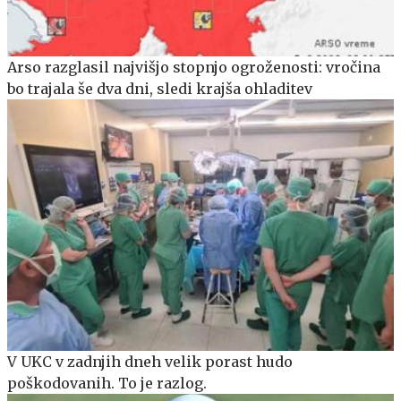
Arso razglasil najvišjo stopnjo ogroženosti: vročina
bo trajala še dva dni, sledi krajša ohladitev
V UKC v zadnjih dneh velik porast hudo
poškodovanih. To je razlog.