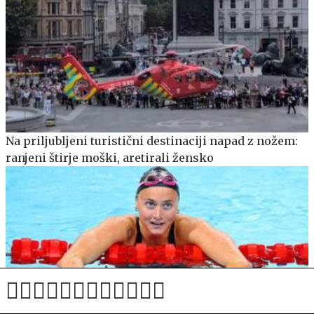
Na priljubljeni turistični destinaciji napad z nožem:
ranjeni štirje moški, aretirali žensko