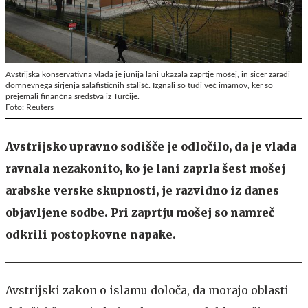
Avstrijska konservativna vlada je junija lani ukazala zaprtje mošej, in sicer zaradi
domnevnega širjenja salafističnih stališč. Izgnali so tudi več imamov, ker so
prejemali finančna sredstva iz Turčije.
Foto: Reuters
Avstrijsko upravno sodišče je odločilo, da je vlada
ravnala nezakonito, ko je lani zaprla šest mošej
arabske verske skupnosti, je razvidno iz danes
objavljene sodbe. Pri zaprtju mošej so namreč
odkrili postopkovne napake.
Avstrijski zakon o islamu določa, da morajo oblasti