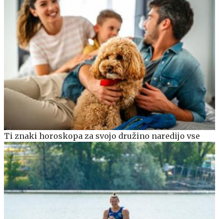
Ti znaki horoskopa za svojo družino naredijo vse