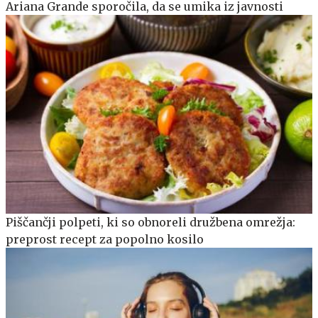
Ariana Grande sporočila, da se umika iz javnosti
Piščančji polpeti, ki so obnoreli družbena omrežja:
preprost recept za popolno kosilo