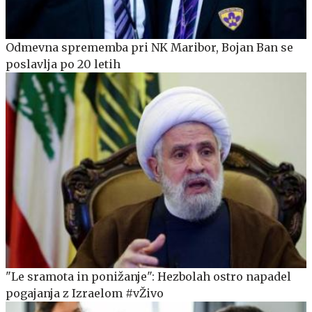
Odmevna sprememba pri NK Maribor, Bojan Ban se
poslavlja po 20 letih
"Le sramota in ponižanje": Hezbolah ostro napadel
pogajanja z Izraelom #vŽivo