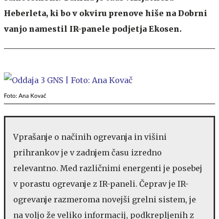
Heberleta, ki bo v okviru prenove hiše na Dobrni
vanjo namestil IR-panele podjetja Ekosen.
Foto: Ana Kovač
Vprašanje o načinih ogrevanja in višini
prihrankov je v zadnjem času izredno
relevantno. Med različnimi energenti je posebej
v porastu ogrevanje z IR-paneli. Čeprav je IR-
ogrevanje razmeroma novejši grelni sistem, je
na voljo že veliko informacij, podkrepljenih z