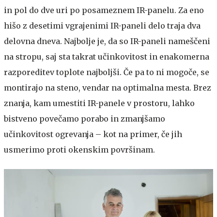
in pol do dve uri po posameznem IR-panelu. Za eno
hišo z desetimi vgrajenimi IR-paneli delo traja dva
delovna dneva.
Najbolje je, da so IR-paneli nameščeni
na stropu, saj sta takrat učinkovitost in enakomerna
razporeditev toplote najboljši. Če pa to ni mogoče, se
montirajo na steno, vendar na optimalna mesta. Brez
znanja, kam umestiti IR-panele v prostoru, lahko
bistveno povečamo porabo in zmanjšamo
učinkovitost ogrevanja – kot na primer, če jih
usmerimo proti okenskim površinam.