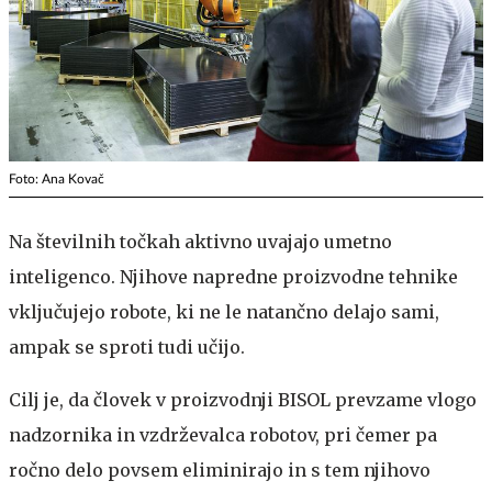
Foto: Ana Kovač
Na številnih točkah aktivno uvajajo umetno
inteligenco. Njihove napredne proizvodne tehnike
vključujejo robote, ki ne le natančno delajo sami,
ampak se sproti tudi učijo.
Cilj je, da človek v proizvodnji BISOL prevzame vlogo
nadzornika in vzdrževalca robotov, pri čemer pa
ročno delo povsem eliminirajo in s tem njihovo