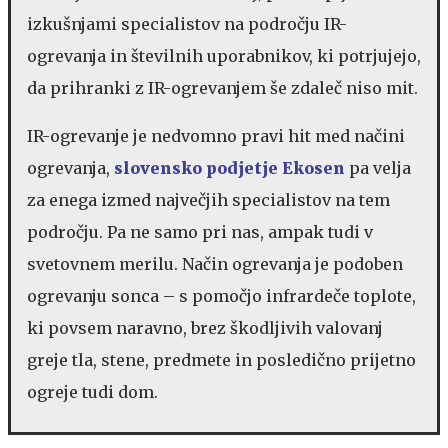
izkušnjami specialistov na področju IR-
ogrevanja in številnih uporabnikov, ki potrjujejo,
da prihranki z IR-ogrevanjem še zdaleč niso mit.
IR-ogrevanje je nedvomno pravi hit med načini
ogrevanja,
slovensko podjetje Ekosen
pa velja
za enega izmed največjih specialistov na tem
področju. Pa ne samo pri nas, ampak tudi v
svetovnem merilu. Način ogrevanja je podoben
ogrevanju sonca – s pomočjo infrardeče toplote,
ki povsem naravno, brez škodljivih valovanj
greje tla, stene, predmete in posledično prijetno
ogreje tudi dom.