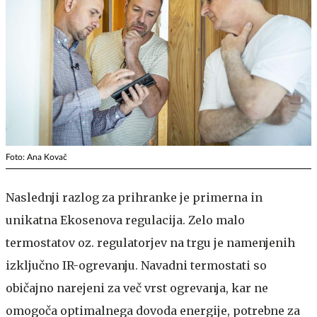
Foto: Ana Kovač
Naslednji razlog za prihranke je primerna in
unikatna Ekosenova regulacija. Zelo malo
termostatov oz. regulatorjev na trgu je namenjenih
izključno IR-ogrevanju. Navadni termostati so
običajno narejeni za več vrst ogrevanja, kar ne
omogoča optimalnega dovoda energije, potrebne za