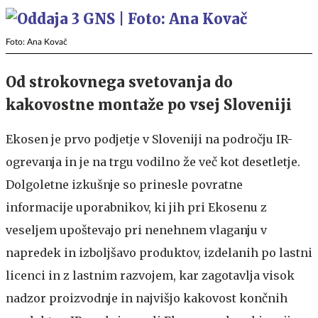
Foto: Ana Kovač
Od strokovnega svetovanja do
kakovostne montaže po vsej Sloveniji
Ekosen je prvo podjetje v Sloveniji na področju IR-
ogrevanja in je na trgu vodilno že več kot desetletje.
Dolgoletne izkušnje so prinesle povratne
informacije uporabnikov, ki jih pri Ekosenu z
veseljem upoštevajo pri nenehnem vlaganju v
napredek in izboljšavo produktov, izdelanih po lastni
licenci in z lastnim razvojem, kar zagotavlja visok
nadzor proizvodnje in najvišjo kakovost končnih