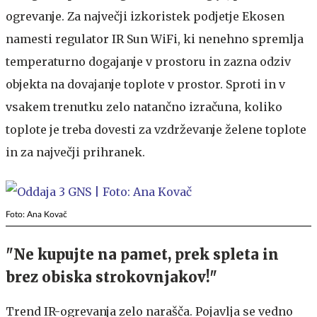
ogrevanje. Za največji izkoristek podjetje Ekosen
namesti regulator IR Sun WiFi, ki nenehno spremlja
temperaturno dogajanje v prostoru in zazna odziv
objekta na dovajanje toplote v prostor. Sproti in v
vsakem trenutku zelo natančno izračuna, koliko
toplote je treba dovesti za vzdrževanje želene toplote
in za največji prihranek.
Foto: Ana Kovač
"Ne kupujte na pamet, prek spleta in
brez obiska strokovnjakov!"
Trend IR-ogrevanja zelo narašča. Pojavlja se vedno