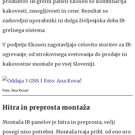
produktov. IR-grelni paneli Ekosen so kombinacija
kakovosti, zmogljivosti in cene. Rezultat so
zadovoljni uporabniki in dolga življenjska doba IR-
grelnega sistema.
V podjetju Ekosen zagotavljajo celovito storitev za IR-
ogrevanje, od strokovnega svetovanja do prodaje in
kakovostne montaže po vsej Sloveniji.
Foto: Ana Kovač
Hitra in preprosta montaža
Montaža IR-panelov je hitra in preprosta, večji
posegi niso potrebni. Montaža traja pribl. od eno uro