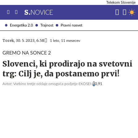
Telekom Slovenije
Energetika 2.0
Trajnost
Pravni nasvet
Torek, 30. 5. 2023, 6.58
1 leto, 11 mesecev
GREMO NA SONCE 2
Slovenci, ki prodirajo na svetovni
trg: Cilj je, da postanemo prvi!
Avtor:
Vsebino tretje oddaje omogoča podjetje EKOSEN
0,91