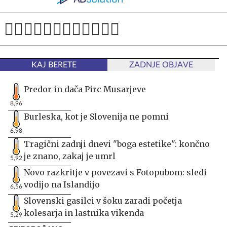
KAJ BERETE
ZADNJE OBJAVE
Predor in dača Pirc Musarjeve
8,96
Burleska, kot je Slovenija ne pomni
6,98
Tragični zadnji dnevi "boga estetike": končno
je znano, zakaj je umrl
5,92
Novo razkritje v povezavi s Fotopubom: sledi
vodijo na Islandijo
6,56
Slovenski gasilci v šoku zaradi početja
kolesarja in lastnika vikenda
5,29