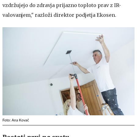
vzdržujejo do zdravja prijazno toploto prav z IR-
valovanjem," razloži direktor podjetja Ekosen.
Foto: Ana Kovač