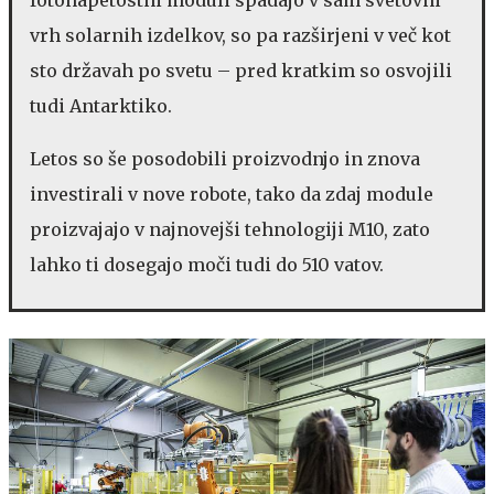
vrh solarnih izdelkov, so pa razširjeni v več kot
sto državah po svetu – pred kratkim so osvojili
tudi Antarktiko.
Letos so še posodobili proizvodnjo in znova
investirali v nove robote, tako da zdaj module
proizvajajo v najnovejši tehnologiji M10, zato
lahko ti dosegajo moči tudi do 510 vatov.