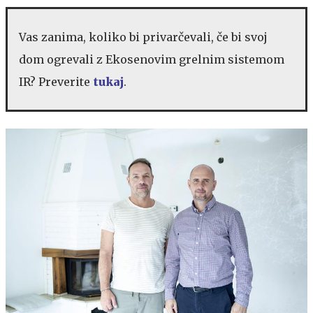
Vas zanima, koliko bi privarčevali, če bi svoj
dom ogrevali z Ekosenovim grelnim sistemom
IR? Preverite
tukaj
.