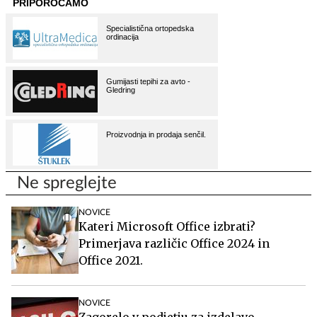
Ne spreglejte
NOVICE
Kateri Microsoft Office izbrati?
Primerjava različic Office 2024 in
Office 2021.
NOVICE
Zagorelo v podjetju za izdelavo