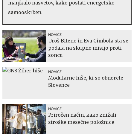
manjkalo nasvetov, kako postati energetsko
samooskrben.
NOVICE
Uroš Bitenc in Eva Cimbola sta se
podala na skupno misijo proti
soncu
NOVICE
Modularne hiše, ki so obnorele
Slovence
NOVICE
Priročen način, kako znižati
stroške mesečne položnice