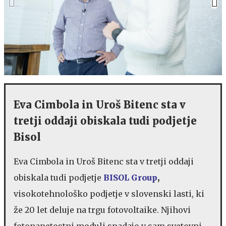
Eva Cimbola in Uroš Bitenc sta v
tretji oddaji obiskala tudi podjetje
Bisol
Eva Cimbola in Uroš Bitenc sta v tretji oddaji
obiskala tudi podjetje
BISOL Group
,
visokotehnološko podjetje v slovenski lasti, ki
že 20 let deluje na trgu fotovoltaike. Njihovi
fotonapetostni moduli spadajo v sam svetovni