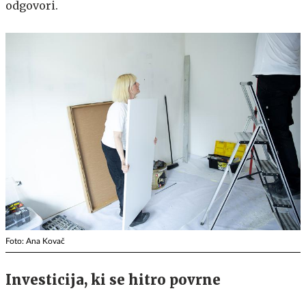
odgovori.
Foto: Ana Kovač
Investicija, ki se hitro povrne