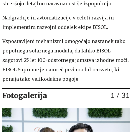
siceršnjo detajlno naravnanost še izpopolnijo.
Nadgradnje in avtomatizacije v celoti razvija in
implementira razvojni oddelek ekipe BISOL.
Vzpostavljeni mehanizmi omogočajo nastanek tako
popolnega solarnega modula, da lahko BISOL
zagotovi 25 let 100-odstotnega jamstva izhodne moči.
BISOL Supreme je namreč prvi modul na svetu, ki
ponuja tako velikodušne pogoje.
Fotogalerija
1
/ 31