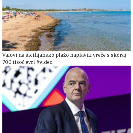
Valovi na sicilijansko plažo naplavili vreče s skoraj
700 tisoč evri #video