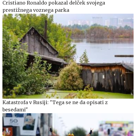
Cristiano Ronaldo pokazal delček svojega
prestižnega voznega parka
Katastrofa v Rusiji: "Tega se ne da opisati z
besedami"