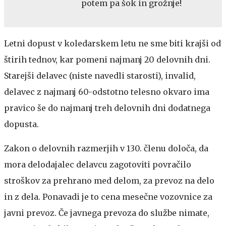
potem pa šok in grožnje!
Letni dopust v koledarskem letu ne sme biti krajši od
štirih tednov, kar pomeni najmanj 20 delovnih dni.
Starejši delavec (niste navedli starosti), invalid,
delavec z najmanj 60-odstotno telesno okvaro ima
pravico še do najmanj treh delovnih dni dodatnega
dopusta.
Zakon o delovnih razmerjih v 130. členu določa, da
mora delodajalec delavcu zagotoviti povračilo
stroškov za prehrano med delom, za prevoz na delo
in z dela. Ponavadi je to cena mesečne vozovnice za
javni prevoz. Če javnega prevoza do službe nimate,