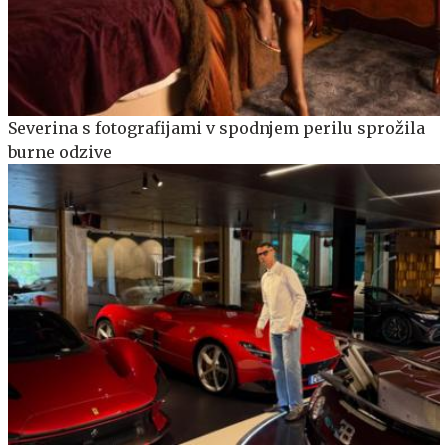
Severina s fotografijami v spodnjem perilu sprožila
burne odzive