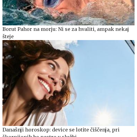
Borut Pahor na morju: Ni se za hvaliti, ampak nekaj
šteje
Današnji horoskop: device se lotite čiščenja, pri
škorpijonih bo pestro v službi