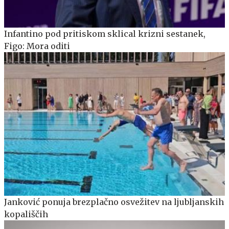
Infantino pod pritiskom sklical krizni sestanek,
Figo: Mora oditi
Janković ponuja brezplačno osvežitev na ljubljanskih
kopališčih