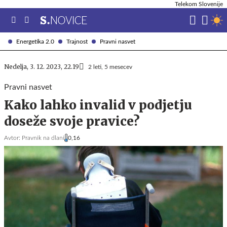
Telekom Slovenije
Energetika 2.0
Trajnost
Pravni nasvet
Nedelja, 3. 12. 2023, 22.19
2 leti, 5 mesecev
Pravni nasvet
Kako lahko invalid v podjetju
doseže svoje pravice?
Avtor:
Pravnik na dlani
0,16