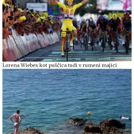
Lorena Wiebes kot puščica tudi v rumeni majici