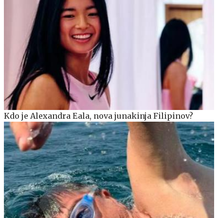
Kdo je Alexandra Eala, nova junakinja Filipinov?