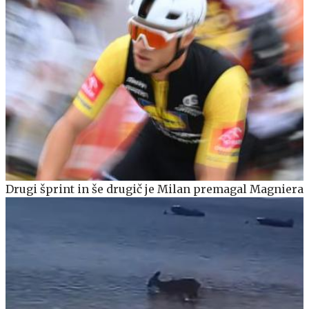
Drugi šprint in še drugič je Milan premagal Magniera