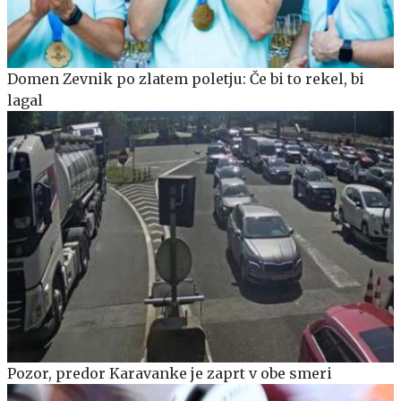
Domen Zevnik po zlatem poletju: Če bi to rekel, bi
lagal
Pozor, predor Karavanke je zaprt v obe smeri