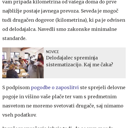
vam pripada kilometrina od vašega doma do prve
najbližje postaje javnega prevoza. Seveda je mogoč
tudi drugačen dogovor (kilometrina), ki pa je odvisen
od delodajalca. Navedli smo zakonske minimalne
standarde.
NOVICE
Delodajalec spreminja
sistematizacijo. Kaj me čaka?
S podpisom
pogodbe o zaposlitvi
ste sprejeli delovne
pogoje in višino vaše plače ter vam s predmetnim
nasvetom ne moremo svetovati drugače, saj nimamo
vseh podatkov.