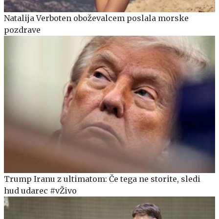
Natalija Verboten oboževalcem poslala morske
pozdrave
Trump Iranu z ultimatom: Če tega ne storite, sledi
hud udarec #vŽivo