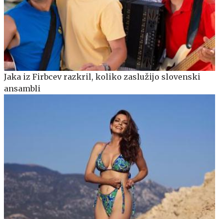
Jaka iz Firbcev razkril, koliko zaslužijo slovenski
ansambli