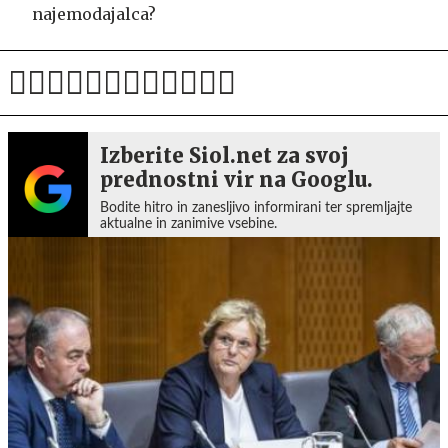
najemodajalca?
Izberite Siol.net za svoj
prednostni vir na Googlu.
Bodite hitro in zanesljivo informirani ter spremljajte
aktualne in zanimive vsebine.