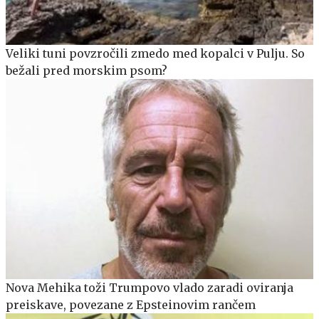
Veliki tuni povzročili zmedo med kopalci v Pulju. So
bežali pred morskim psom?
Nova Mehika toži Trumpovo vlado zaradi oviranja
preiskave, povezane z Epsteinovim rančem