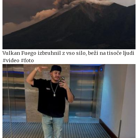
Vulkan Fuego izbruhnil z vso silo, beži na tisoče ljudi
#video #foto