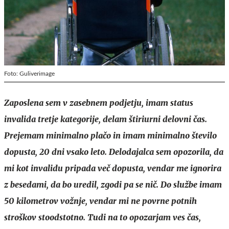
Foto: Guliverimage
Zaposlena sem v zasebnem podjetju, imam status
invalida tretje kategorije, delam štiriurni delovni čas.
Prejemam minimalno plačo in imam minimalno število
dopusta, 20 dni vsako leto. Delodajalca sem opozorila, da
mi kot invalidu pripada več dopusta, vendar me ignorira
z besedami, da bo uredil, zgodi pa se nič. Do službe imam
50 kilometrov vožnje, vendar mi ne povrne potnih
stroškov stoodstotno. Tudi na to opozarjam ves čas,