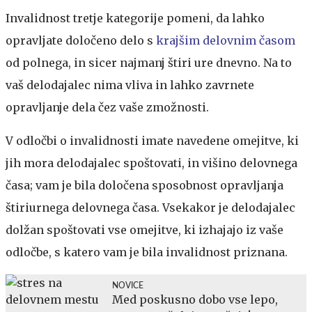
Invalidnost tretje kategorije pomeni, da lahko
opravljate določeno delo s
krajšim delovnim časom
od polnega, in sicer najmanj štiri ure dnevno. Na to
vaš delodajalec nima vliva in lahko zavrnete
opravljanje dela čez vaše zmožnosti.
V odločbi o invalidnosti imate navedene omejitve, ki
jih mora delodajalec spoštovati, in višino delovnega
časa; vam je bila določena sposobnost opravljanja
štiriurnega delovnega časa. Vsekakor je delodajalec
dolžan spoštovati vse omejitve, ki izhajajo iz vaše
odločbe, s katero vam je bila invalidnost priznana.
NOVICE
Med poskusno dobo vse lepo,