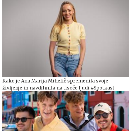
Kako je Ana Marija Mihelič spremenila svoje
življenje in navdihnila na tisoče ljudi #Spotkast