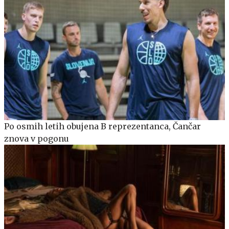
Po osmih letih obujena B reprezentanca, Čančar
znova v pogonu