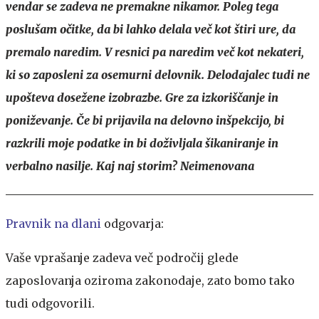
vendar se zadeva ne premakne nikamor. Poleg tega
poslušam očitke, da bi lahko delala več kot štiri ure, da
premalo naredim. V resnici pa naredim več kot nekateri,
ki so zaposleni za osemurni delovnik. Delodajalec tudi ne
upošteva dosežene izobrazbe. Gre za izkoriščanje in
poniževanje. Če bi prijavila na delovno inšpekcijo, bi
razkrili moje podatke in bi doživljala šikaniranje in
verbalno nasilje. Kaj naj storim? Neimenovana
Pravnik na dlani
odgovarja:
Vaše vprašanje zadeva več področij glede
zaposlovanja oziroma zakonodaje, zato bomo tako
tudi odgovorili.