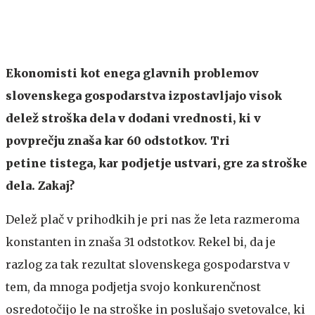
Ekonomisti kot enega glavnih problemov
slovenskega gospodarstva izpostavljajo visok
delež stroška dela v dodani vrednosti, ki v
povprečju znaša kar 60 odstotkov. Tri
petine tistega, kar podjetje ustvari, gre za stroške
dela. Zakaj?
Delež plač v prihodkih je pri nas že leta razmeroma
konstanten in znaša 31 odstotkov. Rekel bi, da je
razlog za tak rezultat slovenskega gospodarstva v
tem, da mnoga podjetja svojo konkurenčnost
osredotočijo le na stroške in poslušajo svetovalce, ki