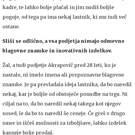
kadre, te lahko bolje plačaš in jim nudiš boljše
pogoje, od tega pa ima nekaj lastnik, ki mu tudi več
ostane.
Sliši se odlično, a vsa podjetja nimajo odmevne
blagovne znamke in inovativnih izdelkov.
Žal, a tudi podjetje Akrapovič pred 28 leti, ko je
nastalo, ni imelo imena ali prepoznavne blagovne
znamke. Je pa prevladala ideja lastnika, da bo naredil
nekaj, kar je boljše od obstoječe ponudbe na trgu. Ni
ciljal na to, da bo naredil nekaj takega kot njegov
sosed, le da bo to naredil še ceneje. Če greš v drugo
smer in iščeš možnosti za izboljšave, lahko izdelek
kasneje bolje prodaš.