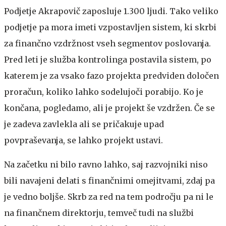
Podjetje Akrapovič zaposluje 1.300 ljudi. Tako veliko
podjetje pa mora imeti vzpostavljen sistem, ki skrbi
za finančno vzdržnost vseh segmentov poslovanja.
Pred leti je služba kontrolinga postavila sistem, po
katerem je za vsako fazo projekta predviden določen
proračun, koliko lahko sodelujoči porabijo. Ko je
končana, pogledamo, ali je projekt še vzdržen. Če se
je zadeva zavlekla ali se pričakuje upad
povpraševanja, se lahko projekt ustavi.
Na začetku ni bilo ravno lahko, saj razvojniki niso
bili navajeni delati s finančnimi omejitvami, zdaj pa
je vedno boljše. Skrb za red na tem področju pa ni le
na finančnem direktorju, temveč tudi na službi