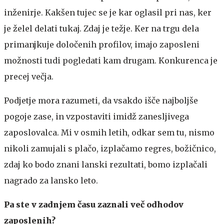
inženirje. Kakšen tujec se je kar oglasil pri nas, ker
je želel delati tukaj. Zdaj je težje. Ker na trgu dela
primanjkuje določenih profilov, imajo zaposleni
možnosti tudi pogledati kam drugam. Konkurenca je
precej večja.
Podjetje mora razumeti, da vsakdo išče najboljše
pogoje zase, in vzpostaviti imidž zanesljivega
zaposlovalca. Mi v osmih letih, odkar sem tu, nismo
nikoli zamujali s plačo, izplačamo regres, božičnico,
zdaj ko bodo znani lanski rezultati, bomo izplačali
nagrado za lansko leto.
Pa ste v zadnjem času zaznali več odhodov
zaposlenih?