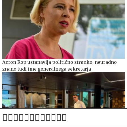
Anton Rop ustanavlja politično stranko, neuradno
znano tudi ime generalnega sekretarja