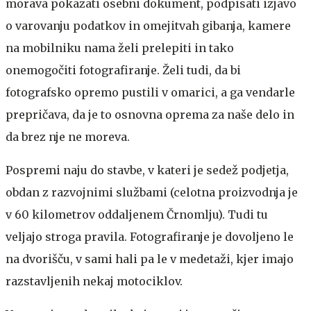
morava pokazati osebni dokument, podpisati izjavo
o varovanju podatkov in omejitvah gibanja, kamere
na mobilniku nama želi prelepiti in tako
onemogočiti fotografiranje. Želi tudi, da bi
fotografsko opremo pustili v omarici, a ga vendarle
prepričava, da je to osnovna oprema za naše delo in
da brez nje ne moreva.
Pospremi naju do stavbe, v kateri je sedež podjetja,
obdan z razvojnimi službami (celotna proizvodnja je
v 60 kilometrov oddaljenem Črnomlju). Tudi tu
veljajo stroga pravila. Fotografiranje je dovoljeno le
na dvorišču, v sami hali pa le v medetaži, kjer imajo
razstavljenih nekaj motociklov.