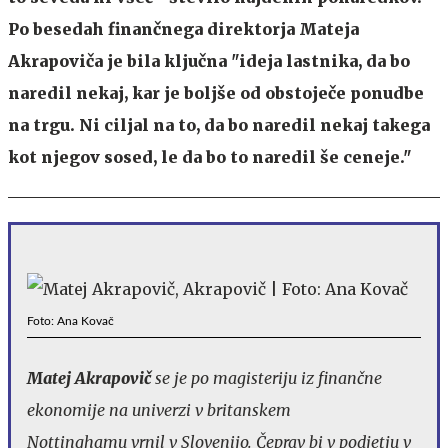
Po besedah finančnega direktorja Mateja
Akrapoviča je bila ključna "ideja lastnika, da bo
naredil nekaj, kar je boljše od obstoječe ponudbe
na trgu. Ni ciljal na to, da bo naredil nekaj takega
kot njegov sosed, le da bo to naredil še ceneje."
Foto: Ana Kovač
Matej Akrapovič
se je po magisteriju iz finančne
ekonomije na univerzi v britanskem
Nottinghamu vrnil v Slovenijo. Čeprav bi v podjetju v