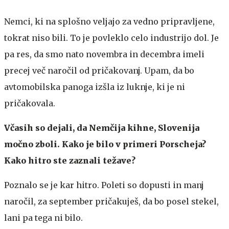
Nemci, ki na splošno veljajo za vedno pripravljene,
tokrat niso bili. To je povleklo celo industrijo dol. Je
pa res, da smo nato novembra in decembra imeli
precej več naročil od pričakovanj. Upam, da bo
avtomobilska panoga izšla iz luknje, ki je ni
pričakovala.
Včasih so dejali, da Nemčija kihne, Slovenija
močno zboli. Kako je bilo v primeri Porscheja?
Kako hitro ste zaznali težave?
Poznalo se je kar hitro. Poleti so dopusti in manj
naročil, za september pričakuješ, da bo posel stekel,
lani pa tega ni bilo.