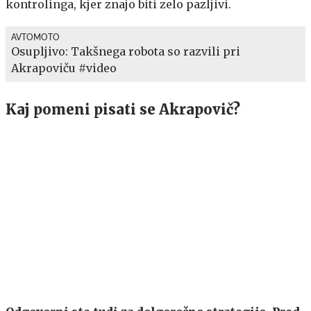
kontrolinga, kjer znajo biti zelo pazljivi.
AVTOMOTO
Osupljivo: Takšnega robota so razvili pri
Akrapoviču #video
Kaj pomeni pisati se Akrapovič?