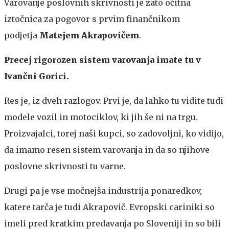
Varovanje poslovnih skrivnosti je zato očitna
iztočnica za pogovor s prvim finančnikom
podjetja
Matejem Akrapovičem
.
Precej rigorozen sistem varovanja imate tu v
Ivančni Gorici.
Res je, iz dveh razlogov. Prvi je, da lahko tu vidite tudi
modele vozil in motociklov, ki jih še ni na trgu.
Proizvajalci, torej naši kupci, so zadovoljni, ko vidijo,
da imamo resen sistem varovanja in da so njihove
poslovne skrivnosti tu varne.
Drugi pa je vse močnejša industrija ponaredkov,
katere tarča je tudi Akrapovič. Evropski cariniki so
imeli pred kratkim predavanja po Sloveniji in so bili