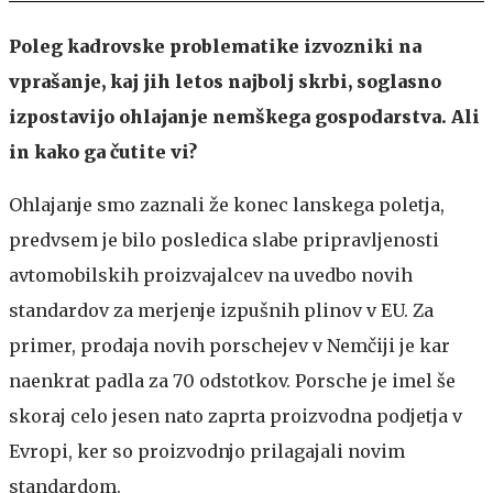
Poleg kadrovske problematike izvozniki na
vprašanje, kaj jih letos najbolj skrbi, soglasno
izpostavijo ohlajanje nemškega gospodarstva. Ali
in kako ga čutite vi?
Ohlajanje smo zaznali že konec lanskega poletja,
predvsem je bilo posledica slabe pripravljenosti
avtomobilskih proizvajalcev na uvedbo novih
standardov za merjenje izpušnih plinov v EU. Za
primer, prodaja novih porschejev v Nemčiji je kar
naenkrat padla za 70 odstotkov. Porsche je imel še
skoraj celo jesen nato zaprta proizvodna podjetja v
Evropi, ker so proizvodnjo prilagajali novim
standardom.