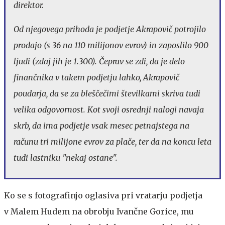
direktor.
Od njegovega prihoda je podjetje Akrapovič potrojilo
prodajo (s 36 na 110 milijonov evrov) in zaposlilo 900
ljudi (zdaj jih je 1.300). Čeprav se zdi, da je delo
finančnika v takem podjetju lahko, Akrapovič
poudarja, da se za bleščečimi številkami skriva tudi
velika odgovornost. Kot svoji osrednji nalogi navaja
skrb, da ima podjetje vsak mesec petnajstega na
računu tri milijone evrov za plače, ter da na koncu leta
tudi lastniku "nekaj ostane".
Ko se s fotografinjo oglasiva pri vratarju podjetja
v Malem Hudem na obrobju Ivančne Gorice, mu