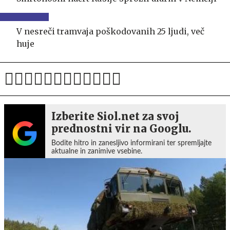
V nesreči tramvaja poškodovanih 25 ljudi, več
huje
Izberite Siol.net za svoj
prednostni vir na Googlu.
Bodite hitro in zanesljivo informirani ter spremljajte
aktualne in zanimive vsebine.