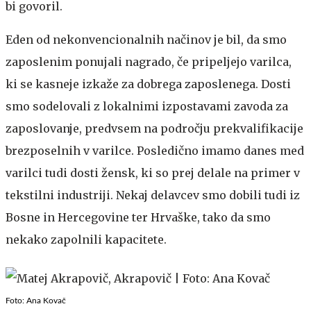
bi govoril.
Eden od nekonvencionalnih načinov je bil, da smo
zaposlenim ponujali nagrado, če pripeljejo varilca,
ki se kasneje izkaže za dobrega zaposlenega. Dosti
smo sodelovali z lokalnimi izpostavami zavoda za
zaposlovanje, predvsem na področju prekvalifikacije
brezposelnih v varilce. Posledično imamo danes med
varilci tudi dosti žensk, ki so prej delale na primer v
tekstilni industriji. Nekaj delavcev smo dobili tudi iz
Bosne in Hercegovine ter Hrvaške, tako da smo
nekako zapolnili kapacitete.
Foto: Ana Kovač