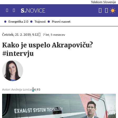
Telekom Slovenije
Energetika 2.0
Trajnost
Pravni nasvet
Četrtek, 21. 2. 2019, 9.12
7 let, 5 mesecev
Kako je uspelo Akrapoviču?
#intervju
Avtor:
Andreja Lončar
4,93