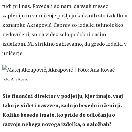
tudi pri nas. Povedali so nam, da vsak mesec
zaplenijo in v uničenje pošljejo kakšnih sto izdelkov
z znamko Akrapovič. Čeprav so izdelki tehnološko
nedovršeni, so na videz zelo podobni našim
izdelkom. Mi striktno zahtevamo, da gredo izdelki v
uničenje.
Foto: Ana Kovač
Ste finančni direktor v podjetju, kjer imajo, vsaj
tako je videti navzven, zadnjo besedo inženirji.
Koliko besede imate, ko pride do odločanja o
razvoju nekega novega izdelka, o naložbah?