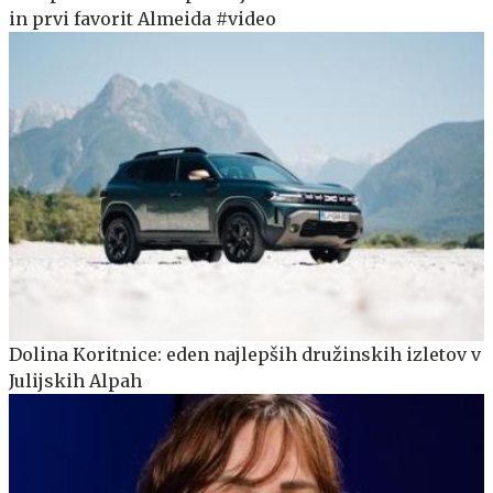
in prvi favorit Almeida #video
Dolina Koritnice: eden najlepših družinskih izletov v
Julijskih Alpah