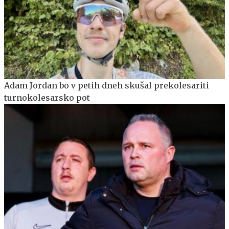
Adam Jordan bo v petih dneh skušal prekolesariti
turnokolesarsko pot