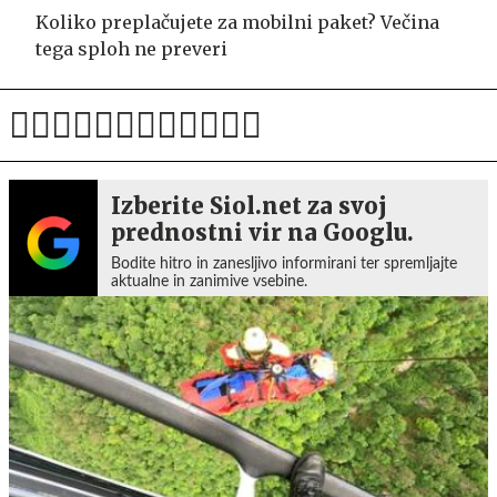
Koliko preplačujete za mobilni paket? Večina
tega sploh ne preveri
Izberite Siol.net za svoj
prednostni vir na Googlu.
Bodite hitro in zanesljivo informirani ter spremljajte
aktualne in zanimive vsebine.