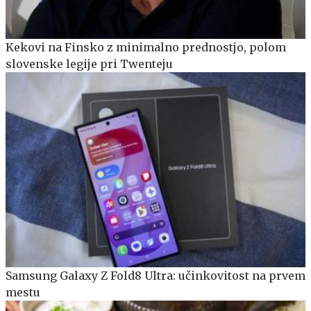
Kekovi na Finsko z minimalno prednostjo, polom
slovenske legije pri Twenteju
Samsung Galaxy Z Fold8 Ultra: učinkovitost na prvem
mestu