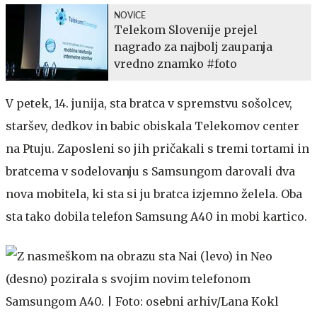
NOVICE
Telekom Slovenije prejel
nagrado za najbolj zaupanja
vredno znamko #foto
V petek, 14. junija, sta bratca v spremstvu sošolcev,
staršev, dedkov in babic obiskala Telekomov center
na Ptuju. Zaposleni so jih pričakali s tremi tortami in
bratcema v sodelovanju s Samsungom darovali dva
nova mobitela, ki sta si ju bratca izjemno želela. Oba
sta tako dobila telefon Samsung A40 in mobi kartico.