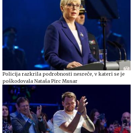
Policija razkrila podrobnosti nesreče, v kateri se je
poškodovala Nataša Pirc Musar