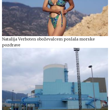
Natalija Verboten oboževalcem poslala morske
pozdrave