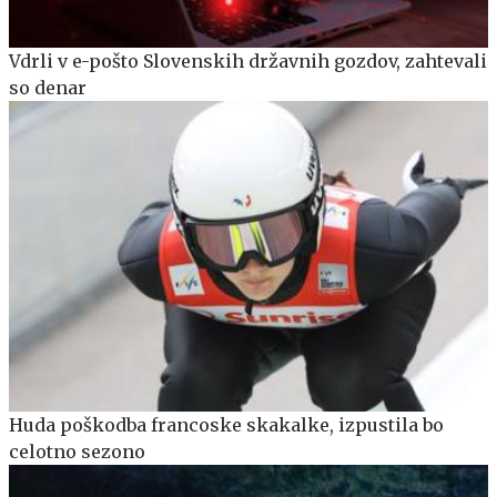
Vdrli v e-pošto Slovenskih državnih gozdov, zahtevali
so denar
Huda poškodba francoske skakalke, izpustila bo
celotno sezono