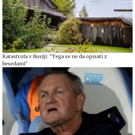
Katastrofa v Rusiji: "Tega se ne da opisati z
besedami"