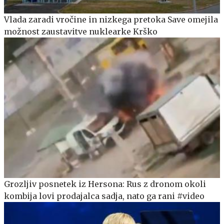
Vlada zaradi vročine in nizkega pretoka Save omejila
možnost zaustavitve nuklearke Krško
Grozljiv posnetek iz Hersona: Rus z dronom okoli
kombija lovi prodajalca sadja, nato ga rani #video