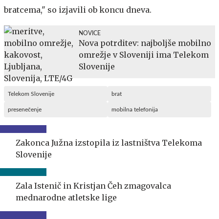
bratcema," so izjavili ob koncu dneva.
NOVICE
Nova potrditev: najboljše mobilno
omrežje v Sloveniji ima Telekom
Slovenije
Telekom Slovenije
brat
presenečenje
mobilna telefonija
Zakonca Južna izstopila iz lastništva Telekoma
Slovenije
Zala Istenič in Kristjan Čeh zmagovalca
mednarodne atletske lige