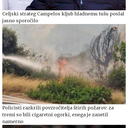
Celjski strateg Campelos kljub hladnemu tušu poslal
jasno sporočilo
Policisti razkrili povzročitelja štirih požarov: za
tremi so bili cigaretni ogorki, enega je zanetil
namerno