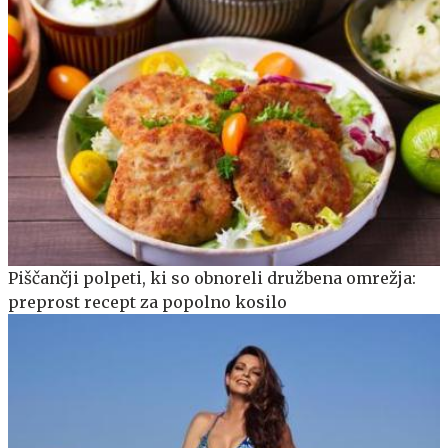
Piščančji polpeti, ki so obnoreli družbena omrežja:
preprost recept za popolno kosilo