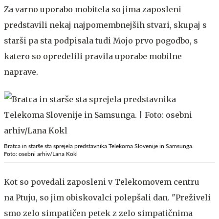
Za varno uporabo mobitela so jima zaposleni
predstavili nekaj najpomembnejših stvari, skupaj s
starši pa sta podpisala tudi Mojo prvo pogodbo, s
katero so opredelili pravila uporabe mobilne
naprave.
Bratca in starše sta sprejela predstavnika Telekoma Slovenije in Samsunga.
Foto: osebni arhiv/Lana Kokl
Kot so povedali zaposleni v Telekomovem centru
na Ptuju, so jim obiskovalci polepšali dan. "Preživeli
smo zelo simpatičen petek z zelo simpatičnima