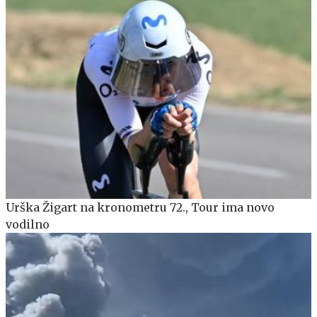
Urška Žigart na kronometru 72., Tour ima novo
vodilno