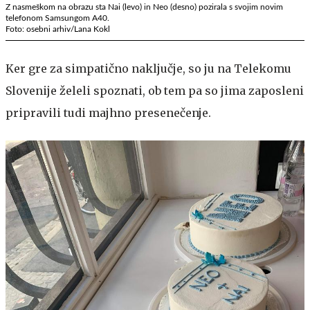
Z nasmeškom na obrazu sta Nai (levo) in Neo (desno) pozirala s svojim novim
telefonom Samsungom A40.
Foto: osebni arhiv/Lana Kokl
Ker gre za simpatično naključje, so ju na Telekomu
Slovenije želeli spoznati, ob tem pa so jima zaposleni
pripravili tudi majhno presenečenje.