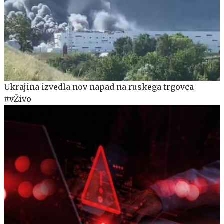
Ukrajina izvedla nov napad na ruskega trgovca
#vŽivo