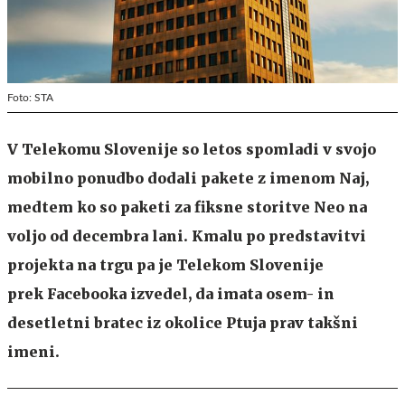
Foto: STA
V Telekomu Slovenije so letos spomladi v svojo
mobilno ponudbo dodali pakete z imenom Naj,
medtem ko so paketi za fiksne storitve Neo na
voljo od decembra lani. Kmalu po predstavitvi
projekta na trgu pa je Telekom Slovenije
prek Facebooka izvedel, da imata osem- in
desetletni bratec iz okolice Ptuja prav takšni
imeni.