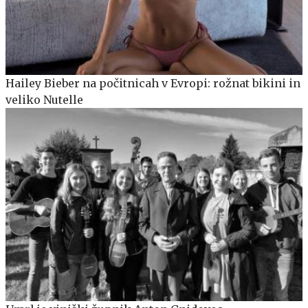
Hailey Bieber na počitnicah v Evropi: rožnat bikini in
veliko Nutelle