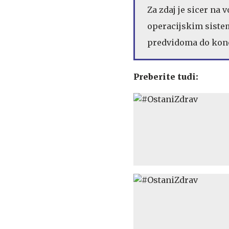
Za zdaj je sicer na 
operacijskim sistem
predvidoma do kon
Preberite tudi: