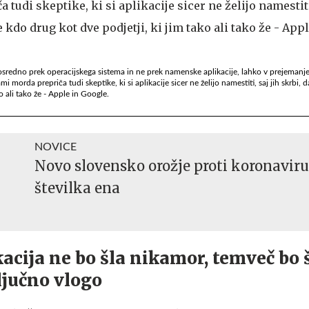
sredno prek operacijskega sistema in ne prek namenske aplikacije, lahko v prejemanje
morda prepriča tudi skeptike, ki si aplikacije sicer ne želijo namestiti, saj jih skrbi, da
o ali tako že - Apple in Google.
NOVICE
Novo slovensko orožje proti koronaviru
številka ena
kacija ne bo šla nikamor, temveč bo 
ljučno vlogo