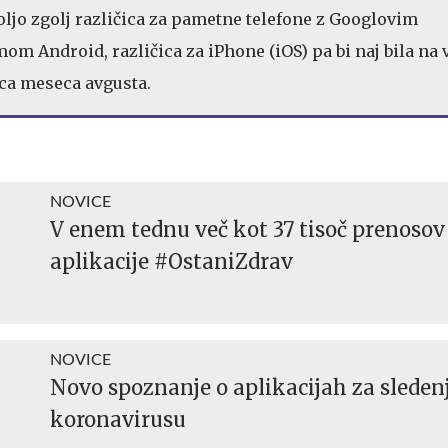
voljo zgolj različica za pametne telefone z Googlovim
om Android, različica za iPhone (iOS) pa bi naj bila na 
ca meseca avgusta.
NOVICE
V enem tednu več kot 37 tisoč prenosov
aplikacije #OstaniZdrav
NOVICE
Novo spoznanje o aplikacijah za sleden
koronavirusu