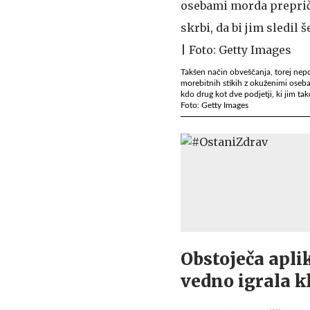
Takšen način obveščanja, torej nepo
morebitnih stikih z okuženimi osebami 
kdo drug kot dve podjetji, ki jim tak
Foto: Getty Images
Obstoječa apli
vedno igrala k