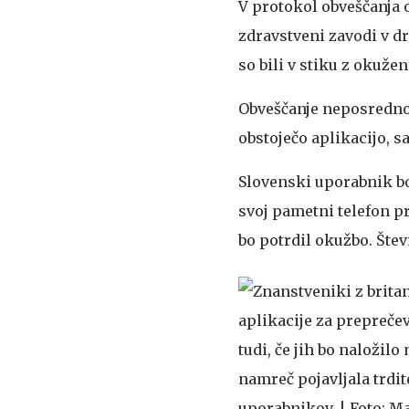
V protokol obveščanja 
zdravstveni zavodi v dr
so bili v stiku z okuže
Obveščanje neposredno
obstoječo aplikacijo, s
Slovenski uporabnik bo
svoj pametni telefon pr
bo potrdil okužbo. Štev