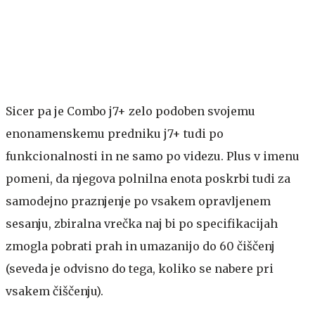
Sicer pa je Combo j7+ zelo podoben svojemu
enonamenskemu predniku j7+ tudi po
funkcionalnosti in ne samo po videzu. Plus v imenu
pomeni, da njegova polnilna enota poskrbi tudi za
samodejno praznjenje po vsakem opravljenem
sesanju, zbiralna vrečka naj bi po specifikacijah
zmogla pobrati prah in umazanijo do 60 čiščenj
(seveda je odvisno do tega, koliko se nabere pri
vsakem čiščenju).