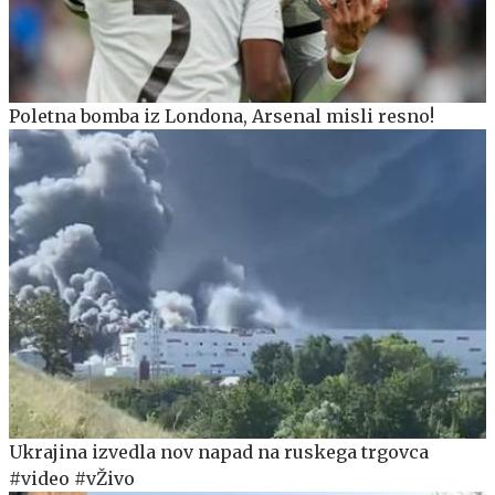
Poletna bomba iz Londona, Arsenal misli resno!
Ukrajina izvedla nov napad na ruskega trgovca
#video #vŽivo