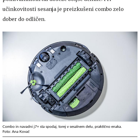
učinkovitosti sesanja je preizkušeni combo zelo
dober do odličen.
Combo in navadni j7+ sta spodaj, torej v sesalnem delu, praktično enaka.
Foto: Ana Kovač