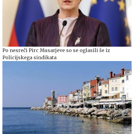
Po nesreči Pirc Musarjeve so se oglasili še iz
Policijskega sindikata