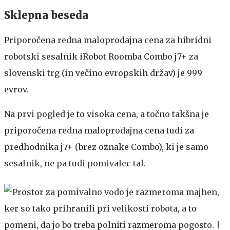
Sklepna beseda
Priporočena redna maloprodajna cena za hibridni
robotski sesalnik iRobot Roomba Combo j7+ za
slovenski trg (in večino evropskih držav) je 999
evrov.
Na prvi pogled je to visoka cena, a točno takšna je
priporočena redna maloprodajna cena tudi za
predhodnika j7+ (brez oznake Combo), ki je samo
sesalnik, ne pa tudi pomivalec tal.