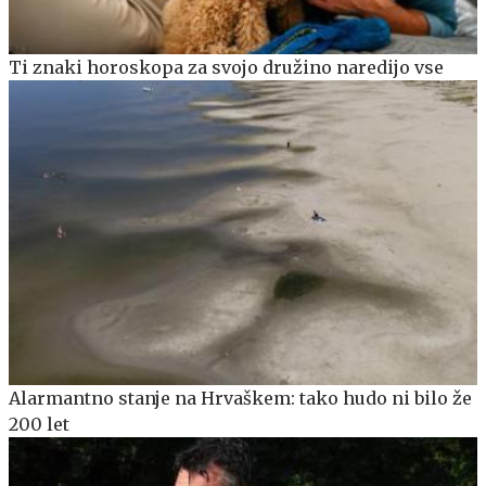
Ti znaki horoskopa za svojo družino naredijo vse
Alarmantno stanje na Hrvaškem: tako hudo ni bilo že
200 let