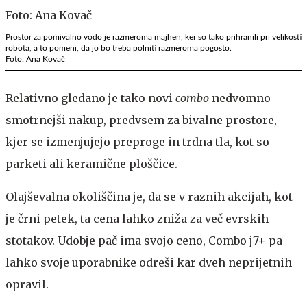
Prostor za pomivalno vodo je razmeroma majhen, ker so tako prihranili pri velikosti
robota, a to pomeni, da jo bo treba polniti razmeroma pogosto.
Foto: Ana Kovač
Relativno gledano je tako novi
combo
nedvomno
smotrnejši nakup, predvsem za bivalne prostore,
kjer se izmenjujejo preproge in trdna tla, kot so
parketi ali keramične ploščice.
Olajševalna okoliščina je, da se v raznih akcijah, kot
je črni petek, ta cena lahko zniža za več evrskih
stotakov. Udobje pač ima svojo ceno, Combo j7+ pa
lahko svoje uporabnike odreši kar dveh neprijetnih
opravil.