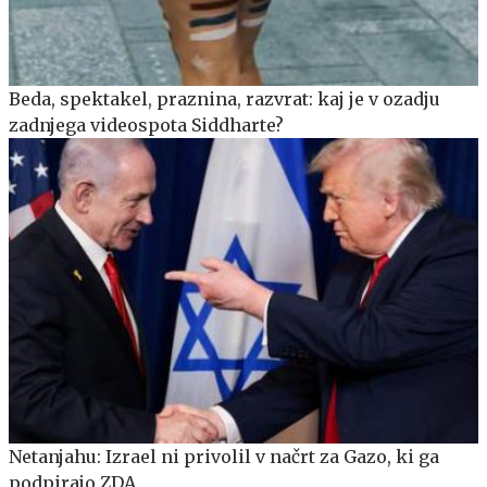
Beda, spektakel, praznina, razvrat: kaj je v ozadju
zadnjega videospota Siddharte?
Netanjahu: Izrael ni privolil v načrt za Gazo, ki ga
podpirajo ZDA