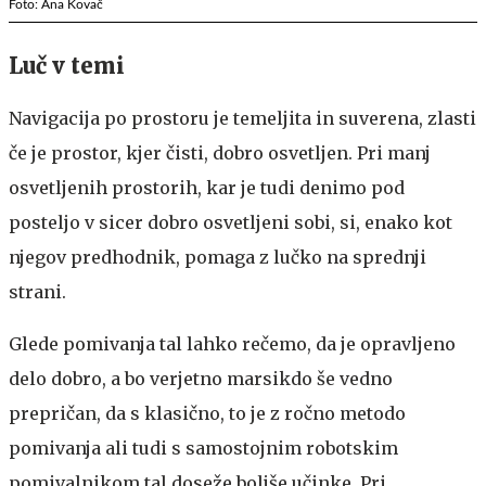
Foto: Ana Kovač
Luč v temi
Navigacija po prostoru je temeljita in suverena, zlasti
če je prostor, kjer čisti, dobro osvetljen. Pri manj
osvetljenih prostorih, kar je tudi denimo pod
posteljo v sicer dobro osvetljeni sobi, si, enako kot
njegov predhodnik, pomaga z lučko na sprednji
strani.
Glede pomivanja tal lahko rečemo, da je opravljeno
delo dobro, a bo verjetno marsikdo še vedno
prepričan, da s klasično, to je z ročno metodo
pomivanja ali tudi s samostojnim robotskim
pomivalnikom tal doseže boljše učinke. Pri