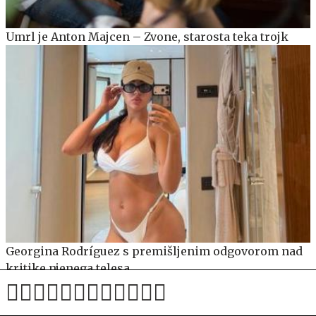
Umrl je Anton Majcen – Zvone, starosta teka trojk
Georgina Rodríguez s premišljenim odgovorom nad
kritike njenega telesa