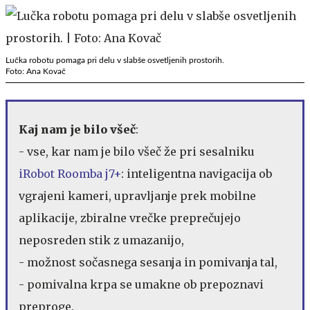
Lučka robotu pomaga pri delu v slabše osvetljenih prostorih.
Foto: Ana Kovač
Kaj nam je bilo všeč
:
- vse, kar nam je bilo všeč že pri sesalniku
iRobot Roomba j7+
: inteligentna navigacija ob
vgrajeni kameri, upravljanje prek mobilne
aplikacije, zbiralne vrečke preprečujejo
neposreden stik z umazanijo,
- možnost sočasnega sesanja in pomivanja tal,
- pomivalna krpa se umakne ob prepoznavi
preproge.