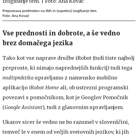
Prepoznava predmetov na tleh in (uspešno) izogibanje tem.
Foto: Ana Kovač
Vse prednosti in dobrote, a še vedno
brez domačega jezika
Tako kot vse naprave družbe iRobot (tudi tiste najbolj
preproste, ki nimajo naprednejših funkcij) tudi tega
multipraktika
upravljamo z namensko mobilno
aplikacijo
iRobot Home
ali, ob ustrezni programski
povezavi s pomočnikom, kot je Googlov Pomočnik
(
Google Assistant
), tudi z glasovnim upravljanjem.
Ukazov sicer še vedno ne bo razumel v slovenščini,
temveč le v enem od večjih svetovnih jezikov, ki jih