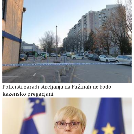
Policisti zaradi streljanja na Fužinah ne bodo
kazensko preganjani