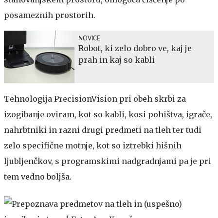
posameznih prostorih.
NOVICE
Robot, ki zelo dobro ve, kaj je
prah in kaj so kabli
Tehnologija PrecisionVision pri obeh skrbi za
izogibanje oviram, kot so kabli, kosi pohištva, igrače,
nahrbtniki in razni drugi predmeti na tleh ter tudi
zelo specifične motnje, kot so iztrebki hišnih
ljubljenčkov, s programskimi nadgradnjami pa je pri
tem vedno boljša.