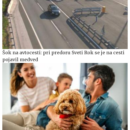
Šok na avtocesti: pri predoru Sveti Rok se je na cesti
pojavil medved