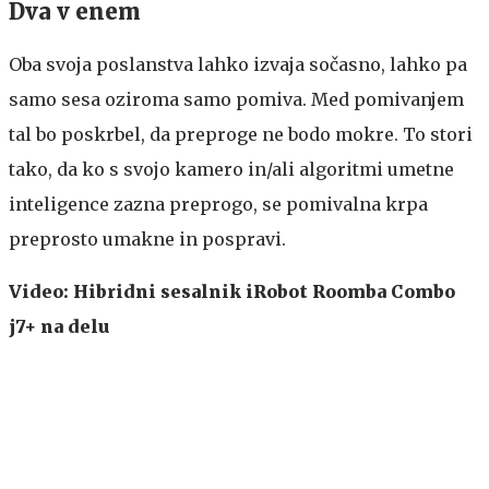
Dva v enem
Oba svoja poslanstva lahko izvaja sočasno, lahko pa
samo sesa oziroma samo pomiva. Med pomivanjem
tal bo poskrbel, da preproge ne bodo mokre. To stori
tako, da ko s svojo kamero in/ali algoritmi umetne
inteligence zazna preprogo, se pomivalna krpa
preprosto umakne in pospravi.
Video: Hibridni sesalnik iRobot Roomba Combo
j7+ na delu