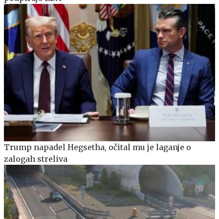
Trump napadel Hegsetha, očital mu je laganje o
zalogah streliva