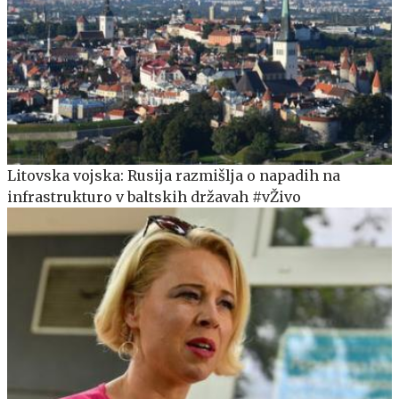
Litovska vojska: Rusija razmišlja o napadih na
infrastrukturo v baltskih državah #vŽivo