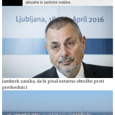
aktualne in zanimive vsebine.
Jambrek zanika, da bi pisal ustavno obtožbo proti
predsednici