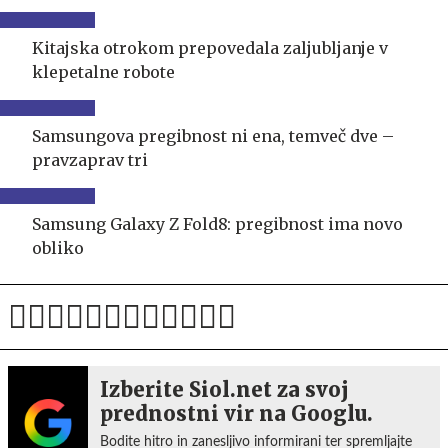
Kitajska otrokom prepovedala zaljubljanje v
klepetalne robote
Samsungova pregibnost ni ena, temveč dve –
pravzaprav tri
Samsung Galaxy Z Fold8: pregibnost ima novo
obliko
Izberite Siol.net za svoj
prednostni vir na Googlu.
Bodite hitro in zanesljivo informirani ter spremljajte