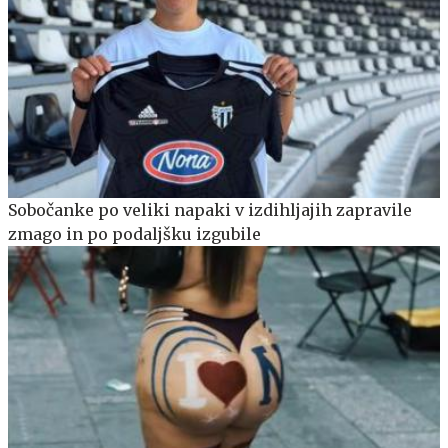
Sobočanke po veliki napaki v izdihljajih zapravile
zmago in po podaljšku izgubile