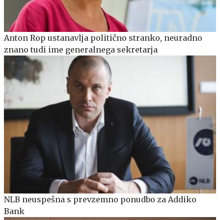
Anton Rop ustanavlja politično stranko, neuradno
znano tudi ime generalnega sekretarja
NLB neuspešna s prevzemno ponudbo za Addiko
Bank