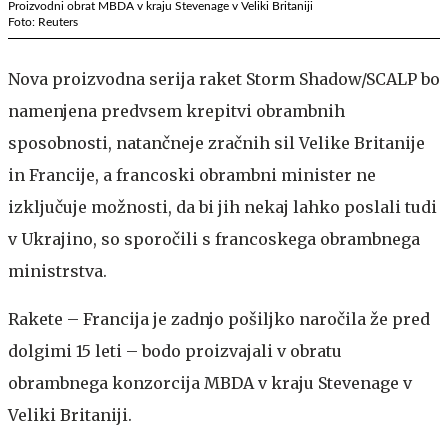
Proizvodni obrat MBDA v kraju Stevenage v Veliki Britaniji
Foto: Reuters
Nova proizvodna serija raket Storm Shadow/SCALP bo
namenjena predvsem krepitvi obrambnih
sposobnosti, natančneje zračnih sil Velike Britanije
in Francije, a francoski obrambni minister ne
izključuje možnosti, da bi jih nekaj lahko poslali tudi
v Ukrajino, so sporočili s francoskega obrambnega
ministrstva.
Rakete – Francija je zadnjo pošiljko naročila že pred
dolgimi 15 leti – bodo proizvajali v obratu
obrambnega konzorcija MBDA v kraju Stevenage v
Veliki Britaniji.