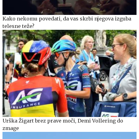
Kako nekomu povedati, da vas skrbi njegova izguba
telesne teže?
Urška Žigart brez prave moči, Demi Vollering do
zmage