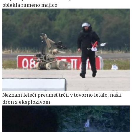
oblekla rumeno majico
Neznani leteči predmet trčil v tovorno letalo, našli
dron z eksplozivom