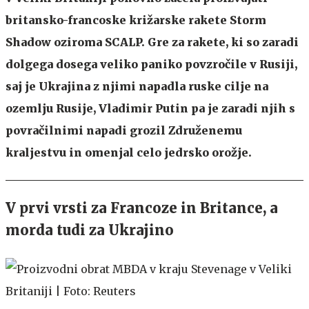
britansko-francoske križarske rakete Storm
Shadow oziroma SCALP. Gre za rakete, ki so zaradi
dolgega dosega veliko paniko povzročile v Rusiji,
saj je Ukrajina z njimi napadla ruske cilje na
ozemlju Rusije, Vladimir Putin pa je zaradi njih s
povračilnimi napadi grozil Združenemu
kraljestvu in omenjal celo jedrsko orožje.
V prvi vrsti za Francoze in Britance, a
morda tudi za Ukrajino