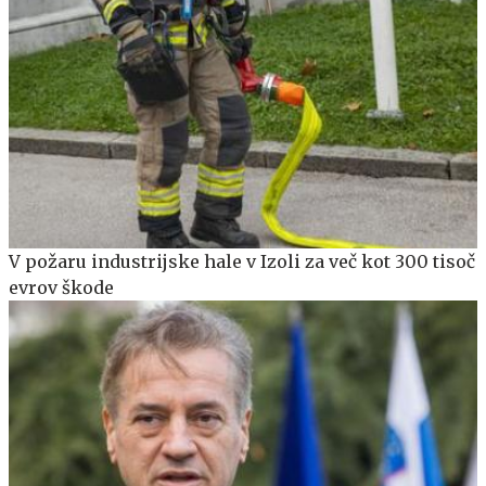
V požaru industrijske hale v Izoli za več kot 300 tisoč
evrov škode