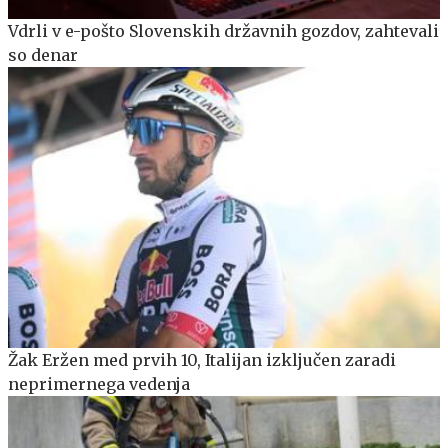
Vdrli v e-pošto Slovenskih državnih gozdov, zahtevali
so denar
Žak Eržen med prvih 10, Italijan izključen zaradi
neprimernega vedenja