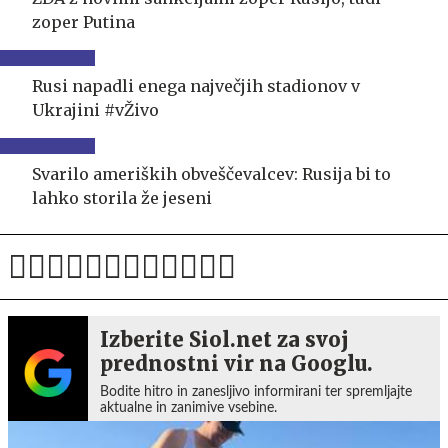
zoper Putina
Rusi napadli enega največjih stadionov v
Ukrajini #vŽivo
Svarilo ameriških obveščevalcev: Rusija bi to
lahko storila že jeseni
Izberite Siol.net za svoj
prednostni vir na Googlu.
Bodite hitro in zanesljivo informirani ter spremljajte
aktualne in zanimive vsebine.