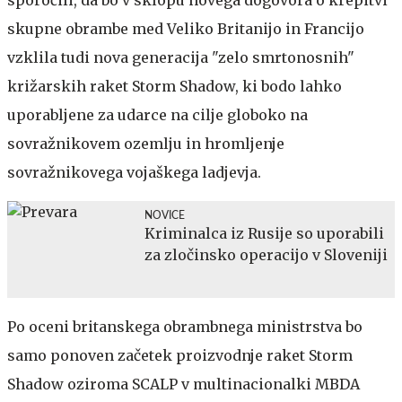
skupne obrambe med Veliko Britanijo in Francijo
vzklila tudi nova generacija "zelo smrtonosnih"
križarskih raket Storm Shadow, ki bodo lahko
uporabljene za udarce na cilje globoko na
sovražnikovem ozemlju in hromljenje
sovražnikovega vojaškega ladjevja.
NOVICE
Kriminalca iz Rusije so uporabili
za zločinsko operacijo v Sloveniji
Po oceni britanskega obrambnega ministrstva bo
samo ponoven začetek proizvodnje raket Storm
Shadow oziroma SCALP v multinacionalki MBDA