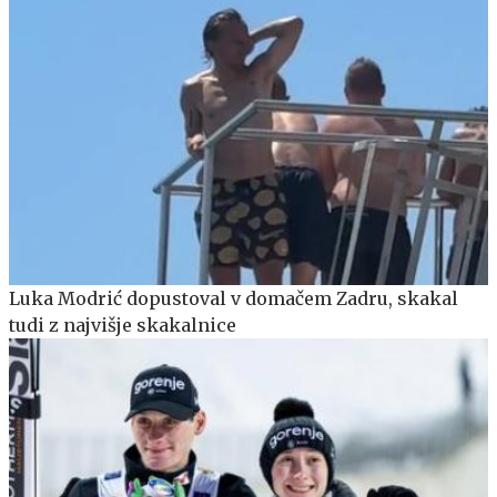
Luka Modrić dopustoval v domačem Zadru, skakal
tudi z najvišje skakalnice