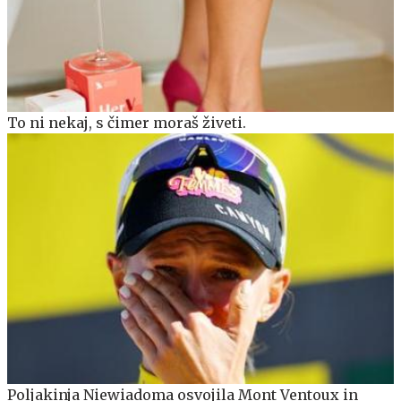
To ni nekaj, s čimer moraš živeti.
Poljakinja Niewiadoma osvojila Mont Ventoux in