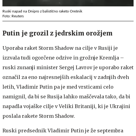
Ruski napad na Dnipro z balistično raketo Orešnik
Foto: Reuters
Putin je grozil z jedrskim orožjem
Uporaba raket Storm Shadow na cilje v Rusiji je
izzvala tudi ogorčene odzive in grožnje Kremlja –
ruski zunanji minister Sergej Lavrov je uporabo raket
označil za eno najresnejših eskalacij v zadnjih dveh
letih, Vladimir Putin pa je med vrsticami celo
namignil, da bi se Rusija lahko maščevala tako, da bi
napadla vojaške cilje v Veliki Britaniji, ki je Ukrajini
poslala rakete Storm Shadow.
Ruski predsednik Vladimir Putin je že septembra