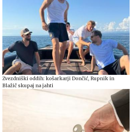
Zvezdniški oddih: košarkarji Dončić, Rupnik in
Blažič skupaj na jahti