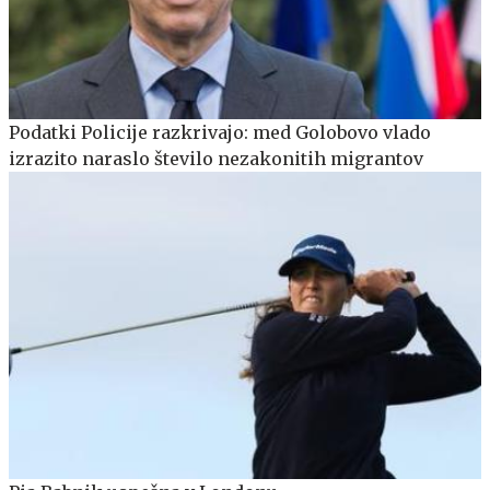
Podatki Policije razkrivajo: med Golobovo vlado
izrazito naraslo število nezakonitih migrantov