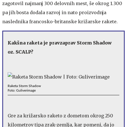
zagotovil najmanj 300 delovnih mest, še okrog 1.300
pa jih bosta dodala razvoj in nato proizvodnja
naslednika francosko-britanske križarske rakete.
Kakšna raketa je pravzaprav Storm Shadow
oz. SCALP?
Raketa Storm Shadow
Foto: Guliverimage
Gre za križarsko raketo z dometom okrog 250
kilometrov tipa zrak-zemlja, kar pomeni, da jo