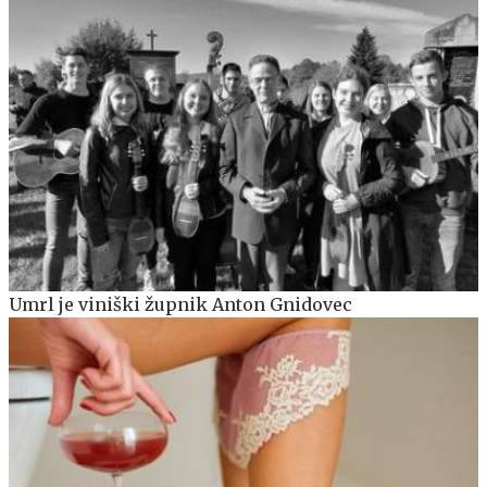
Umrl je viniški župnik Anton Gnidovec