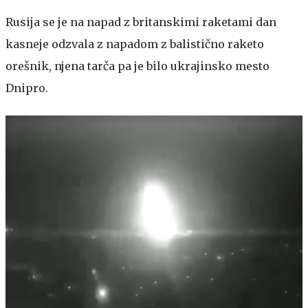
Rusija se je na napad z britanskimi raketami dan
kasneje odzvala z napadom z balistično raketo
orešnik, njena tarča pa je bilo ukrajinsko mesto
Dnipro.