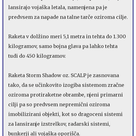
lansirajo vojaška letala, namenjena pa je
predvsem za napade na talne tarče oziroma cilje.
Raketa v dolžino meri 5,1 metra in tehta do 1.300
kilogramov, samo bojna glava pa lahko tehta
tudi do 450 kilogramov.
Raketa Storm Shadow oz. SCALP je zasnovana
tako, da se učinkovito izogiba sistemom zračne
oziroma protiraketne obrambe, njeni primarni
cilji pa so predvsem nepremični oziroma
imobilizirani objekti, kot so dragoceni sistemi
za lansiranje izstrelkov, radarski sistemi,
bunkerji ali vojaška oporišča.