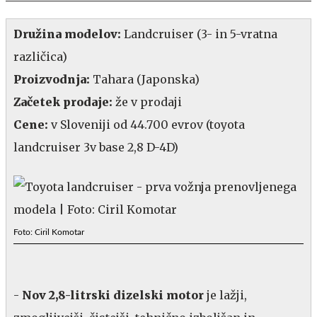
Družina modelov:
Landcruiser (3- in 5-vratna
različica)
Proizvodnja:
Tahara (Japonska)
Začetek prodaje:
že v prodaji
Cene:
v Sloveniji od 44.700 evrov (toyota
landcruiser 3v base 2,8 D-4D)
Foto: Ciril Komotar
-
Nov 2,8-litrski dizelski motor
je lažji,