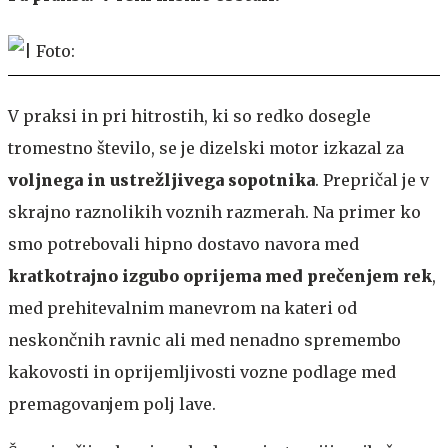
V praksi in pri hitrostih, ki so redko dosegle
tromestno število, se je dizelski motor izkazal za
voljnega in ustrežljivega sopotnika
. Prepričal je v
skrajno raznolikih voznih razmerah. Na primer ko
smo potrebovali hipno dostavo navora med
kratkotrajno izgubo oprijema med prečenjem rek
,
med prehitevalnim manevrom na kateri od
neskončnih ravnic ali med nenadno spremembo
kakovosti in oprijemljivosti vozne podlage med
premagovanjem polj lave.