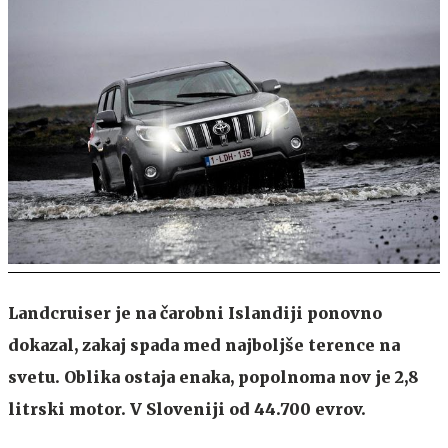
Landcruiser je na čarobni Islandiji ponovno
dokazal, zakaj spada med najboljše terence na
svetu. Oblika ostaja enaka, popolnoma nov je 2,8
litrski motor. V Sloveniji od 44.700 evrov.