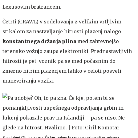
Lexusovim bratrancem.
Četrti (CRAWL) v sodelovanju z velikim vrtljivim
stikalom za nastavljanje hitrosti plazenj nalogo
konstantnega držanja plina
med zahtevnejšo
terensko vožnjo zaupa elektroniki. Prednastavljivih
hitrosti je pet, voznik pa se med počasnim do
zmerno hitrim plazenjem lahko v celoti posveti
manevriranju vozila.
Pa udobje? Oh, to pa zna. Če kje, potem bi se pomanjkljivosti uspešnega