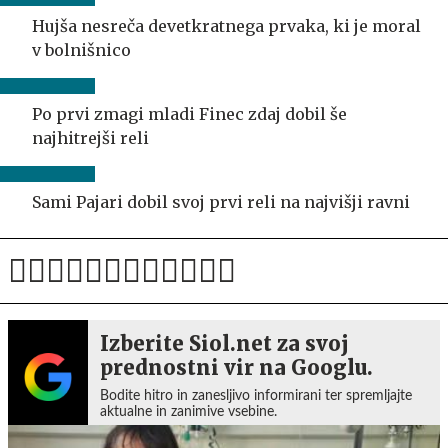
Hujša nesreča devetkratnega prvaka, ki je moral
v bolnišnico
Po prvi zmagi mladi Finec zdaj dobil še
najhitrejši reli
Sami Pajari dobil svoj prvi reli na najvišji ravni
Izberite Siol.net za svoj
prednostni vir na Googlu.
Bodite hitro in zanesljivo informirani ter spremljajte
aktualne in zanimive vsebine.