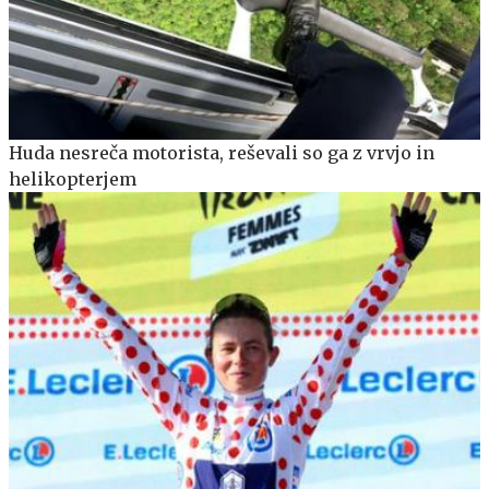
Huda nesreča motorista, reševali so ga z vrvjo in
helikopterjem