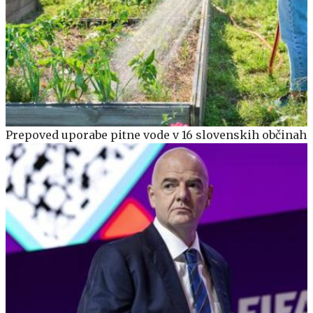
Prepoved uporabe pitne vode v 16 slovenskih občinah