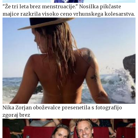
"Že tri leta brez menstruacije." Nosilka pikčaste
majice razkrila visoko ceno vrhunskega kolesarstva.
Nika Zorjan oboževalce presenetila s fotografijo
zgoraj brez