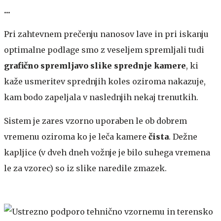
...
Pri zahtevnem prečenju nanosov lave in pri iskanju
optimalne podlage smo z veseljem spremljali tudi
grafično spremljavo slike sprednje kamere
, ki
kaže usmeritev sprednjih koles oziroma nakazuje,
kam bodo zapeljala v naslednjih nekaj trenutkih.
Sistem je zares vzorno uporaben le ob dobrem
vremenu oziroma ko je leča kamere
čista
. Dežne
kapljice (v dveh dneh vožnje je bilo suhega vremena
le za vzorec) so iz slike naredile zmazek.