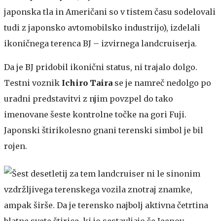
japonska tla in Američani so v tistem času sodelovali
tudi z japonsko avtomobilsko industrijo), izdelali
ikoničnega terenca BJ – izvirnega landcruiserja.
Da je BJ pridobil ikonični status, ni trajalo dolgo.
Testni voznik
Ichiro Taira
se je namreč nedolgo po
uradni predstavitvi z njim povzpel do tako
imenovane šeste kontrolne točke na gori Fuji.
Japonski štirikolesno gnani terenski simbol je bil
rojen.