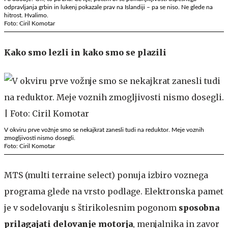
odpravljanja grbin in lukenj pokazale prav na Islandiji – pa se niso. Ne glede na
hitrost. Hvalimo.
Foto: Ciril Komotar
Kako smo lezli in kako smo se plazili
V okviru prve vožnje smo se nekajkrat zanesli tudi na reduktor. Meje voznih
zmogljivosti nismo dosegli.
Foto: Ciril Komotar
MTS (multi terraine select) ponuja izbiro voznega
programa glede na vrsto podlage. Elektronska pamet
je v sodelovanju s štirikolesnim pogonom
sposobna
prilagajati delovanje motorja
, menjalnika in zavor