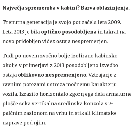
Največja sprememba v kabini? Barva oblazinjenja.
Trenutna generacija je svojo pot začela leta 2009.
Leta 2013 je bila
optično posodobljena
in takrat na
novo pridobljen videz ostaja nespremenjen.
Tudi po novem zvočno bolje izolirano kabinsko
okolje v primerjavi z 2013 posodobljeno izvedbo
ostaja
oblikovno nespremenjeno
. Vztrajanje z
ravnimi potezami ustreza močnemu karakterju
vozila. Izrazito horizontalo zgornjega dela armaturne
plošče seka vertikalna sredinska konzola s 7-
palčnim zaslonom na vrhu in stikali klimatske
naprave pod njim.