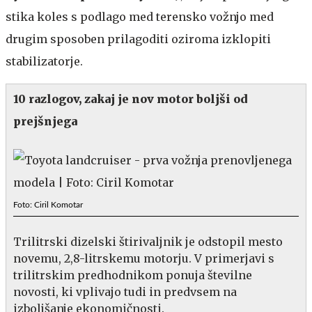
stika koles s podlago med terensko vožnjo med
drugim sposoben prilagoditi oziroma izklopiti
stabilizatorje.
10 razlogov, zakaj je nov motor boljši od
prejšnjega
Foto: Ciril Komotar
Trilitrski dizelski štirivaljnik je odstopil mesto
novemu, 2,8-litrskemu motorju. V primerjavi s
trilitrskim predhodnikom ponuja številne
novosti, ki vplivajo tudi in predvsem na
izboljšanje ekonomičnosti.