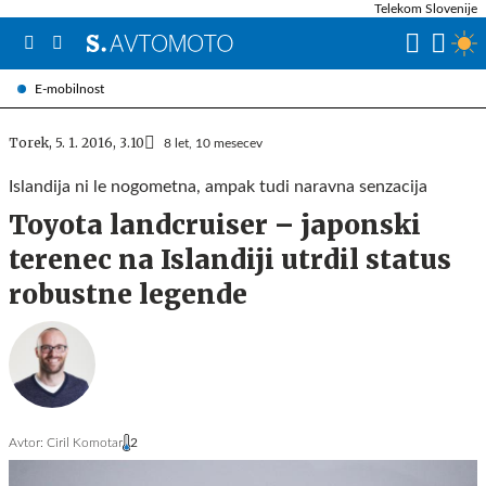
Telekom Slovenije
E-mobilnost
Torek, 5. 1. 2016, 3.10
8 let, 10 mesecev
Islandija ni le nogometna, ampak tudi naravna senzacija
Toyota landcruiser – japonski
terenec na Islandiji utrdil status
robustne legende
Avtor:
Ciril Komotar
2