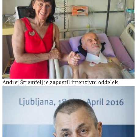
Andrej Štremfelj je zapustil intenzivni oddelek