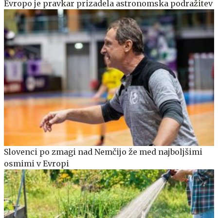
Evropo je pravkar prizadela astronomska podražitev
Slovenci po zmagi nad Nemčijo že med najboljšimi
osmimi v Evropi