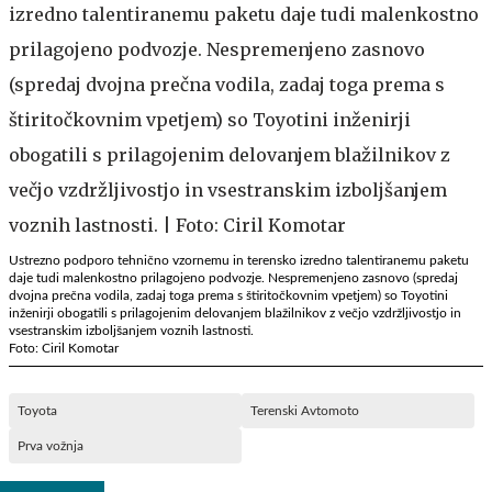
Ustrezno podporo tehnično vzornemu in terensko izredno talentiranemu paketu
daje tudi malenkostno prilagojeno podvozje. Nespremenjeno zasnovo (spredaj
dvojna prečna vodila, zadaj toga prema s štiritočkovnim vpetjem) so Toyotini
inženirji obogatili s prilagojenim delovanjem blažilnikov z večjo vzdržljivostjo in
vsestranskim izboljšanjem voznih lastnosti.
Foto: Ciril Komotar
Toyota
Terenski Avtomoto
Prva vožnja