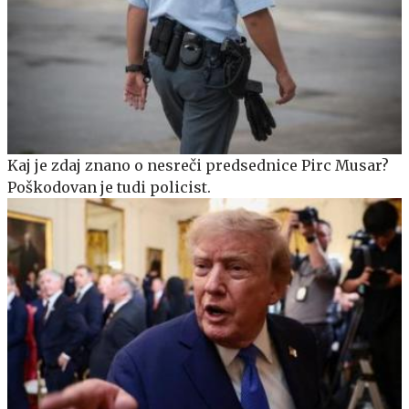
Kaj je zdaj znano o nesreči predsednice Pirc Musar?
Poškodovan je tudi policist.