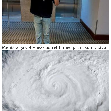
Mehiškega vplivneža ustrelili med prenosom v živo