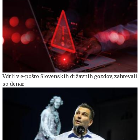
Vdrli v e-pošto Slovenskih državnih gozdov, zahtevali
so denar