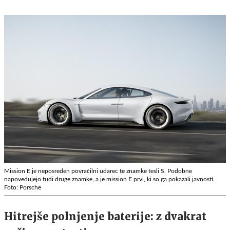
Mission E je neposreden povračilni udarec te znamke tesli S. Podobne
napovedujejo tudi druge znamke, a je mission E prvi, ki so ga pokazali javnosti.
Foto: Porsche
Hitrejše polnjenje baterije: z dvakrat