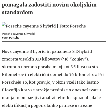
pomagala zadostiti novim okoljskim
standardom
Porsche cayenne S hybrid
Foto: Porsche
Nova cayenne S hybrid in panamera S E-hybrid
zmoreta visokih 310 kilovatov (416 "konjev"),
skromno normno porabo manj kot 3,5 litra na sto
kilometrov in električni domet do 36 kilometrov. Pri
Porscheju so, kot pravijo, v obzir vzeli tako lastno
filozofijo kot vse strožje predpise o onesnaževanju
okolja in po pazljivi analizi tehnike spoznali, da le
elektrifikacija pogona lahko prinese ustrezne