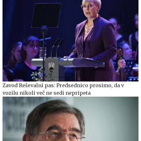
Zavod Reševalni pas: Predsednico prosimo, da v
vozilu nikoli več ne sedi nepripeta