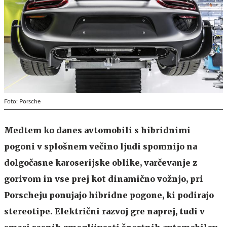
Foto: Porsche
Medtem ko danes avtomobili s hibridnimi
pogoni v splošnem večino ljudi spomnijo na
dolgočasne karoserijske oblike, varčevanje z
gorivom in vse prej kot dinamično vožnjo, pri
Porscheju ponujajo hibridne pogone, ki podirajo
stereotipe. Električni razvoj gre naprej, tudi v