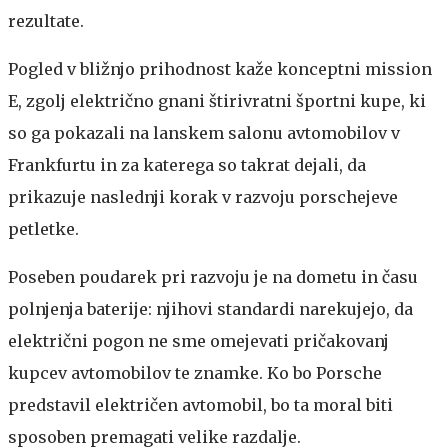
rezultate.
Pogled v bližnjo prihodnost kaže konceptni mission
E, zgolj električno gnani štirivratni športni kupe, ki
so ga pokazali na lanskem salonu avtomobilov v
Frankfurtu in za katerega so takrat dejali, da
prikazuje naslednji korak v razvoju porschejeve
petletke.
Poseben poudarek pri razvoju je na dometu in času
polnjenja baterije: njihovi standardi narekujejo, da
električni pogon ne sme omejevati pričakovanj
kupcev avtomobilov te znamke. Ko bo Porsche
predstavil električen avtomobil, bo ta moral biti
sposoben premagati velike razdalje.