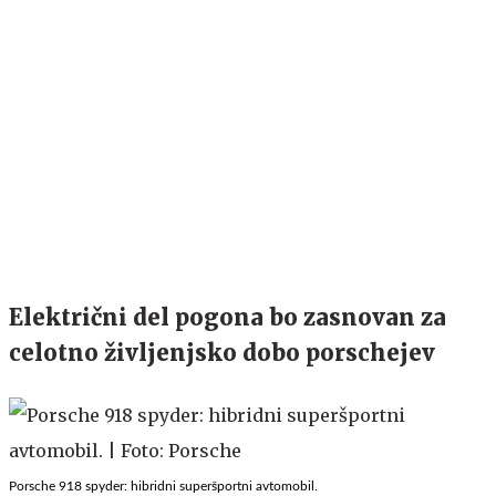
Električni del pogona bo zasnovan za
celotno življenjsko dobo porschejev
Porsche 918 spyder: hibridni superšportni avtomobil.