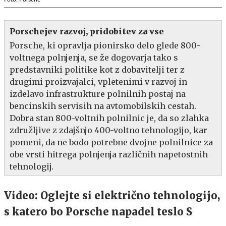
Porschejev razvoj, pridobitev za vse
Porsche, ki opravlja pionirsko delo glede 800-
voltnega polnjenja, se že dogovarja tako s
predstavniki politike kot z dobavitelji ter z
drugimi proizvajalci, vpletenimi v razvoj in
izdelavo infrastrukture polnilnih postaj na
bencinskih servisih na avtomobilskih cestah.
Dobra stan 800-voltnih polnilnic je, da so zlahka
združljive z zdajšnjo 400-voltno tehnologijo, kar
pomeni, da ne bodo potrebne dvojne polnilnice za
obe vrsti hitrega polnjenja različnih napetostnih
tehnologij.
Video: Oglejte si električno tehnologijo,
s katero bo Porsche napadel teslo S