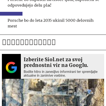
odpovedujejo delu plač
Porsche bo do leta 2035 ukinil 5000 delovnih
mest
Izberite Siol.net za svoj
prednostni vir na Googlu.
Bodite hitro in zanesljivo informirani ter spremljajte
aktualne in zanimive vsebine.