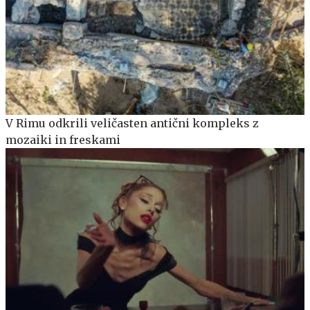
V Rimu odkrili veličasten antični kompleks z
mozaiki in freskami