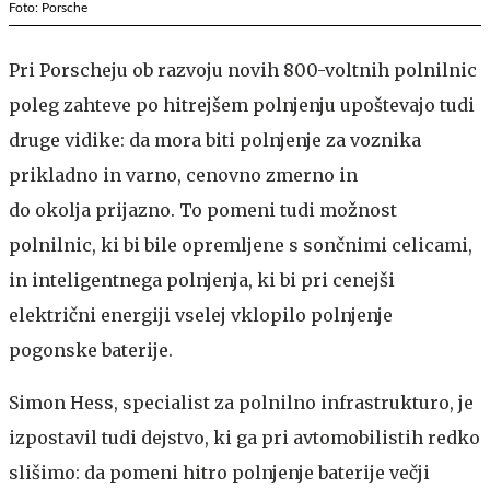
Foto: Porsche
Pri Porscheju ob razvoju novih 800-voltnih polnilnic
poleg zahteve po hitrejšem polnjenju upoštevajo tudi
druge vidike: da mora biti polnjenje za voznika
prikladno in varno, cenovno zmerno in
do okolja prijazno. To pomeni tudi možnost
polnilnic, ki bi bile opremljene s sončnimi celicami,
in inteligentnega polnjenja, ki bi pri cenejši
električni energiji vselej vklopilo polnjenje
pogonske baterije.
Simon Hess, specialist za polnilno infrastrukturo, je
izpostavil tudi dejstvo, ki ga pri avtomobilistih redko
slišimo: da pomeni hitro polnjenje baterije večji