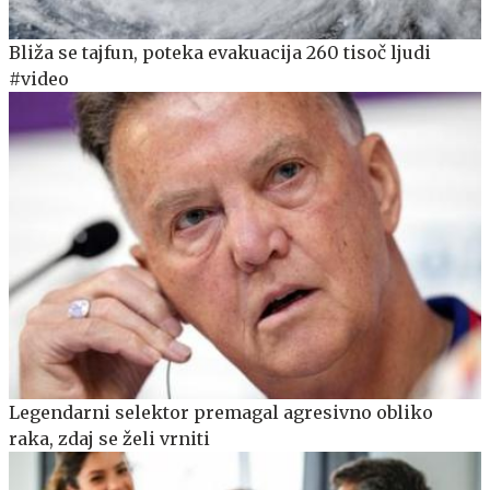
Bliža se tajfun, poteka evakuacija 260 tisoč ljudi
#video
Legendarni selektor premagal agresivno obliko
raka, zdaj se želi vrniti