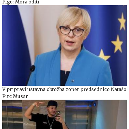
Figo: Mora oditi
V pripravi ustavna obtožba zoper predsednico Natašo
Pirc Musar