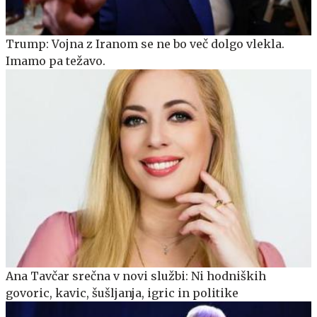
Trump: Vojna z Iranom se ne bo več dolgo vlekla.
Imamo pa težavo.
Ana Tavčar srečna v novi službi: Ni hodniških
govoric, kavic, šušljanja, igric in politike