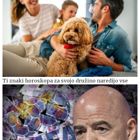
Ti znaki horoskopa za svojo družino naredijo vse