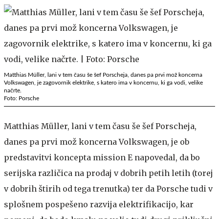
Matthias Müller, lani v tem času še šef Porscheja, danes pa prvi mož koncerna
Volkswagen, je zagovornik elektrike, s katero ima v koncernu, ki ga vodi, velike
načrte.
Foto: Porsche
Matthias Müller, lani v tem času še šef Porscheja,
danes pa prvi mož koncerna Volkswagen, je ob
predstavitvi koncepta mission E napovedal, da bo
serijska različica na prodaj v dobrih petih letih (torej
v dobrih štirih od tega trenutka) ter da Porsche tudi v
splošnem pospešeno razvija elektrifikacijo, kar