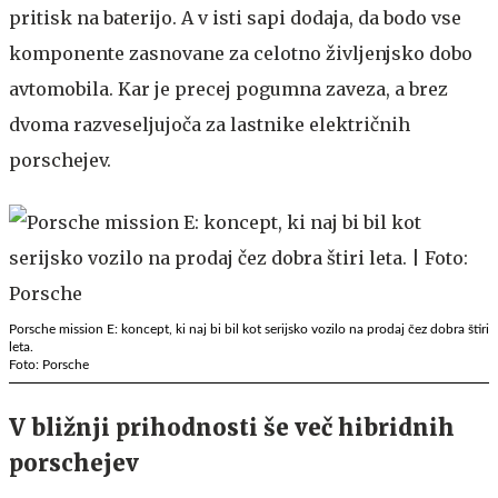
pritisk na baterijo. A v isti sapi dodaja, da bodo vse
komponente zasnovane za celotno življenjsko dobo
avtomobila. Kar je precej pogumna zaveza, a brez
dvoma razveseljujoča za lastnike električnih
porschejev.
Porsche mission E: koncept, ki naj bi bil kot serijsko vozilo na prodaj čez dobra štiri
leta.
Foto: Porsche
V bližnji prihodnosti še več hibridnih
porschejev