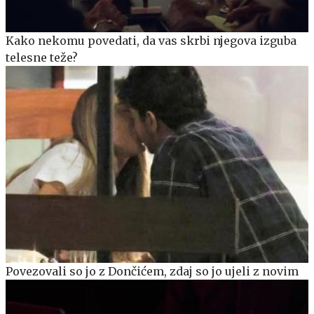
Kako nekomu povedati, da vas skrbi njegova izguba
telesne teže?
Povezovali so jo z Dončićem, zdaj so jo ujeli z novim