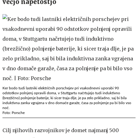
večjo napetostjo
Ker bodo tudi lastniki električnih porschejev pri vsakodnevni uporabi 90
odstotkov polnjenj opravili doma, v Stuttgartu načrtujejo tudi induktivno
(brezžično) polnjenje baterije, ki sicer traja dlje, je pa zelo prikladno, saj bi bila
induktivna zanka vgrajena v dno domače garaže, časa za polnjenje pa bi bilo vso
noč.
Foto: Porsche
Cilj njihovih razvojnikov je domet najmanj 500