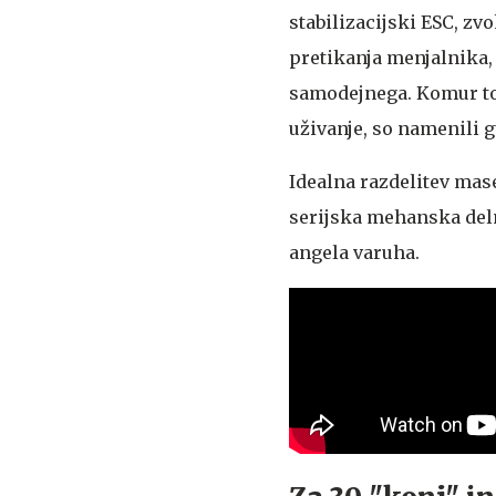
stabilizacijski ESC, zv
pretikanja menjalnika,
samodejnega. Komur to 
uživanje, so namenili 
Idealna razdelitev mas
serijska mehanska deln
angela varuha.