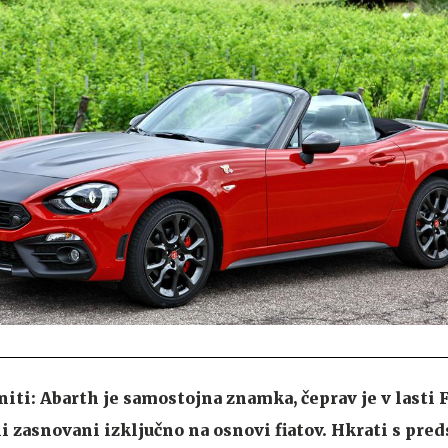
iti: Abarth je samostojna znamka, čeprav je v lasti F
i zasnovani izključno na osnovi fiatov. Hkrati s pred