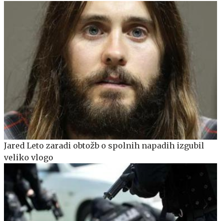
Jared Leto zaradi obtožb o spolnih napadih izgubil
veliko vlogo