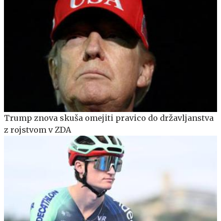
Trump znova skuša omejiti pravico do državljanstva
z rojstvom v ZDA