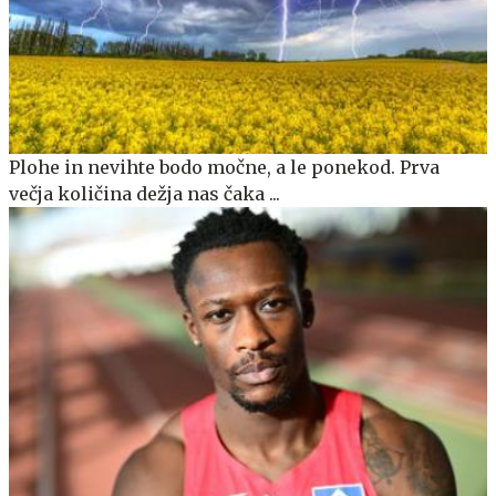
Plohe in nevihte bodo močne, a le ponekod. Prva
večja količina dežja nas čaka ...