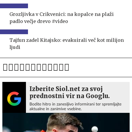
Grozljivka v Crikvenici: na kopalce na plaži
padlo večje drevo #video
Tajfun zadel Kitajsko: evakuirali več kot milijon
ljudi
Izberite Siol.net za svoj
prednostni vir na Googlu.
Bodite hitro in zanesljivo informirani ter spremljajte
aktualne in zanimive vsebine.