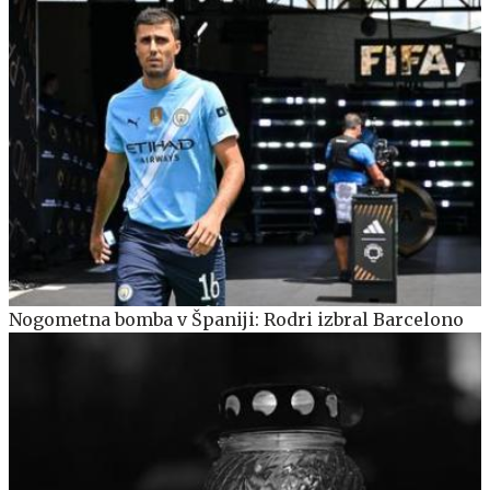
Nogometna bomba v Španiji: Rodri izbral Barcelono