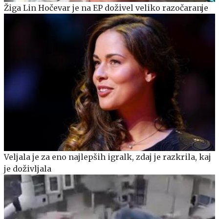
Žiga Lin Hočevar je na EP doživel veliko razočaranje
Veljala je za eno najlepših igralk, zdaj je razkrila, kaj
je doživljala