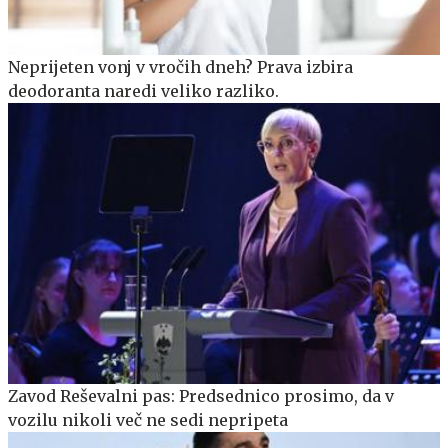
Neprijeten vonj v vročih dneh? Prava izbira
deodoranta naredi veliko razliko.
Zavod Reševalni pas: Predsednico prosimo, da v
vozilu nikoli več ne sedi nepripeta