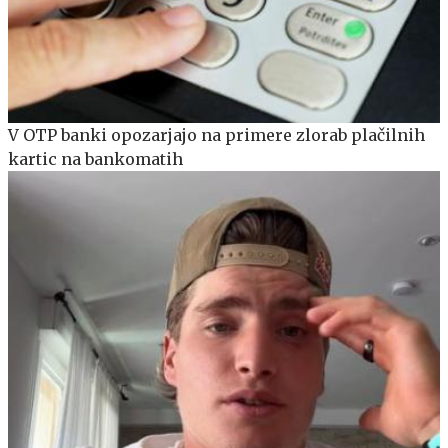
V OTP banki opozarjajo na primere zlorab plačilnih
kartic na bankomatih