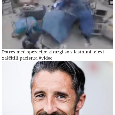
Potres med operacijo: kirurgi so z lastnimi telesi
zaščitili pacienta #video