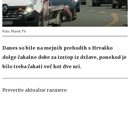
Foto: Planet TV
Danes so bile na mejnih prehodih s Hrvaško
dolge čakalne dobe za izstop iz države, ponekod je
bilo treba čakati več kot dve uri.
Preverite aktualne razmere: