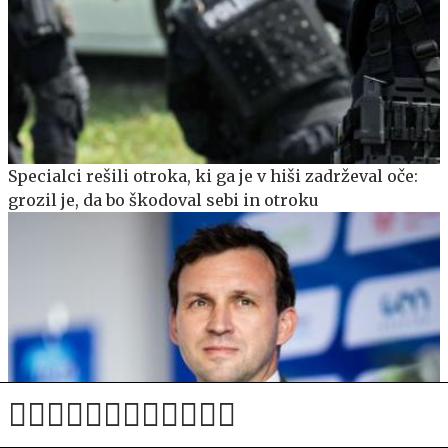
Specialci rešili otroka, ki ga je v hiši zadrževal oče:
grozil je, da bo škodoval sebi in otroku