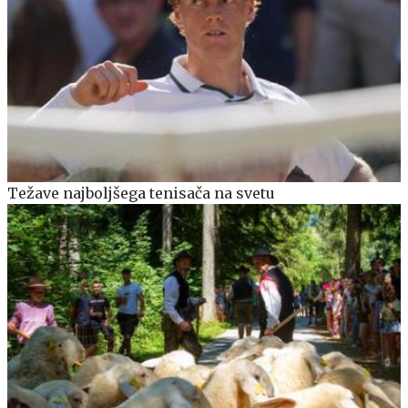
Težave najboljšega tenisača na svetu