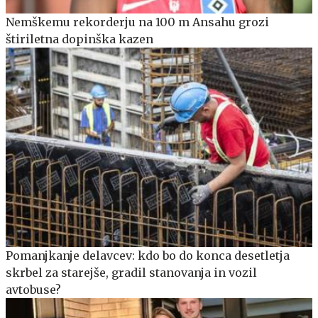
Nemškemu rekorderju na 100 m Ansahu grozi
štiriletna dopinška kazen
Pomanjkanje delavcev: kdo bo do konca desetletja
skrbel za starejše, gradil stanovanja in vozil
avtobuse?