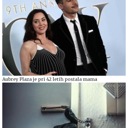
Aubrey Plaza je pri 42 letih postala mama