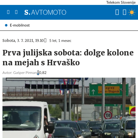
Telekom Slovenije
E-mobilnost
Sobota, 3. 7. 2021, 19.10
5 let, 1 mesec
Prva julijska sobota: dolge kolone
na mejah s Hrvaško
Avtor:
Gašper Pirman
0,82