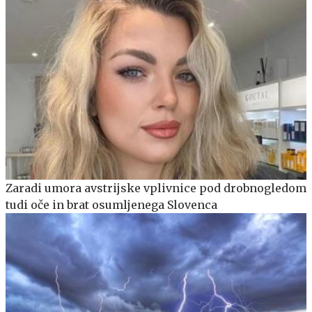
Zaradi umora avstrijske vplivnice pod drobnogledom
tudi oče in brat osumljenega Slovenca