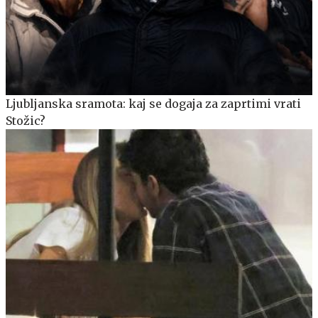
Ljubljanska sramota: kaj se dogaja za zaprtimi vrati
Stožic?