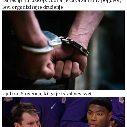
Današnji horoskop: vodnarje čaka zanimiv pogovor,
levi organizirajte druženje
Ujeli so Slovenca, ki ga je iskal ves svet