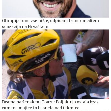
Olimpija tone vse nižje, odpisani trener medtem
senzacija na Hrvaškem
Drama na ženskem Touru: Poljakinja ostala brez
rumene majice in besnela nad tekmico