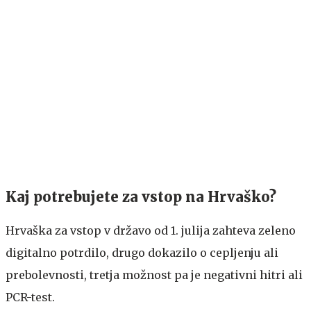
Kaj potrebujete za vstop na Hrvaško?
Hrvaška za vstop v državo od 1. julija zahteva zeleno
digitalno potrdilo, drugo dokazilo o cepljenju ali
prebolevnosti, tretja možnost pa je negativni hitri ali
PCR-test.