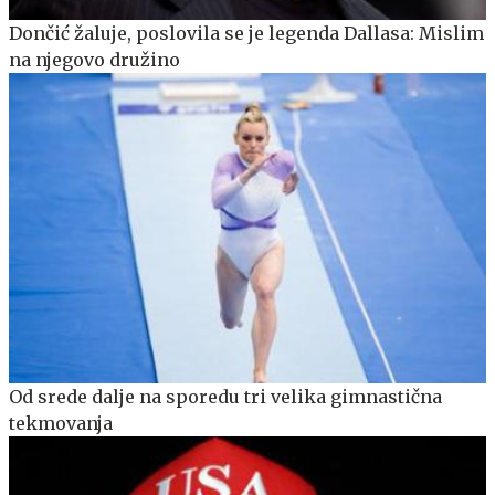
Dončić žaluje, poslovila se je legenda Dallasa: Mislim
na njegovo družino
Od srede dalje na sporedu tri velika gimnastična
tekmovanja