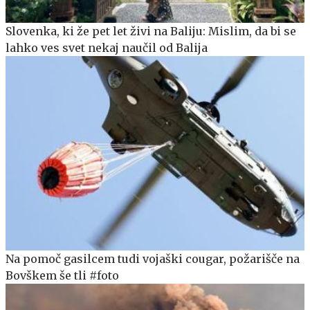
Slovenka, ki že pet let živi na Baliju: Mislim, da bi se
lahko ves svet nekaj naučil od Balija
Na pomoč gasilcem tudi vojaški cougar, požarišče na
Bovškem še tli #foto