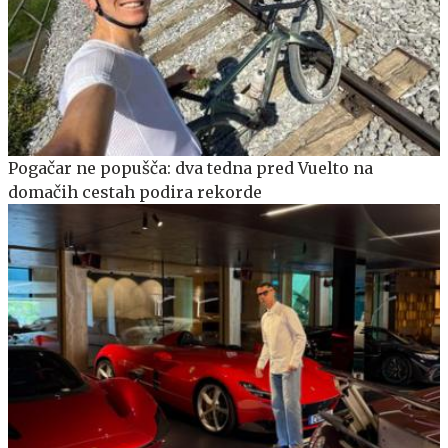
Pogačar ne popušča: dva tedna pred Vuelto na
domačih cestah podira rekorde