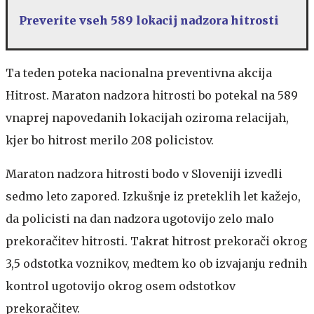
Preverite vseh 589 lokacij nadzora hitrosti
Ta teden poteka nacionalna preventivna akcija
Hitrost. Maraton nadzora hitrosti bo potekal na 589
vnaprej napovedanih lokacijah oziroma relacijah,
kjer bo hitrost merilo 208 policistov.
Maraton nadzora hitrosti bodo v Sloveniji izvedli
sedmo leto zapored. Izkušnje iz preteklih let kažejo,
da policisti na dan nadzora ugotovijo zelo malo
prekoračitev hitrosti. Takrat hitrost prekorači okrog
3,5 odstotka voznikov, medtem ko ob izvajanju rednih
kontrol ugotovijo okrog osem odstotkov
prekoračitev.