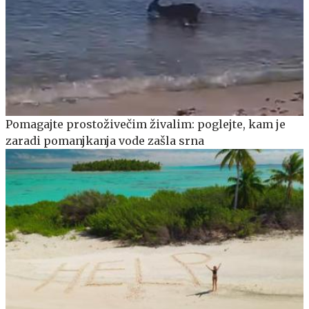
Pomagajte prostoživečim živalim: poglejte, kam je
zaradi pomanjkanja vode zašla srna