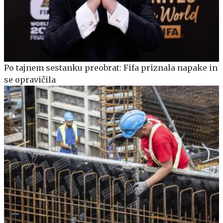
Po tajnem sestanku preobrat: Fifa priznala napake in
se opravičila