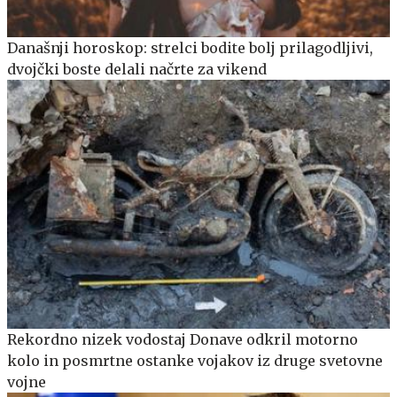
Današnji horoskop: strelci bodite bolj prilagodljivi,
dvojčki boste delali načrte za vikend
Rekordno nizek vodostaj Donave odkril motorno
kolo in posmrtne ostanke vojakov iz druge svetovne
vojne