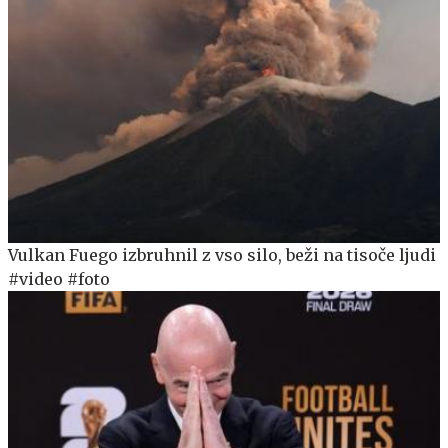
Vulkan Fuego izbruhnil z vso silo, beži na tisoče ljudi
#video #foto