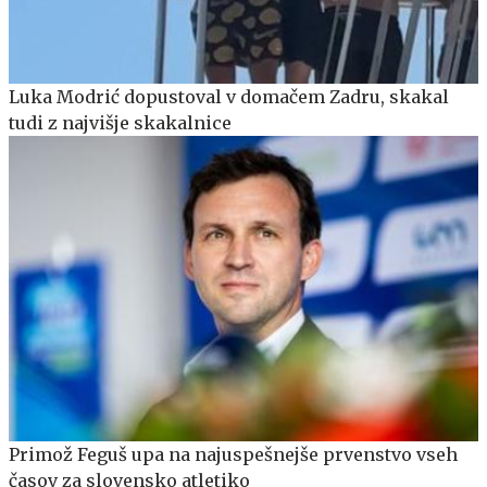
Luka Modrić dopustoval v domačem Zadru, skakal
tudi z najvišje skakalnice
Primož Feguš upa na najuspešnejše prvenstvo vseh
časov za slovensko atletiko