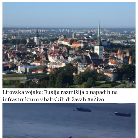
Litovska vojska: Rusija razmišlja o napadih na
infrastrukturo v baltskih državah #vŽivo