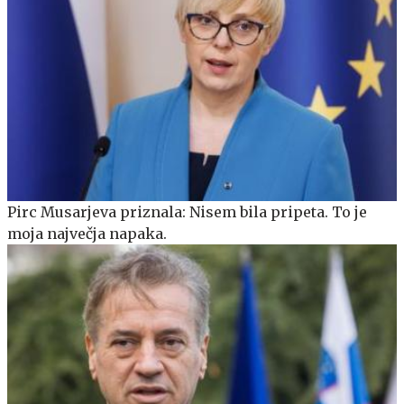
Pirc Musarjeva priznala: Nisem bila pripeta. To je
moja največja napaka.