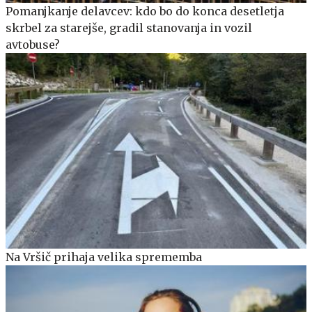
Pomanjkanje delavcev: kdo bo do konca desetletja
skrbel za starejše, gradil stanovanja in vozil
avtobuse?
Na Vršič prihaja velika sprememba