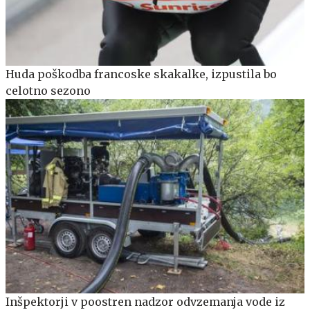
Huda poškodba francoske skakalke, izpustila bo
celotno sezono
Inšpektorji v poostren nadzor odvzemanja vode iz