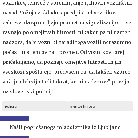
voznikov, temveč v spreminjanje njihovih vozniških
navad. Vožnja v skladu s predpisi od voznikov
zahteva, da spremljajo prometno signalizacijo in se
ravnajo po omejitvah hitrosti, nikakor pa ni namen
nadzora, da bi vozniki zaradi tega vozili nerazumno
počasi in s tem ovirali promet. Od voznikov torej
pričakujemo, da poznajo omejitve hitrosti in jih
vseskozi spoštujejo, predvsem pa, da takšen vzorec
vožnje obdržijo tudi takrat, ko ni nadzorov," pravijo
na slovenski policiji.
policija
meritve hitrosti
Našli pogrešanega mladoletnika iz Ljubljane