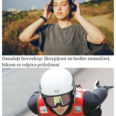
Današnji horoskop: škorpijoni ne bodite sumničavi,
bikom se odpira priložnost