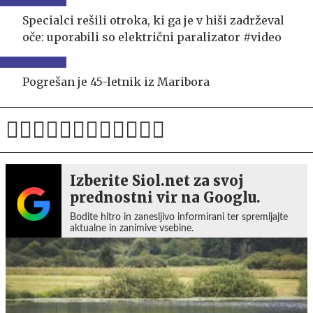
Specialci rešili otroka, ki ga je v hiši zadrževal
oče: uporabili so električni paralizator #video
Pogrešan je 45-letnik iz Maribora
Izberite Siol.net za svoj
prednostni vir na Googlu.
Bodite hitro in zanesljivo informirani ter spremljajte
aktualne in zanimive vsebine.