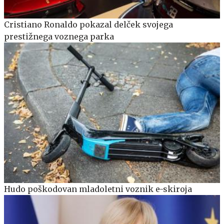
Cristiano Ronaldo pokazal delček svojega
prestižnega voznega parka
Hudo poškodovan mladoletni voznik e-skiroja