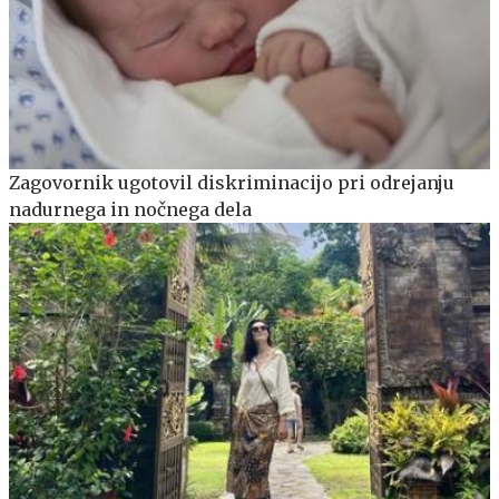
Zagovornik ugotovil diskriminacijo pri odrejanju
nadurnega in nočnega dela