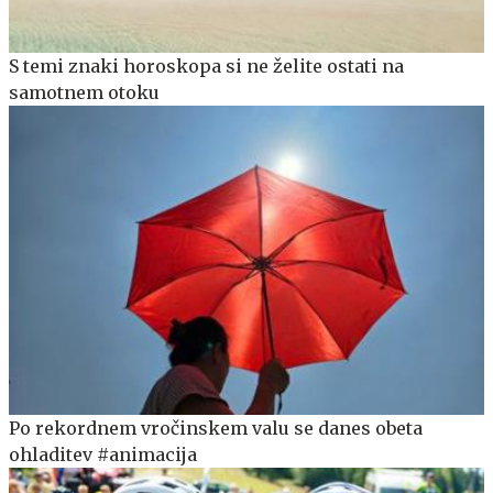
S temi znaki horoskopa si ne želite ostati na
samotnem otoku
Po rekordnem vročinskem valu se danes obeta
ohladitev #animacija