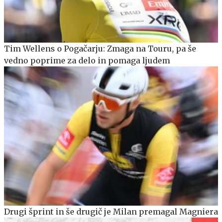
Tim Wellens o Pogačarju: Zmaga na Touru, pa še
vedno poprime za delo in pomaga ljudem
Drugi šprint in še drugič je Milan premagal Magniera