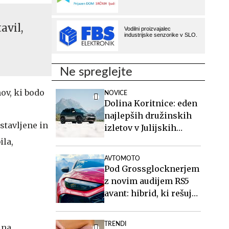
avil,
Ne spreglejte
ov, ki bodo
NOVICE
Dolina Koritnice: eden
najlepših družinskih
stavljene in
izletov v Julijskih
Alpah
ila,
AVTOMOTO
Pod Grossglocknerjem
z novim audijem RS5
avant: hibrid, ki rešuje
športne karavane
TRENDI
 na