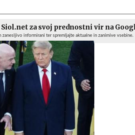
 Siol.net za svoj prednostni vir na Goog
n zanesljivo informirani ter spremljajte aktualne in zanimive vsebine.