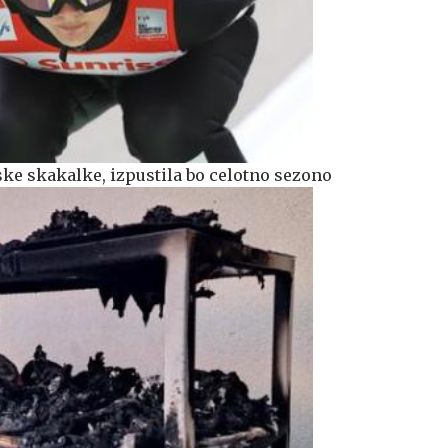
ke skakalke, izpustila bo celotno sezono