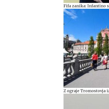
Fifa zanika: Infantino
Z ograje Tromostovja i