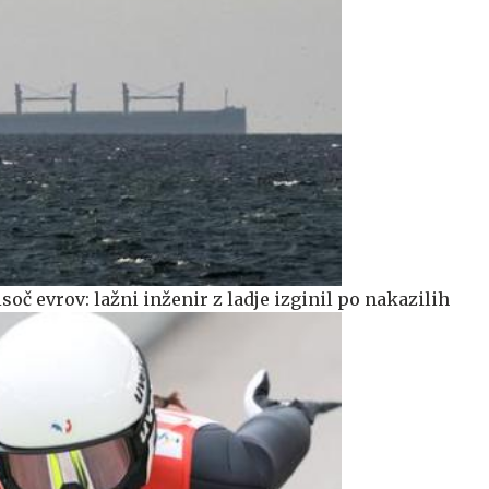
tisoč evrov: lažni inženir z ladje izginil po nakazilih