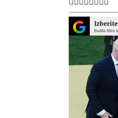
Izberite
Bodite hitro i