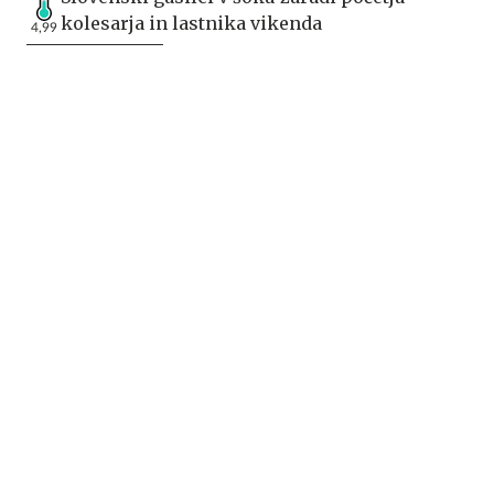
kolesarja in lastnika vikenda
4,99