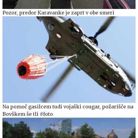
Pozor, predor Karavanke je zaprt v obe smeri
Na pomoč gasilcem tudi vojaški cougar, požarišče na
Bovškem še tli #foto