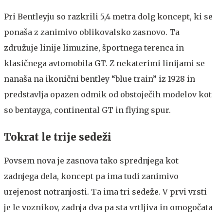
Pri Bentleyju so razkrili 5,4 metra dolg koncept, ki se
ponaša z zanimivo oblikovalsko zasnovo. Ta
združuje linije limuzine, športnega terenca in
klasičnega avtomobila GT. Z nekaterimi linijami se
nanaša na ikonični bentley “blue train” iz 1928 in
predstavlja opazen odmik od obstoječih modelov kot
so bentayga, continental GT in flying spur.
Tokrat le trije sedeži
Povsem nova je zasnova tako sprednjega kot
zadnjega dela, koncept pa ima tudi zanimivo
urejenost notranjosti. Ta ima tri sedeže. V prvi vrsti
je le voznikov, zadnja dva pa sta vrtljiva in omogočata