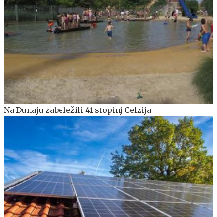
Na Dunaju zabeležili 41 stopinj Celzija