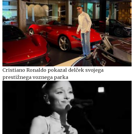
Cristiano Ronaldo pokazal delček svojega
prestižnega voznega parka