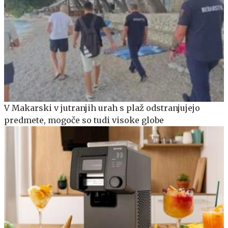
V Makarski v jutranjih urah s plaž odstranjujejo
predmete, mogoče so tudi visoke globe