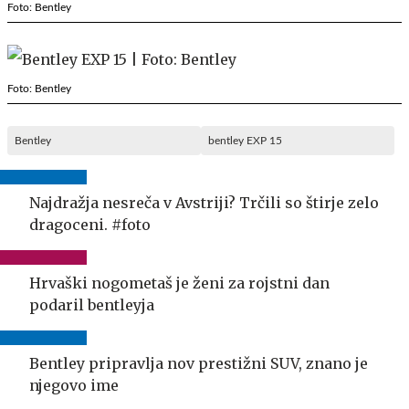
Foto: Bentley
Foto: Bentley
Bentley
bentley EXP 15
Najdražja nesreča v Avstriji? Trčili so štirje zelo
dragoceni. #foto
Hrvaški nogometaš je ženi za rojstni dan
podaril bentleyja
Bentley pripravlja nov prestižni SUV, znano je
njegovo ime