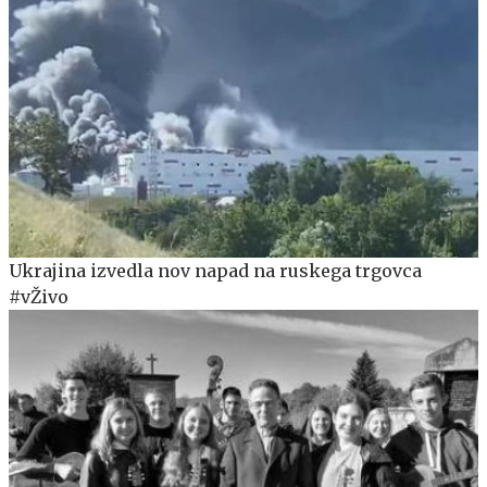
Ukrajina izvedla nov napad na ruskega trgovca
#vŽivo