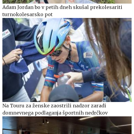
Adam Jordan bo v petih dneh skušal prekolesariti
turnokolesarsko pot
Na Touru za ženske zaostrili nadzor zaradi
domnevnega podlaganja športnih nedrčkov