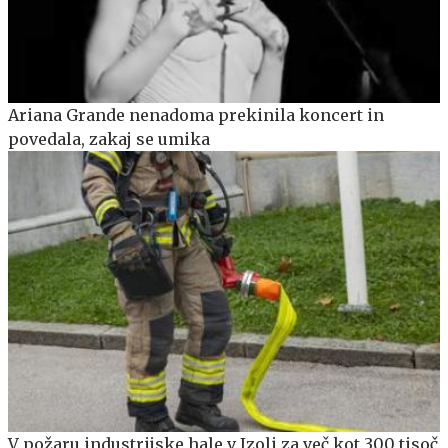
Ariana Grande nenadoma prekinila koncert in
povedala, zakaj se umika
V požaru industrijske hale v Izoli za več kot 300 tisoč