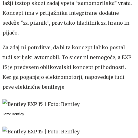
lažji izstop skozi zadaj vpeta “samomorilska” vrata.
Koncept ima v prtljažniku integrirane dodatne
sedeže “za piknik”, prav tako hladilnik za hrano in
pijačo.
Za zdaj ni potrditve, da bi ta koncept lahko postal
tudi serijski avtomobil. To sicer ni nemogoče, a EXP
15 je predvsem oblikovalski koncept prihodnosti.
Ker ga poganjajo elektromotorji, napoveduje tudi
prve električne bentleyje.
Foto: Bentley