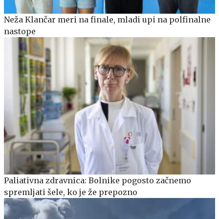
Neža Klančar meri na finale, mladi upi na polfinalne
nastope
Paliativna zdravnica: Bolnike pogosto začnemo
spremljati šele, ko je že prepozno