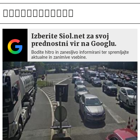
Izberite Siol.net za svoj
prednostni vir na Googlu.
Bodite hitro in zanesljivo informirani ter spremljajte
aktualne in zanimive vsebine.