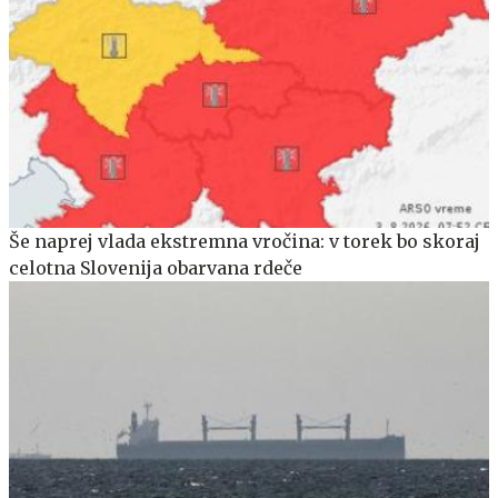
Še naprej vlada ekstremna vročina: v torek bo skoraj
celotna Slovenija obarvana rdeče