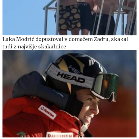
Luka Modrić dopustoval v domačem Zadru, skakal
tudi z najvišje skakalnice