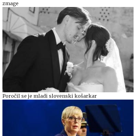
zmage
Poročil se je mladi slovenski košarkar