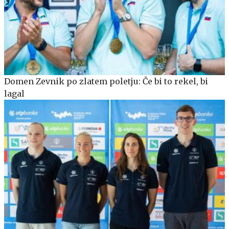
Domen Zevnik po zlatem poletju: Če bi to rekel, bi
lagal