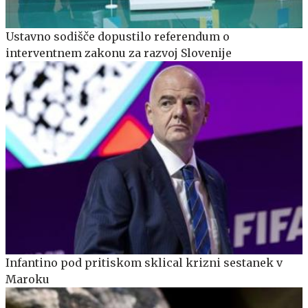
Ustavno sodišče dopustilo referendum o
interventnem zakonu za razvoj Slovenije
Infantino pod pritiskom sklical krizni sestanek v
Maroku