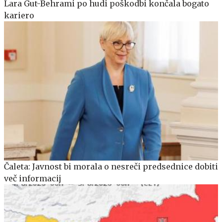
Lara Gut-Behrami po hudi poškodbi končala bogato
kariero
Čaleta: Javnost bi morala o nesreči predsednice dobiti
več informacij