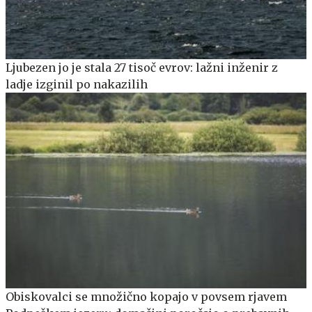
Ljubezen jo je stala 27 tisoč evrov: lažni inženir z
ladje izginil po nakazilih
Obiskovalci se množično kopajo v povsem rjavem