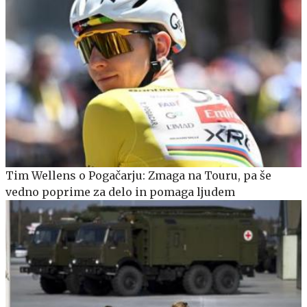
Tim Wellens o Pogačarju: Zmaga na Touru, pa še
vedno poprime za delo in pomaga ljudem