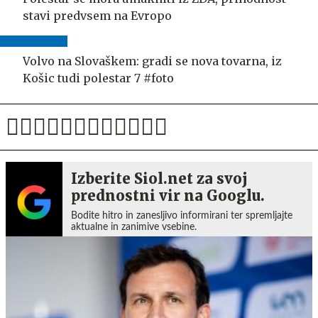
stavi predvsem na Evropo
Volvo na Slovaškem: gradi se nova tovarna, iz
Košic tudi polestar 7 #foto
Izberite Siol.net za svoj
prednostni vir na Googlu.
Bodite hitro in zanesljivo informirani ter spremljajte
aktualne in zanimive vsebine.