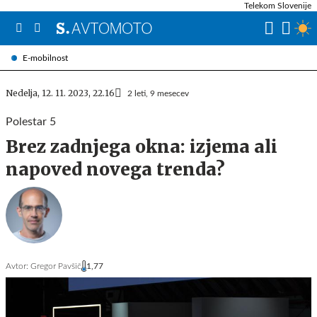
Telekom Slovenije
E-mobilnost
Nedelja, 12. 11. 2023, 22.16
2 leti, 9 mesecev
Polestar 5
Brez zadnjega okna: izjema ali
napoved novega trenda?
Avtor:
Gregor Pavšič
1,77