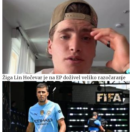
Žiga Lin Hočevar je na EP doživel veliko razočaranje