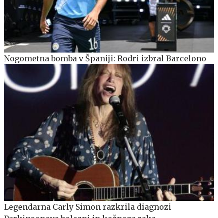
Nogometna bomba v Španiji: Rodri izbral Barcelono
Legendarna Carly Simon razkrila diagnozi