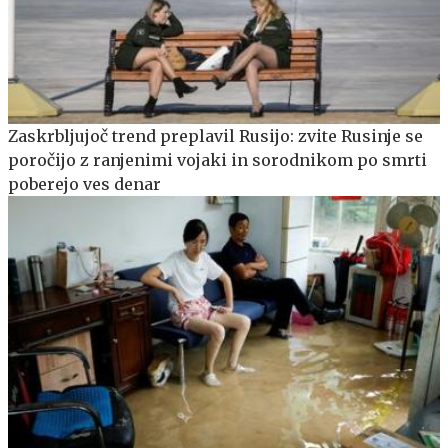
Zaskrbljujoč trend preplavil Rusijo: zvite Rusinje se
poročijo z ranjenimi vojaki in sorodnikom po smrti
poberejo ves denar