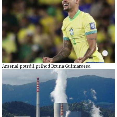
Arsenal potrdil prihod Bruna Guimaraesa