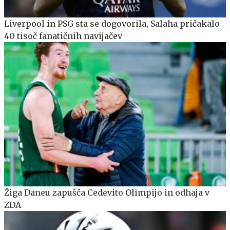
Liverpool in PSG sta se dogovorila, Salaha pričakalo
40 tisoč fanatičnih navijačev
Žiga Daneu zapušča Cedevito Olimpijo in odhaja v
ZDA