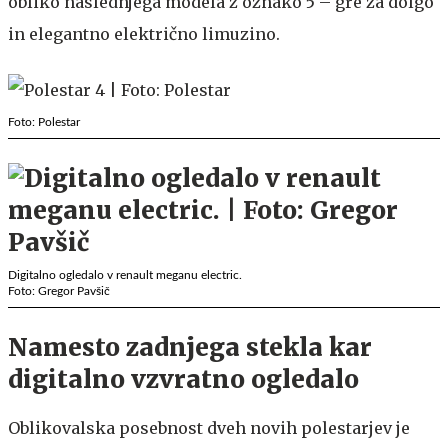
obliko naslednjega modela z oznako 5 – gre za dolgo
in elegantno električno limuzino.
Foto: Polestar
Digitalno ogledalo v renault meganu electric.
Foto: Gregor Pavšič
Namesto zadnjega stekla kar
digitalno vzvratno ogledalo
Oblikovalska posebnost dveh novih polestarjev je