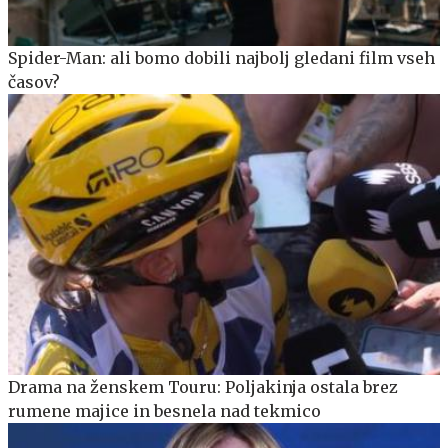
Spider-Man: ali bomo dobili najbolj gledani film vseh
časov?
Drama na ženskem Touru: Poljakinja ostala brez
rumene majice in besnela nad tekmico