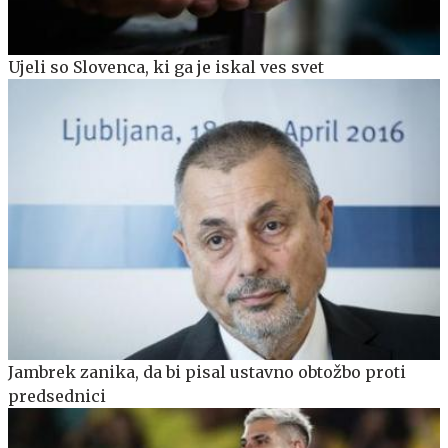
Ujeli so Slovenca, ki ga je iskal ves svet
Jambrek zanika, da bi pisal ustavno obtožbo proti
predsednici