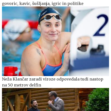
govoric, kavic, šušljanja, igric in politike
Neža Klančar zaradi viroze odpovedala tudi nastop
na 50 metrov delfin