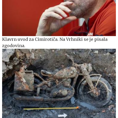
Klavrn uvod za Cimirotiča. Na Vrhniki se je pisala
zgodovina.