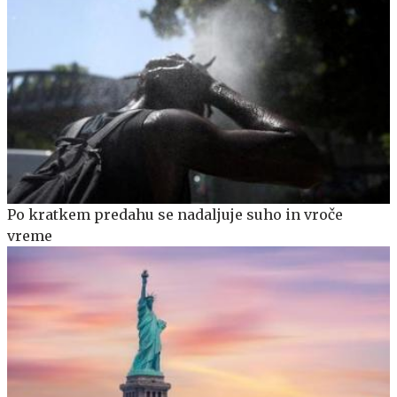
Po kratkem predahu se nadaljuje suho in vroče
vreme