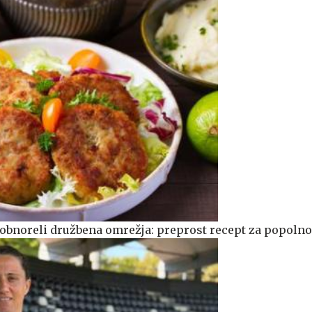
o obnoreli družbena omrežja: preprost recept za popolno