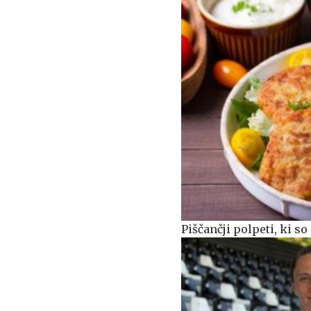
Piščančji polpeti, ki s