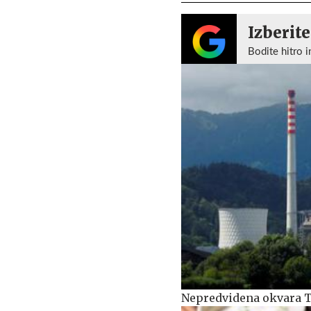
Izberite
Bodite hitro i
Nepredvidena okvara Te