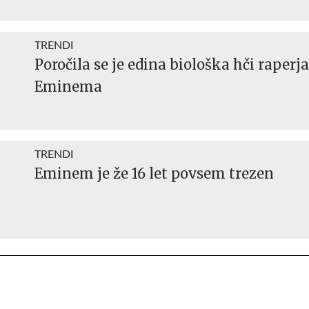
TRENDI
Poročila se je edina biološka hči raperja
Eminema
TRENDI
Eminem je že 16 let povsem trezen