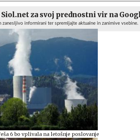
 Siol.net za svoj prednostni vir na Goog
n zanesljivo informirani ter spremljajte aktualne in zanimive vsebine.
ša 6 bo vplivala na letošnje poslovanje