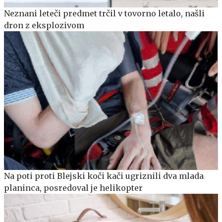
Neznani leteči predmet trčil v tovorno letalo, našli
dron z eksplozivom
Na poti proti Blejski koči kači ugriznili dva mlada
planinca, posredoval je helikopter