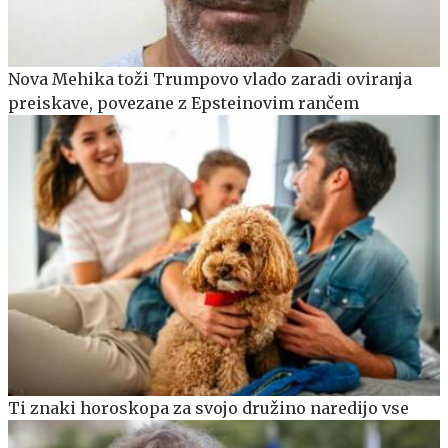
Nova Mehika toži Trumpovo vlado zaradi oviranja
preiskave, povezane z Epsteinovim rančem
Ti znaki horoskopa za svojo družino naredijo vse