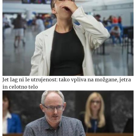
Jet lag ni le utrujenost: tako vpliva na možgane, jetra
in celotno telo