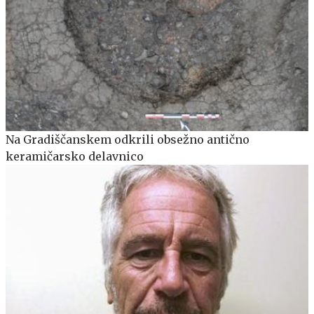
Na Gradiščanskem odkrili obsežno antično
keramičarsko delavnico