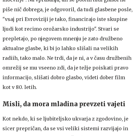
piše nič dobrega, je odgovoril, da tudi glasbene posle,
"vsaj pri Evroviziji je tako, financirajo iste skupine
ljudi kot recimo orožarsko industrijo". Stvari se
prepletajo, po njegovem mnenju je zato družbeno
aktualne glasbe, ki bi jo lahko slišali na velikih
radiih, tako malo. Ne trdi, da je ni, a v času družbenih
omrežij se mu vseeno zdi, da je težje poiskati pravo
informacijo, slišati dobro glasbo, videti dober film
kot v 80. letih.
Misli, da mora mladina prevzeti vajeti
Kot nekdo, ki se ljubiteljsko ukvarja z zgodovino, je
sicer prepričan, da se vsi veliki sistemi razvijajo in