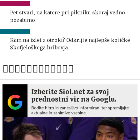
Pet stvari, na katere pri pikniku skoraj vedno
pozabimo
Kam na izlet z otroki? Odkrijte najlepše kotičke
Škofjeloškega hribovja.
Izberite Siol.net za svoj
prednostni vir na Googlu.
Bodite hitro in zanesljivo informirani ter spremljajte
aktualne in zanimive vsebine.