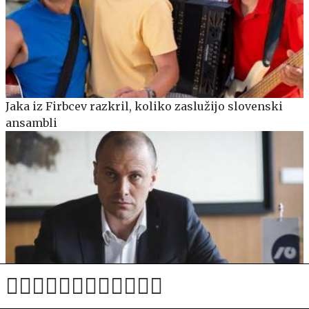
Jaka iz Firbcev razkril, koliko zaslužijo slovenski
ansambli