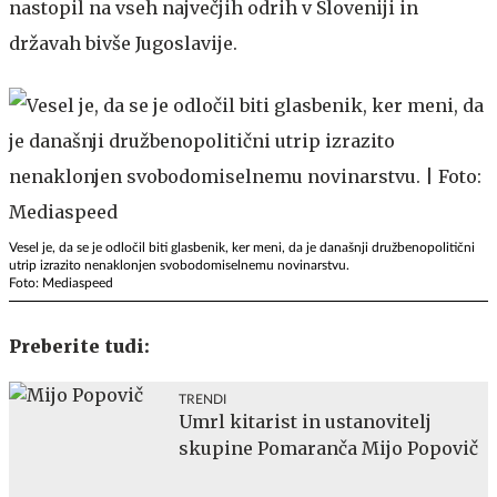
nastopil na vseh največjih odrih v Sloveniji in
državah bivše Jugoslavije.
Vesel je, da se je odločil biti glasbenik, ker meni, da je današnji družbenopolitični
utrip izrazito nenaklonjen svobodomiselnemu novinarstvu.
Foto: Mediaspeed
Preberite tudi:
TRENDI
Umrl kitarist in ustanovitelj
skupine Pomaranča Mijo Popovič