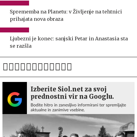
Sprememba na Planetu: v Življenje na tehtnici
prihajata nova obraza
Ljubezni je konec: sanjski Petar in Anastasia sta
se razšla
Izberite Siol.net za svoj
prednostni vir na Googlu.
Bodite hitro in zanesljivo informirani ter spremljajte
aktualne in zanimive vsebine.