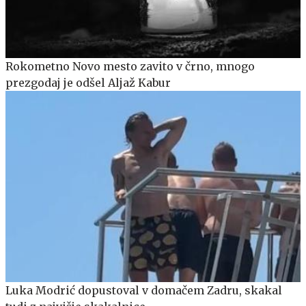
Rokometno Novo mesto zavito v črno, mnogo
prezgodaj je odšel Aljaž Kabur
Luka Modrić dopustoval v domačem Zadru, skakal