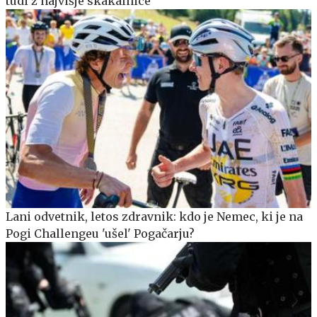
tudi z najvišje skakalnice
Lani odvetnik, letos zdravnik: kdo je Nemec, ki je na
Pogi Challengeu 'ušel' Pogačarju?