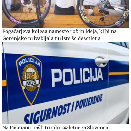
Pogačarjeva kolesa namesto rož in ideja, ki bi na
Gorenjsko privabljala turiste še desetletja
Na Pašmanu našli truplo 24-letnega Slovenca