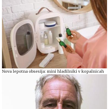
Nova lepotna obsesija: mini hladilniki v kopalnicah