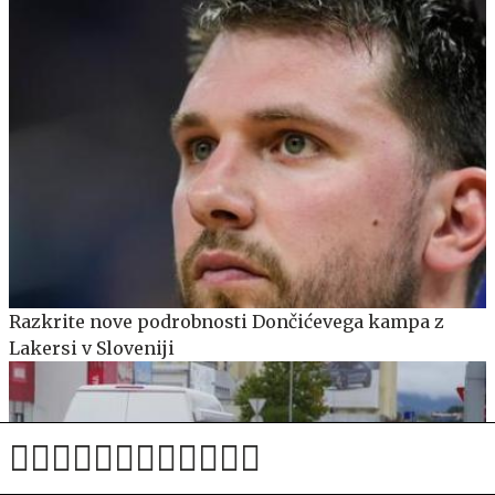
Razkrite nove podrobnosti Dončićevega kampa z
Lakersi v Sloveniji