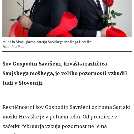
Miloš in Šime, glavna akterja Sanjskega moškega Hrvaške
Foto: Pro Plus
Šov Gospodin Savršeni, hrvaška različica
Sanjskega moškega, je veliko pozornosti vzbudil
tudi v Sloveniji.
Resničnostni šov Gospodin Savršeni oziroma Sanjski
moški Hrvaške je v polnem teku. Od premiere v
začetku februarja vzbuja pozornost ne le na