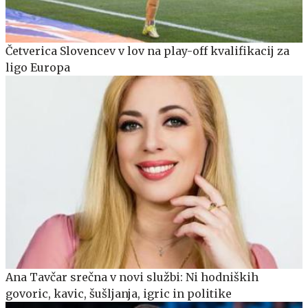
Četverica Slovencev v lov na play-off kvalifikacij za
ligo Europa
Ana Tavčar srečna v novi službi: Ni hodniških
govoric, kavic, šušljanja, igric in politike