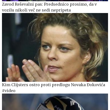
Zavod Reševalni pas: Predsednico prosimo, da v
vozilu nikoli več ne sedi nepripeta
Kim Clijsters ostro proti predlogu Novaka Đokovića
#video