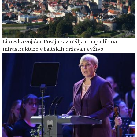
Litovska vojska: Rusija razmišlja o napadih na
infrastrukturo v baltskih državah #vŽivo