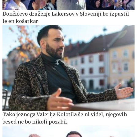
Dončićevo druženje Lakersov v Sloveniji bo izpustil
le en košarkar
Tako jeznega Valerija Kolotila še ni videl, njegovih
besed ne bo nikoli pozabil