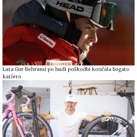
Lara Gut-Behrami po hudi poškodbi končala bogato
kariero