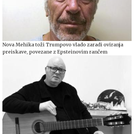
Nova Mehika toži Trumpovo vlado zaradi oviranja
preiskave, povezane z Epsteinovim rančem