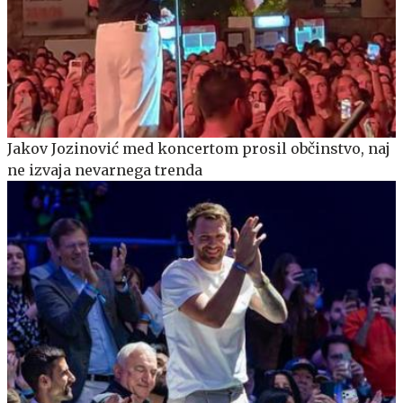
Jakov Jozinović med koncertom prosil občinstvo, naj
ne izvaja nevarnega trenda