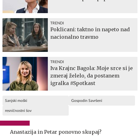
TRENDI
Poklicani: taktno in napeto nad
nacionalno travmo
TRENDI
Iva Krajnc Bagola: Moje srce si je
zmeraj želelo, da postanem
igralka #Spotkast
Sanjski moški
Gospodin Savršeni
resničnostni šov
Anastazija in Petar ponovno skupaj?