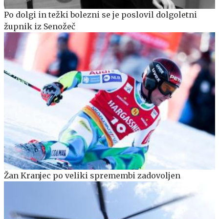
Po dolgi in težki bolezni se je poslovil dolgoletni
župnik iz Senožeč
Žan Kranjec po veliki spremembi zadovoljen