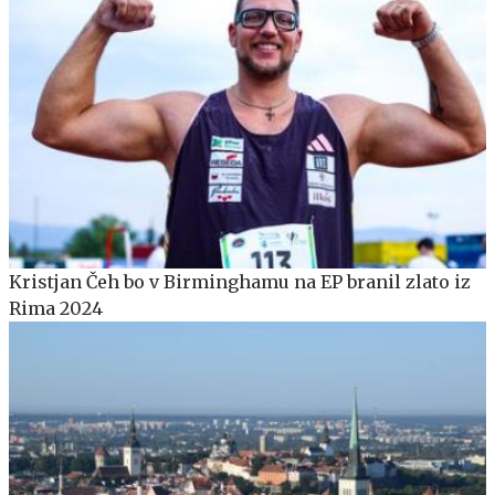
Kristjan Čeh bo v Birminghamu na EP branil zlato iz
Rima 2024