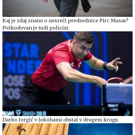
Kaj je zdaj znano o nesreči predsednice Pirc Musar?
Poškodovan je tudi policist.
Darko Jorgić v Jokohami obstal v drugem krogu