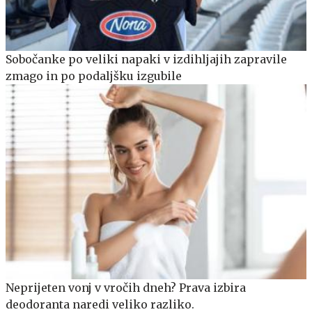
Sobočanke po veliki napaki v izdihljajih zapravile
zmago in po podaljšku izgubile
Neprijeten vonj v vročih dneh? Prava izbira
deodoranta naredi veliko razliko.