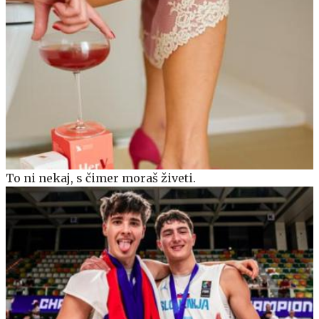
To ni nekaj, s čimer moraš živeti.