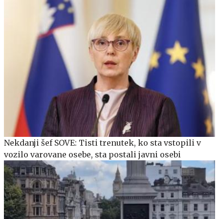
Nekdanji šef SOVE: Tisti trenutek, ko sta vstopili v
vozilo varovane osebe, sta postali javni osebi