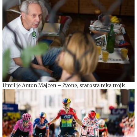
Umrl je Anton Majcen – Zvone, starosta teka trojk