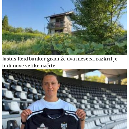
Justus Reid bunker gradi že dva meseca, razkril je
tudi nove velike načrte