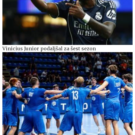
Vinicius Junior podaljšal za šest sezon