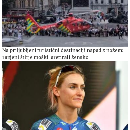
Na priljubljeni turistični destinaciji napad z nožem:
ranjeni štirje moški, aretirali žensko