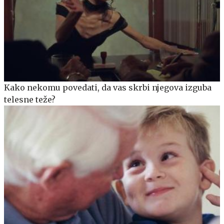
Kako nekomu povedati, da vas skrbi njegova izguba
telesne teže?