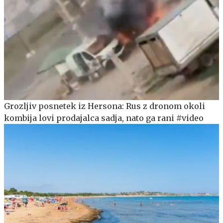
Grozljiv posnetek iz Hersona: Rus z dronom okoli
kombija lovi prodajalca sadja, nato ga rani #video