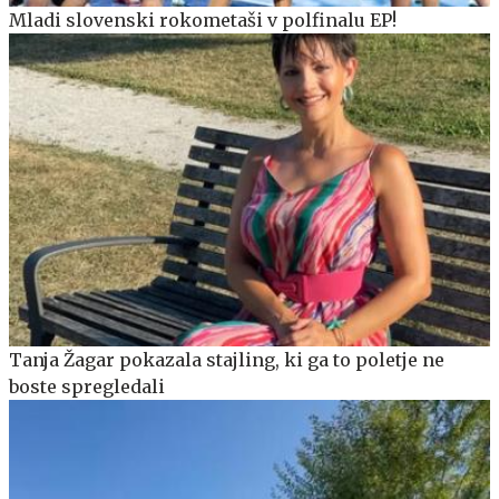
Mladi slovenski rokometaši v polfinalu EP!
Tanja Žagar pokazala stajling, ki ga to poletje ne
boste spregledali