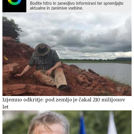
Bodite hitro in zanesljivo informirani ter spremljajte
aktualne in zanimive vsebine.
Izjemno odkritje: pod zemljo je čakal 210 milijonov
let