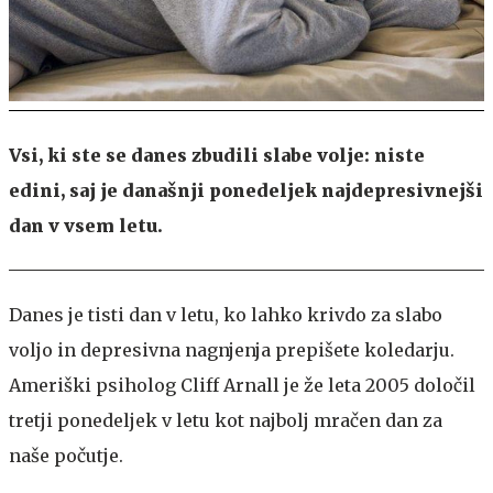
Vsi, ki ste se danes zbudili slabe volje: niste
edini, saj je današnji ponedeljek najdepresivnejši
dan v vsem letu.
Danes je tisti dan v letu, ko lahko krivdo za slabo
voljo in depresivna nagnjenja prepišete koledarju.
Ameriški psiholog Cliff Arnall je že leta 2005 določil
tretji ponedeljek v letu kot najbolj mračen dan za
naše počutje.