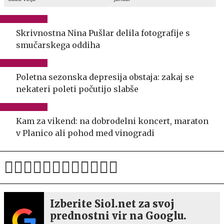
Skrivnostna Nina Pušlar delila fotografije s
smučarskega oddiha
Poletna sezonska depresija obstaja: zakaj se
nekateri poleti počutijo slabše
Kam za vikend: na dobrodelni koncert, maraton
v Planico ali pohod med vinogradi
Izberite Siol.net za svoj
prednostni vir na Googlu.