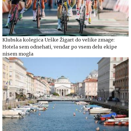
Klubska kolegica Urške Žigart do velike zmage:
Hotela sem odnehati, vendar po vsem delu ekipe
nisem mogla