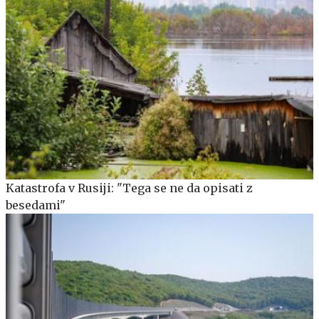
Katastrofa v Rusiji: "Tega se ne da opisati z
besedami"