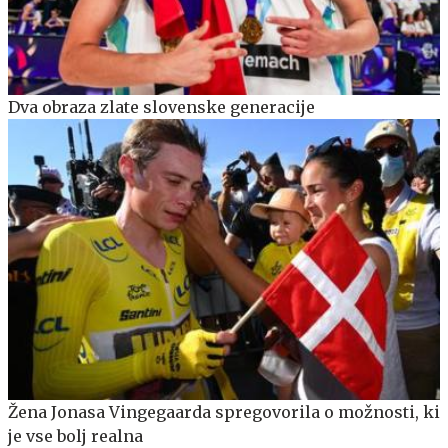
Dva obraza zlate slovenske generacije
Žena Jonasa Vingegaarda spregovorila o možnosti, ki
je vse bolj realna