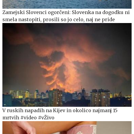
Zamejski Slovenci ogorčeni: Slovenka na dogodku ni
smela nastopiti, prosili so jo celo, naj ne pride
V ruskih napadih na Kijev in okolico najmanj 15
mrtvih #video #vŽivo