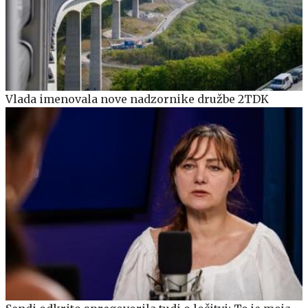
Vlada imenovala nove nadzornike družbe 2TDK