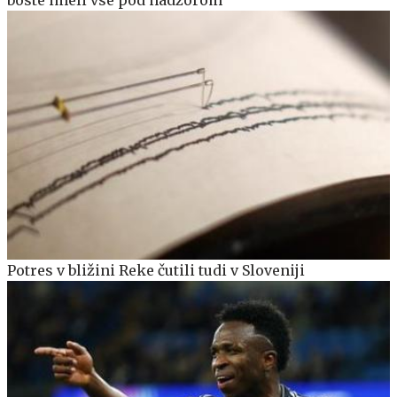
Potres v bližini Reke čutili tudi v Sloveniji