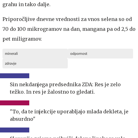
grahu in tako dalje.
Priporočljive dnevne vrednosti za vnos selena so od
70 do 100 mikrogramov na dan, mangana pa od 2,5 do
pet miligramov.
minerali
odpornost
zdravje
Sin nekdanjega predsednika ZDA: Res je zelo
težko. In res je žalostno to gledati.
"To, da te injekcije uporabljajo mlada dekleta, je
absurdno"