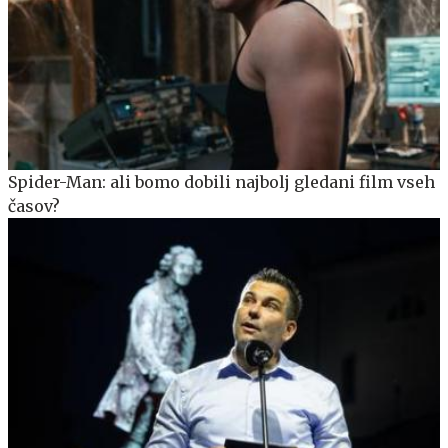
Spider-Man: ali bomo dobili najbolj gledani film vseh
časov?