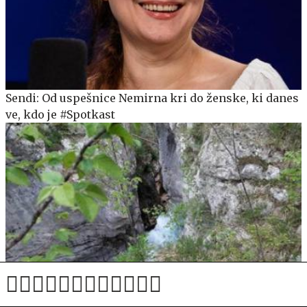
Sendi: Od uspešnice Nemirna kri do ženske, ki danes
ve, kdo je #Spotkast