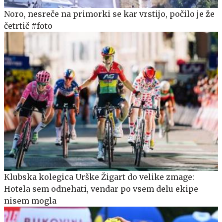
Noro, nesreče na primorki se kar vrstijo, počilo je že
četrtič #foto
Klubska kolegica Urške Žigart do velike zmage:
Hotela sem odnehati, vendar po vsem delu ekipe
nisem mogla