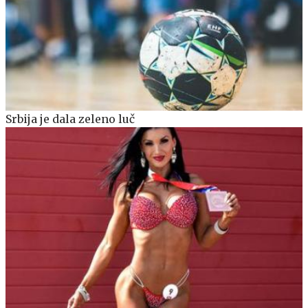
Srbija je dala zeleno luč