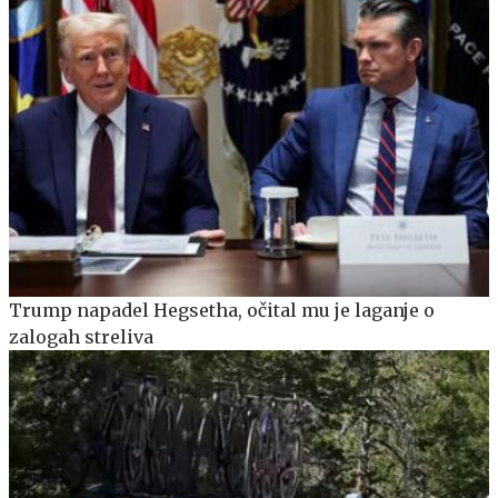
Trump napadel Hegsetha, očital mu je laganje o
zalogah streliva