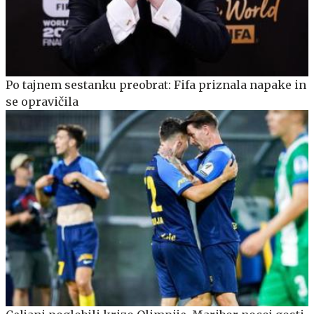
Po tajnem sestanku preobrat: Fifa priznala napake in
se opravičila