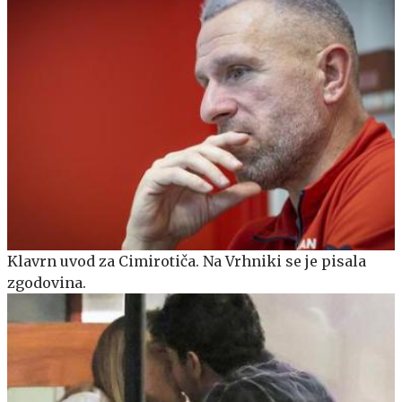
Klavrn uvod za Cimirotiča. Na Vrhniki se je pisala
zgodovina.