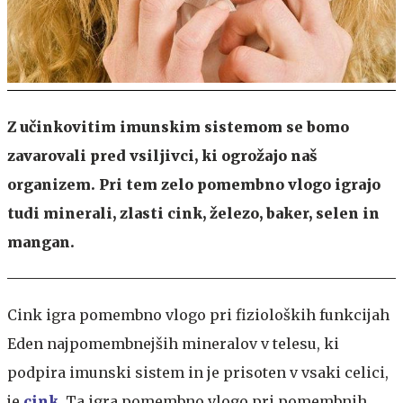
Z učinkovitim imunskim sistemom se bomo
zavarovali pred vsiljivci, ki ogrožajo naš
organizem. Pri tem zelo pomembno vlogo igrajo
tudi minerali, zlasti cink, železo, baker, selen in
mangan.
Cink igra pomembno vlogo pri fizioloških funkcijah
Eden najpomembnejših mineralov v telesu, ki
podpira imunski sistem in je prisoten v vsaki celici,
je
cink
. Ta igra pomembno vlogo pri pomembnih