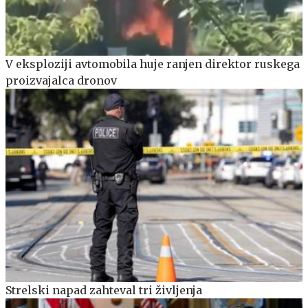
V eksploziji avtomobila huje ranjen direktor ruskega
proizvajalca dronov
Strelski napad zahteval tri življenja