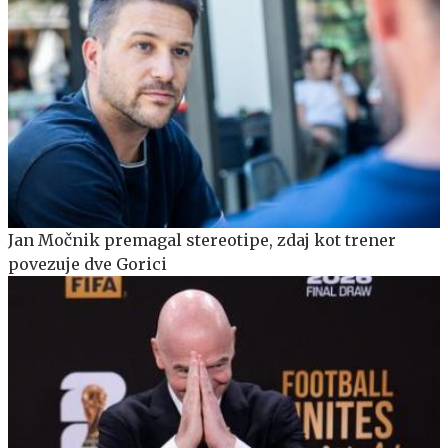
Jan Močnik premagal stereotipe, zdaj kot trener
povezuje dve Gorici