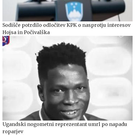
Sodišče potrdilo odločitev KPK o nasprotju interesov
Hojsa in Počivalška
Ugandski nogometni reprezentant umrl po napadu
roparjev