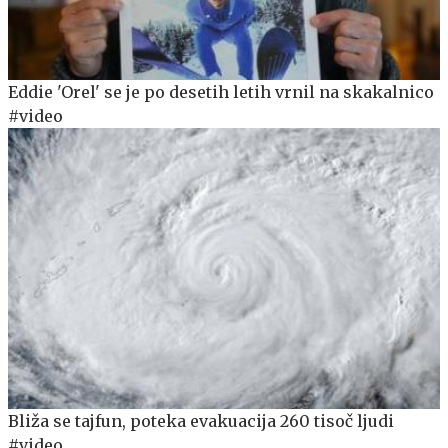
Eddie 'Orel' se je po desetih letih vrnil na skakalnico
#video
Bliža se tajfun, poteka evakuacija 260 tisoč ljudi
#video