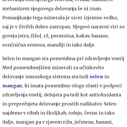
mehanizem njegovega delovanja še ni znan.
Pomanjkanje tega minerala je sicer izjemno redko,
saj je v živilih dobro zastopan. Njegovi naravni viri so
goveja jetra, fižol, rž, perutnina, kakav, banane,
sončnična semena, mandlji in tako dalje.
Selen in mangan sta pomembna pri zdravljenju vnetij
Med pomembnejšimi minerali za učinkovito
delovanje imunskega sistema sta tudi
selen
in
mangan
, ki imata pomembno vlogo zlasti v podpori
zdravljenja vnetij, delujeta pa tudi kot antioksidanta
in preprečujeta delovanje prostih radikalov. Selen
najdemo v ribah in školjkah, tofuju, česnu in tako
dalje, mangan pa v rjavem rižu, ječmenu, banani,