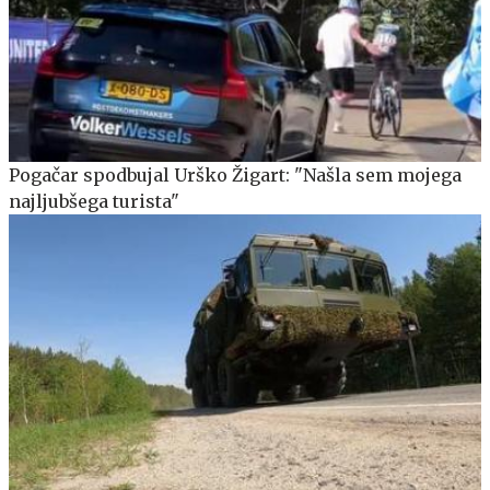
Pogačar spodbujal Urško Žigart: "Našla sem mojega
najljubšega turista"