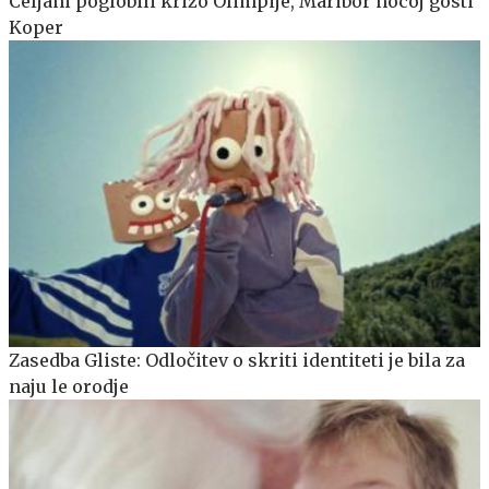
Celjani poglobili krizo Olimpije, Maribor nocoj gosti
Koper
Zasedba Gliste: Odločitev o skriti identiteti je bila za
naju le orodje