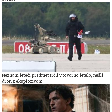
Neznani leteči predmet trčil v tovorno letalo, našli
dron z eksplozivom