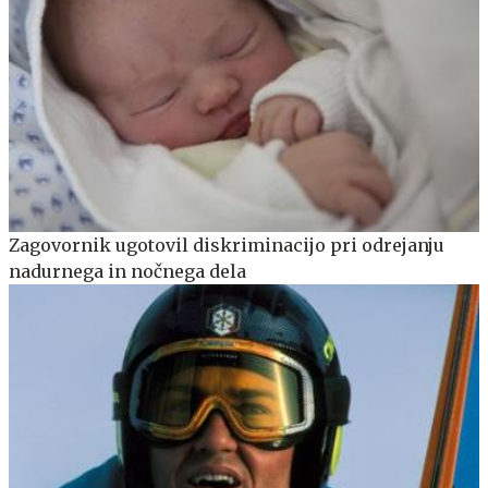
Zagovornik ugotovil diskriminacijo pri odrejanju
nadurnega in nočnega dela