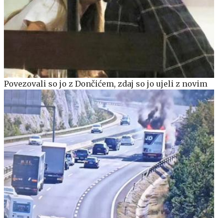
Povezovali so jo z Dončićem, zdaj so jo ujeli z novim