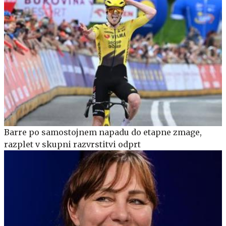
Barre po samostojnem napadu do etapne zmage,
razplet v skupni razvrstitvi odprt