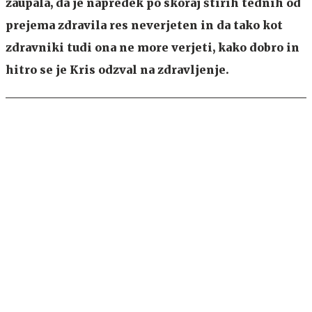
zaupala, da je napredek po skoraj štirih tednih od
prejema zdravila res neverjeten in da tako kot
zdravniki tudi ona ne more verjeti, kako dobro in
hitro se je Kris odzval na zdravljenje.