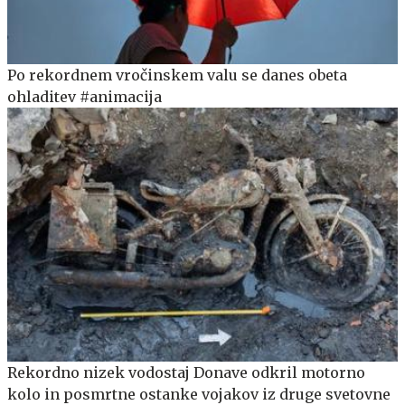
Po rekordnem vročinskem valu se danes obeta
ohladitev #animacija
Rekordno nizek vodostaj Donave odkril motorno
kolo in posmrtne ostanke vojakov iz druge svetovne