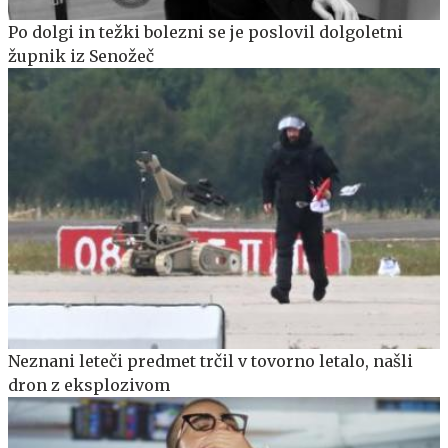
Po dolgi in težki bolezni se je poslovil dolgoletni
župnik iz Senožeč
Neznani leteči predmet trčil v tovorno letalo, našli
dron z eksplozivom