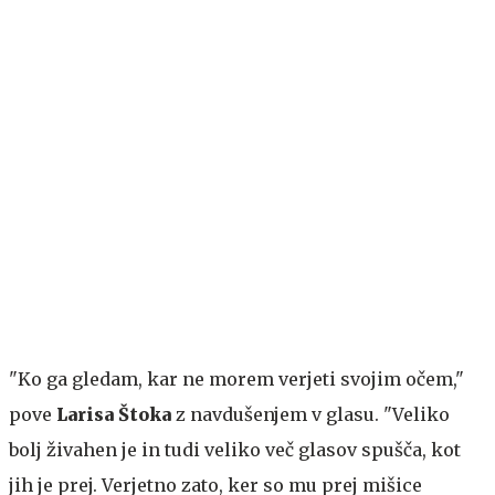
"Ko ga gledam, kar ne morem verjeti svojim očem,"
pove
Larisa Štoka
z navdušenjem v glasu. "Veliko
bolj živahen je in tudi veliko več glasov spušča, kot
jih je prej. Verjetno zato, ker so mu prej mišice