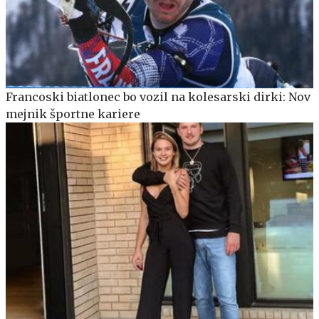
Francoski biatlonec bo vozil na kolesarski dirki: Nov
mejnik športne kariere