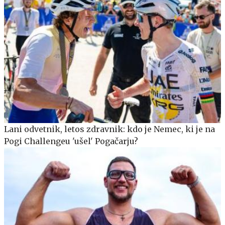
Lani odvetnik, letos zdravnik: kdo je Nemec, ki je na
Pogi Challengeu 'ušel' Pogačarju?