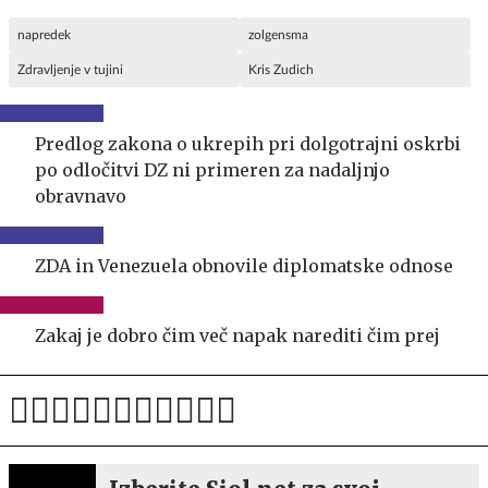
napredek
zolgensma
Zdravljenje v tujini
Kris Zudich
Predlog zakona o ukrepih pri dolgotrajni oskrbi
po odločitvi DZ ni primeren za nadaljnjo
obravnavo
ZDA in Venezuela obnovile diplomatske odnose
Zakaj je dobro čim več napak narediti čim prej