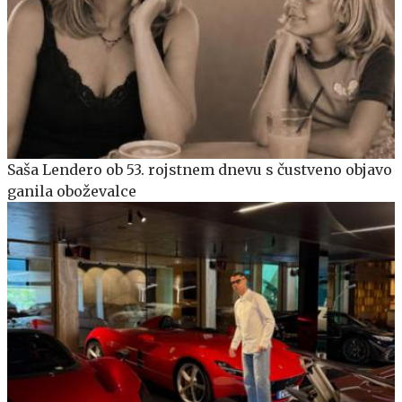
Saša Lendero ob 53. rojstnem dnevu s čustveno objavo
ganila oboževalce