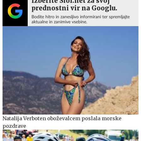
Izberite Siol.net za svoj
prednostni vir na Googlu.
Bodite hitro in zanesljivo informirani ter spremljajte
aktualne in zanimive vsebine.
Natalija Verboten oboževalcem poslala morske
pozdrave