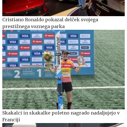
Cristiano Ronaldo pokazal delček svojega
prestižnega voznega parka
Skakalci in skakalke poletno nagrado nadaljujejo v
Franciji