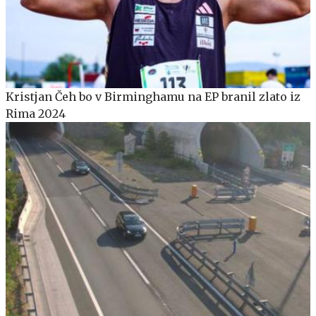
Kristjan Čeh bo v Birminghamu na EP branil zlato iz
Rima 2024