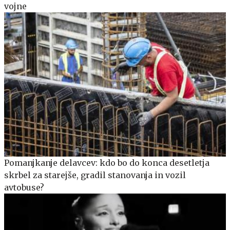
vojne
Pomanjkanje delavcev: kdo bo do konca desetletja
skrbel za starejše, gradil stanovanja in vozil
avtobuse?