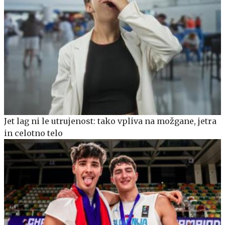
Jet lag ni le utrujenost: tako vpliva na možgane, jetra
in celotno telo