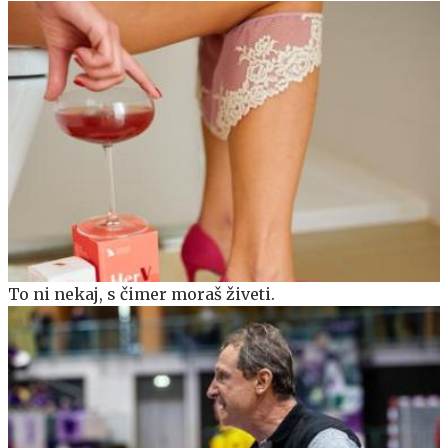
To ni nekaj, s čimer moraš živeti.