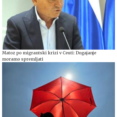
Matoz po migrantski krizi v Ceuti: Dogajanje
moramo spremljati