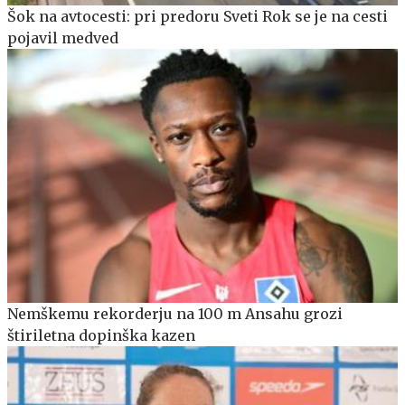
Šok na avtocesti: pri predoru Sveti Rok se je na cesti
pojavil medved
Nemškemu rekorderju na 100 m Ansahu grozi
štiriletna dopinška kazen