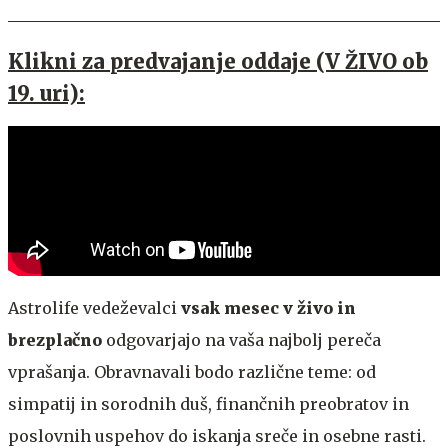
Klikni za predvajanje oddaje (V ŽIVO ob
19. uri):
Astrolife vedeževalci
vsak mesec v živo in
brezplačno
odgovarjajo na vaša najbolj pereča
vprašanja. Obravnavali bodo različne teme: od
simpatij in sorodnih duš, finančnih preobratov in
poslovnih uspehov do iskanja sreče in osebne rasti.