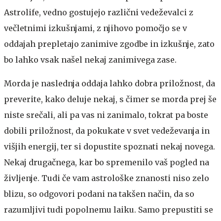
Astrolife, vedno gostujejo različni vedeževalci z
večletnimi izkušnjami, z njihovo pomočjo se v
oddajah prepletajo zanimive zgodbe in izkušnje, zato
bo lahko vsak našel nekaj zanimivega zase.
Morda je naslednja oddaja lahko dobra priložnost, da
preverite, kako deluje nekaj, s čimer se morda prej še
niste srečali, ali pa vas ni zanimalo, tokrat pa boste
dobili priložnost, da pokukate v svet vedeževanja in
višjih energij, ter si dopustite spoznati nekaj novega.
Nekaj drugačnega, kar bo spremenilo vaš pogled na
življenje. Tudi če vam astrološke znanosti niso zelo
blizu, so odgovori podani na takšen način, da so
razumljivi tudi popolnemu laiku. Samo prepustiti se