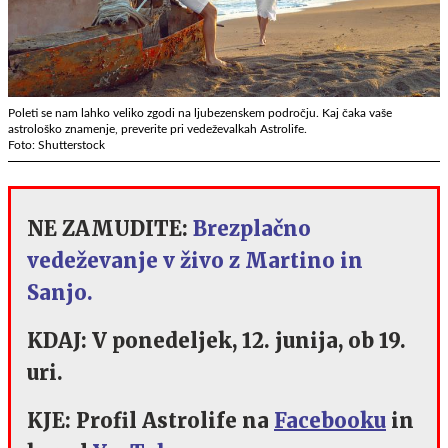
Poleti se nam lahko veliko zgodi na ljubezenskem področju. Kaj čaka vaše
astrološko znamenje, preverite pri vedeževalkah Astrolife.
Foto: Shutterstock
NE ZAMUDITE:
Brezplačno
vedeževanje v živo z Martino in
Sanjo.
KDAJ: V ponedeljek, 12. junija, ob 19.
uri.
KJE: Profil Astrolife na
Facebooku
in