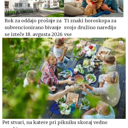
​​​​​​​Rok za oddajo prošnje za
Ti znaki horoskopa za
subvencionirano bivanje
svojo družino naredijo
se izteče 18. avgusta 2026
vse
Pet stvari, na katere pri pikniku skoraj vedno