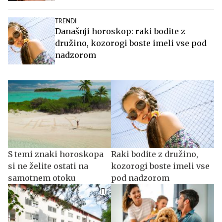
TRENDI
Današnji horoskop: raki bodite z
družino, kozorogi boste imeli vse pod
nadzorom
S temi znaki horoskopa
Raki bodite z družino,
si ne želite ostati na
kozorogi boste imeli vse
samotnem otoku
pod nadzorom