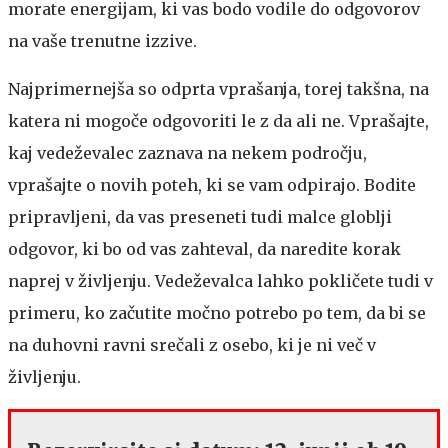
morate energijam, ki vas bodo vodile do odgovorov
na vaše trenutne izzive.
Najprimernejša so odprta vprašanja, torej takšna, na
katera ni mogoče odgovoriti le z da ali ne. Vprašajte,
kaj vedeževalec zaznava na nekem področju,
vprašajte o novih poteh, ki se vam odpirajo. Bodite
pripravljeni, da vas preseneti tudi malce globlji
odgovor, ki bo od vas zahteval, da naredite korak
naprej v življenju. Vedeževalca lahko pokličete tudi v
primeru, ko začutite močno potrebo po tem, da bi se
na duhovni ravni srečali z osebo, ki je ni več v
življenju.