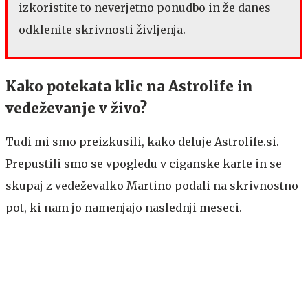
izkoristite to neverjetno ponudbo in že danes
odklenite skrivnosti življenja.
Kako potekata klic na Astrolife in
vedeževanje v živo?
Tudi mi smo preizkusili, kako deluje Astrolife.si.
Prepustili smo se vpogledu v ciganske karte in se
skupaj z vedeževalko Martino podali na skrivnostno
pot, ki nam jo namenjajo naslednji meseci.