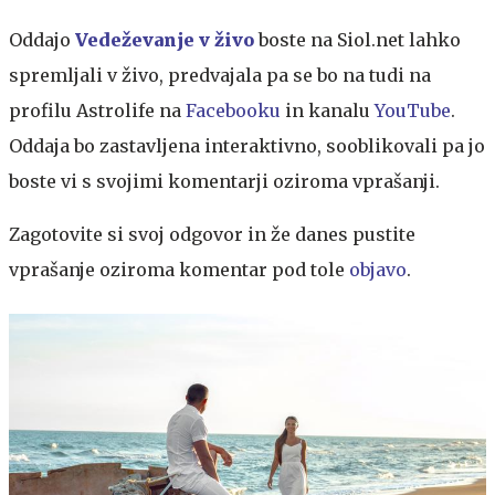
Oddajo
Vedeževanje v živo
boste na Siol.net lahko
spremljali v živo, predvajala pa se bo na tudi na
profilu Astrolife na
Facebooku
in kanalu
YouTube
.
Oddaja bo zastavljena interaktivno, sooblikovali pa jo
boste vi s svojimi komentarji oziroma vprašanji.
Zagotovite si svoj odgovor in že danes pustite
vprašanje oziroma komentar pod tole
objavo
.