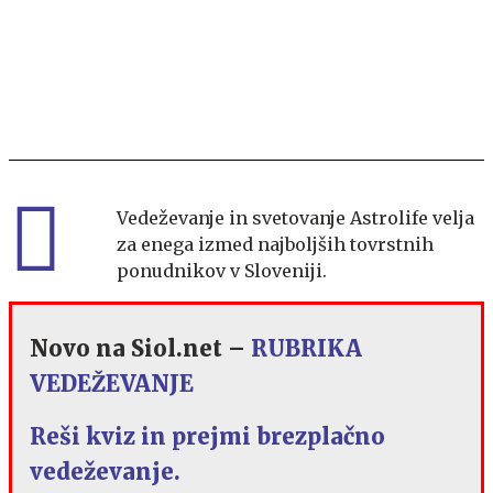
Vedeževanje in svetovanje Astrolife velja
za enega izmed najboljših tovrstnih
ponudnikov v Sloveniji.
Novo na Siol.net
–
RUBRIKA
VEDEŽEVANJE
Reši kviz in prejmi brezplačno
vedeževanje.