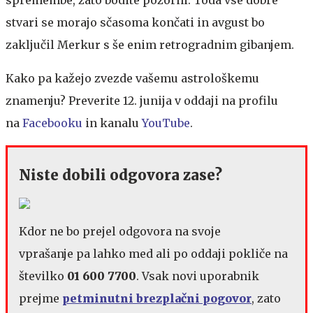
stvari se morajo sčasoma končati in avgust bo
zaključil Merkur s še enim retrogradnim gibanjem.
Kako pa kažejo zvezde vašemu astrološkemu
znamenju? Preverite 12. junija v oddaji na profilu
na
Facebooku
in kanalu
YouTube
.
Niste dobili odgovora zase?
Kdor ne bo prejel odgovora na svoje
vprašanje pa lahko med ali po oddaji pokliče na
številko
01 600 7700
. Vsak novi uporabnik
prejme
petminutni brezplačni pogovor
, zato