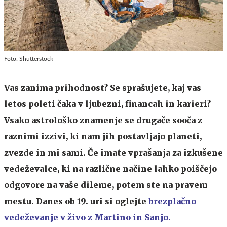
Foto: Shutterstock
Vas zanima prihodnost? Se sprašujete, kaj vas
letos poleti čaka v ljubezni, financah in karieri?
Vsako astrološko znamenje se drugače sooča z
raznimi izzivi, ki nam jih postavljajo planeti,
zvezde in mi sami. Če imate vprašanja za izkušene
vedeževalce, ki na različne načine lahko poiščejo
odgovore na vaše dileme, potem ste na pravem
mestu. Danes ob 19. uri si oglejte
brezplačno
vedeževanje v živo z Martino in Sanjo
.