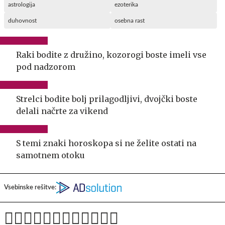
astrologija
ezoterika
duhovnost
osebna rast
Raki bodite z družino, kozorogi boste imeli vse
pod nadzorom
Strelci bodite bolj prilagodljivi, dvojčki boste
delali načrte za vikend
S temi znaki horoskopa si ne želite ostati na
samotnem otoku
Vsebinske rešitve: