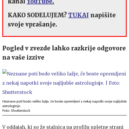
kanal
YouTube
.
KAKO SODELUJEM?
TUKAJ
napišite
svoje vprašanje.
Pogled v zvezde lahko razkrije odgovore
na vaše izzive
Neznane poti bodo veliko lažje, če boste opremljeni z nekaj napotki svoje najljubše
astrologinje.
Foto: Shutterstock
V oddajah, ki so že stalnica na profilu spletne strani