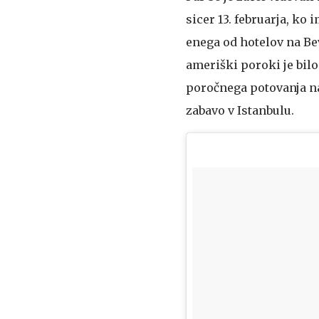
sicer 13. februarja, ko 
enega od hotelov na Bev
ameriški poroki je bilo
poročnega potovanja na
zabavo v Istanbulu.