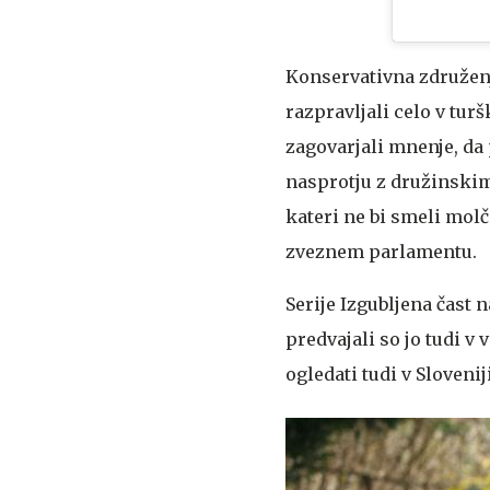
Konservativna združenja
razpravljali celo v tu
zagovarjali mnenje, da 
nasprotju z družinskim
kateri ne bi smeli molč
zveznem parlamentu.
Serije Izgubljena čast 
predvajali so jo tudi v
ogledati tudi v Sloveniji