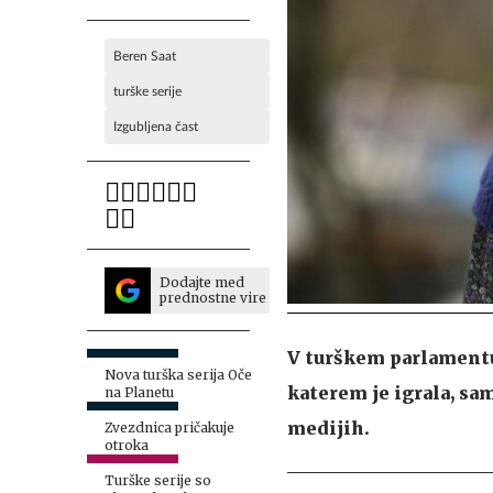
Beren Saat
turške serije
Izgubljena čast
Dodajte med
prednostne vire
V turškem parlamentu 
Nova turška serija Oče
katerem je igrala, sam
na Planetu
medijih.
Zvezdnica pričakuje
otroka
Turške serije so