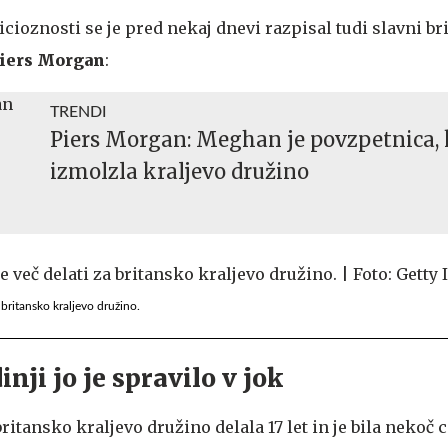
ioznosti se je pred nekaj dnevi razpisal tudi slavni br
iers Morgan
:
TRENDI
Piers Morgan: Meghan je povzpetnica, 
izmolzla kraljevo družino
britansko kraljevo družino.
inji jo je spravilo v jok
itansko kraljevo družino delala 17 let in je bila nekoč 