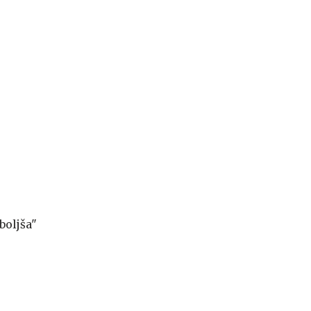
boljša"