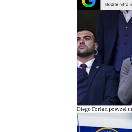
Bodite hitro i
Diego Forlan prevzel 