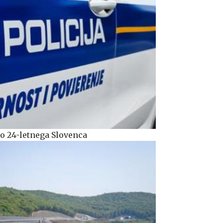
o 24-letnega Slovenca