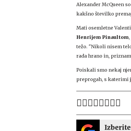
Alexander McQueen so se
kakšno številko prema
Mati osemletne Valenti
Henrijem Pinaultom
,
težo. "Nikoli nisem tel
rada hrano in, priznam,
Poiskali smo nekaj nje
preprogah, s katerimi j
Izberite