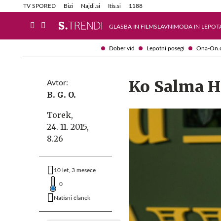
Info in obvestila
Tehnik
TV SPORED
Bizi
Najdi.si
Itis.si
1188
GLASBA IN FILM
SLAVNI
MODA IN LEPOT
Dober vid
Lepotni posegi
Ona-On.
Ko Salma H
Avtor:
B. G. O.
Torek,
24. 11. 2015,
8.26
10 let, 3 mesece
0
Natisni članek