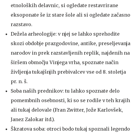
etnoloških delavnic, si ogledate restavrirane
eksoponate še iz stare šole ali si ogledate začasno
razstavo.
Dežela arheologije: v njej se lahko sprehodite
skozi obdobje prazgodovine, antike, preseljevanja
narodov in prek razstavljenih replik, najdenih na
širšem območju Vinjega vrha, spoznate način
življenja tukajšnjih prebivalcev vse od 8. stoletja
pr. n. š.
Soba naših prednikov: tu lahko spoznate delo
pomembnih osebnosti, ki so se rodile v teh krajih
ali tukaj delovale (Fran Zwitter, Jože Karlovšek,
Janez Zalokar itd.).
Škratova soba: otroci bodo tukaj spoznali legendo