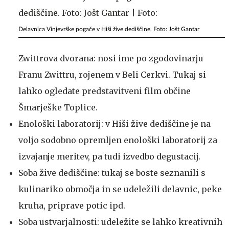
Delavnica Vinjevrške pogače v Hiši žive dediščine. Foto: Jošt Gantar
Zwittrova dvorana: nosi ime po zgodovinarju
Franu Zwittru, rojenem v Beli Cerkvi. Tukaj si
lahko ogledate predstavitveni film občine
Šmarješke Toplice.
Enološki laboratorij: v Hiši žive dediščine je na
voljo sodobno opremljen enološki laboratorij za
izvajanje meritev, pa tudi izvedbo degustacij.
Soba žive dediščine: tukaj se boste seznanili s
kulinariko območja in se udeležili delavnic, peke
kruha, priprave potic ipd.
Soba ustvarjalnosti: udeležite se lahko kreativnih