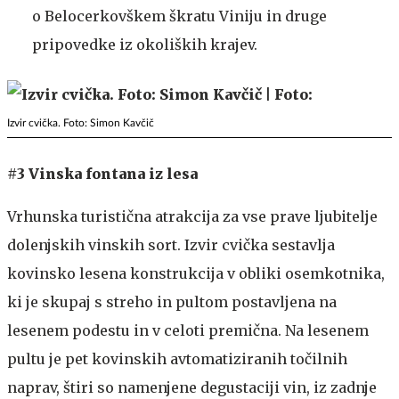
o Belocerkovškem škratu Viniju in druge
pripovedke iz okoliških krajev.
Izvir cvička. Foto: Simon Kavčič
#3 Vinska fontana iz lesa
Vrhunska turistična atrakcija za vse prave ljubitelje
dolenjskih vinskih sort. Izvir cvička sestavlja
kovinsko lesena konstrukcija v obliki osemkotnika,
ki je skupaj s streho in pultom postavljena na
lesenem podestu in v celoti premična. Na lesenem
pultu je pet kovinskih avtomatiziranih točilnih
naprav, štiri so namenjene degustaciji vin, iz zadnje