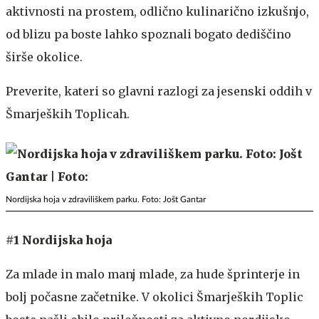
aktivnosti na prostem, odlično kulinarično izkušnjo,
od blizu pa boste lahko spoznali bogato dediščino
širše okolice.
Preverite, kateri so glavni razlogi za jesenski oddih v
Šmarjeških Toplicah.
Nordijska hoja v zdraviliškem parku. Foto: Jošt Gantar
#1 Nordijska hoja
Za mlade in malo manj mlade, za hude šprinterje in
bolj počasne začetnike. V okolici Šmarjeških Toplic