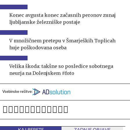
Konec avgusta konec začasnih peronov zunaj
ljubljanske železniške postaje
V množičnem pretepu v Šmarjeških Toplicah
huje poškodovana oseba
Velika škoda: takšne so posledice sobotnega
neurja na Dolenjskem #foto
Vsebinske rešitve: