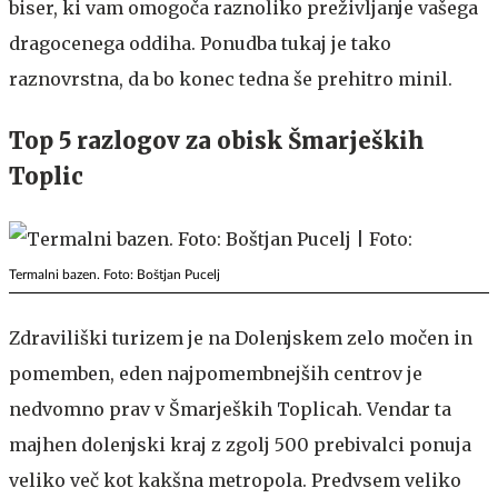
biser, ki vam omogoča raznoliko preživljanje vašega
dragocenega oddiha. Ponudba tukaj je tako
raznovrstna, da bo konec tedna še prehitro minil.
Top 5 razlogov za obisk Šmarjeških
Toplic
Termalni bazen. Foto: Boštjan Pucelj
Zdraviliški turizem je na Dolenjskem zelo močen in
pomemben, eden najpomembnejših centrov je
nedvomno prav v Šmarjeških Toplicah. Vendar ta
majhen dolenjski kraj z zgolj 500 prebivalci ponuja
veliko več kot kakšna metropola. Predvsem veliko