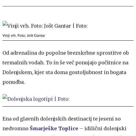
Vinji vrh. Foto: Jošt Gantar
Od adrenalina do popolne brezskrbne sprostitve ob
termalnih vodah. To in še več ponujajo počitnice na
Dolenjskem, kjer sta doma gostoljubnost in bogata
ponudba.
Ena od glavnih dolenjskih destinacij te jeseni so
nedvomno
Šmarješke Toplice
– idilični dolenjski