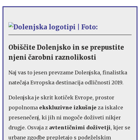
Obiščite Dolenjsko in se prepustite
njeni čarobni raznolikosti
Naj vas to jesen prevzame Dolenjska, finalistka
natečaja Evropska destinacija odličnosti 2019.
Dolenjska je skrit kotiček Evrope, prostor
popolnoma
ekskluzivne izkušnje
za iskalce
presenečenj, ki jih ni mogoče doživeti nikjer
drugje. Osvaja z
avtentičnimi doživetji
, kjer se
urbane zgodbe prepletajo s podeželskim