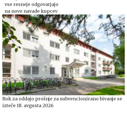
vse resneje odgovarjajo
na nove navade kupcev
​​​​​​​Rok za oddajo prošnje za subvencionirano bivanje se
izteče 18. avgusta 2026