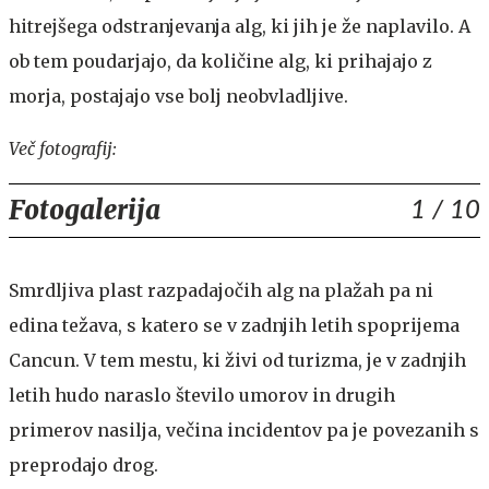
hitrejšega odstranjevanja alg, ki jih je že naplavilo. A
ob tem poudarjajo, da količine alg, ki prihajajo z
morja, postajajo vse bolj neobvladljive.
Več fotografij:
Fotogalerija
1
/ 10
Smrdljiva plast razpadajočih alg na plažah pa ni
edina težava, s katero se v zadnjih letih spoprijema
Cancun. V tem mestu, ki živi od turizma, je v zadnjih
letih hudo naraslo število umorov in drugih
primerov nasilja, večina incidentov pa je povezanih s
preprodajo drog.