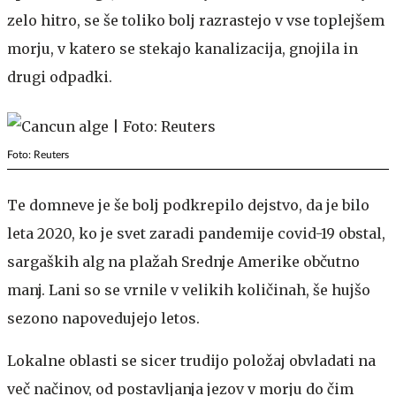
zelo hitro, se še toliko bolj razrastejo v vse toplejšem
morju, v katero se stekajo kanalizacija, gnojila in
drugi odpadki.
Foto: Reuters
Te domneve je še bolj podkrepilo dejstvo, da je bilo
leta 2020, ko je svet zaradi pandemije covid-19 obstal,
sargaških alg na plažah Srednje Amerike občutno
manj. Lani so se vrnile v velikih količinah, še hujšo
sezono napovedujejo letos.
Lokalne oblasti se sicer trudijo položaj obvladati na
več načinov, od postavljanja jezov v morju do čim