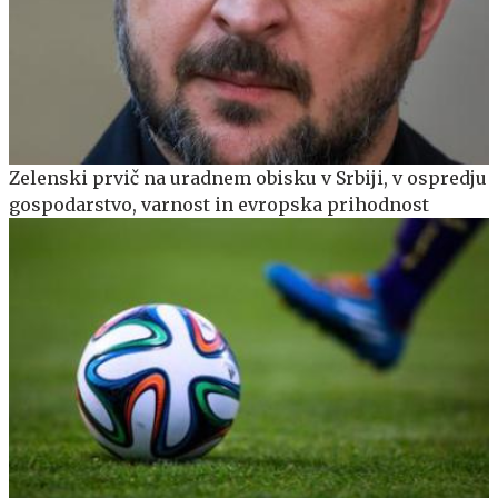
Zelenski prvič na uradnem obisku v Srbiji, v ospredju
gospodarstvo, varnost in evropska prihodnost