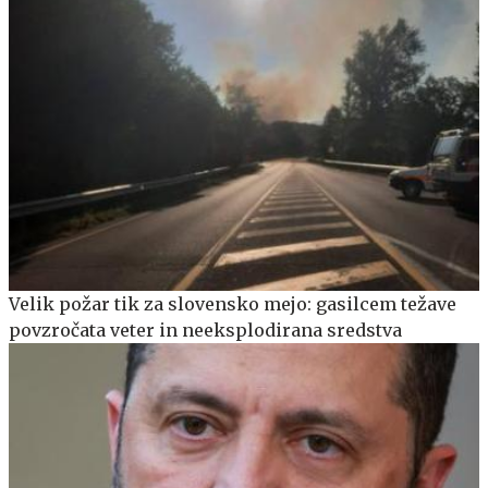
Velik požar tik za slovensko mejo: gasilcem težave
povzročata veter in neeksplodirana sredstva