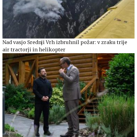
Nad vasjo Srednji Vrh izbruhnil požar: v zraku trije
air tractorji in helikopter