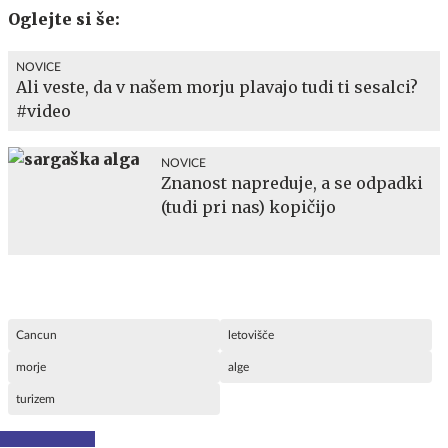
Oglejte si še:
NOVICE
Ali veste, da v našem morju plavajo tudi ti sesalci?
#video
NOVICE
Znanost napreduje, a se odpadki
(tudi pri nas) kopičijo
Cancun
letovišče
morje
alge
turizem