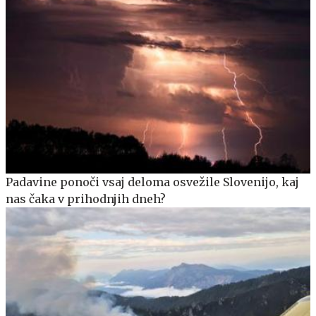
Padavine ponoči vsaj deloma osvežile Slovenijo, kaj
nas čaka v prihodnjih dneh?