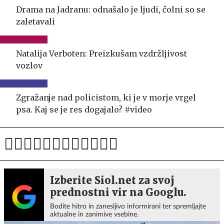
Drama na Jadranu: odnašalo je ljudi, čolni so se
zaletavali
Natalija Verboten: Preizkušam vzdržljivost
vozlov
Zgražanje nad policistom, ki je v morje vrgel
psa. Kaj se je res dogajalo? #video
Izberite Siol.net za svoj
prednostni vir na Googlu.
Bodite hitro in zanesljivo informirani ter spremljajte
aktualne in zanimive vsebine.