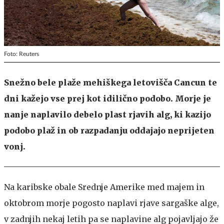
Foto: Reuters
Snežno bele plaže mehiškega letovišča Cancun te
dni kažejo vse prej kot idilično podobo. Morje je
nanje naplavilo debelo plast rjavih alg, ki kazijo
podobo plaž in ob razpadanju oddajajo neprijeten
vonj.
Na karibske obale Srednje Amerike med majem in
oktobrom morje pogosto naplavi rjave sargaške alge,
v zadnjih nekaj letih pa se naplavine alg pojavljajo že