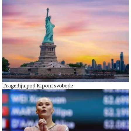
Tragedija pod Kipom svobode