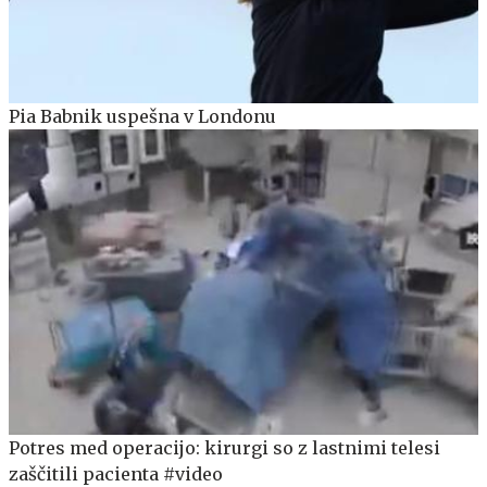
Pia Babnik uspešna v Londonu
Potres med operacijo: kirurgi so z lastnimi telesi
zaščitili pacienta #video