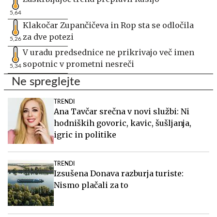
5,64
Klakočar Zupančičeva in Rop sta se odločila
za dve potezi
5,26
V uradu predsednice ne prikrivajo več imen
sopotnic v prometni nesreči
5,34
Ne spreglejte
TRENDI
Ana Tavčar srečna v novi službi: Ni
hodniških govoric, kavic, šušljanja,
igric in politike
TRENDI
Izsušena Donava razburja turiste:
Nismo plačali za to