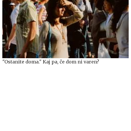
"Ostanite doma." Kaj pa, če dom ni varen?