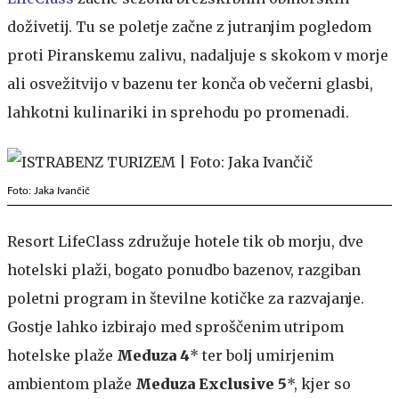
doživetij. Tu se poletje začne z jutranjim pogledom
proti Piranskemu zalivu, nadaljuje s skokom v morje
ali osvežitvijo v bazenu ter konča ob večerni glasbi,
lahkotni kulinariki in sprehodu po promenadi.
Foto: Jaka Ivančič
Resort LifeClass združuje hotele tik ob morju, dve
hotelski plaži, bogato ponudbo bazenov, razgiban
poletni program in številne kotičke za razvajanje.
Gostje lahko izbirajo med sproščenim utripom
hotelske plaže
Meduza 4
* ter bolj umirjenim
ambientom plaže
Meduza Exclusive 5
*, kjer so