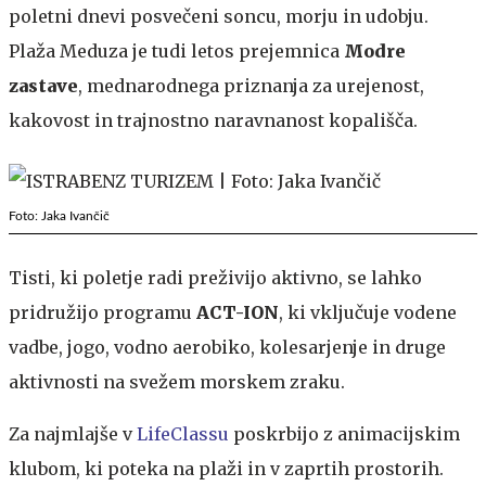
poletni dnevi posvečeni soncu, morju in udobju.
Plaža Meduza je tudi letos prejemnica
Modre
zastave
, mednarodnega priznanja za urejenost,
kakovost in trajnostno naravnanost kopališča.
Foto: Jaka Ivančič
Tisti, ki poletje radi preživijo aktivno, se lahko
pridružijo programu
ACT-ION
, ki vključuje vodene
vadbe, jogo, vodno aerobiko, kolesarjenje in druge
aktivnosti na svežem morskem zraku.
Za najmlajše v
LifeClassu
poskrbijo z animacijskim
klubom, ki poteka na plaži in v zaprtih prostorih.