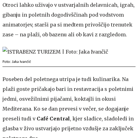
Otroci lahko uživajo v ustvarjalnih delavnicah, igrah,
gibanju in poletnih dogodivščinah pod vodstvom
animatorjev, starši pa si medtem privoščijo trenutek
zase – na plaži, ob bazenu ali ob kavi z razgledom.
Foto: Jaka Ivančič
Poseben del poletnega utripa je tudi kulinarika. Na
plaži goste pričakajo bari in restavracija s poletnimi
jedmi, osvežilnimi pijačami, koktajli in okusi
Mediterana. Ko se dan prevesi v večer, se dogajanje
preseli tudi v
Café Central
, kjer sladice, sladoledi in
glasba v živo ustvarjajo prijetno vzdušje za zaključek