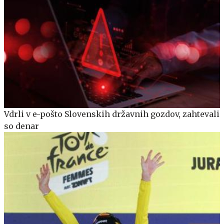
Vdrli v e-pošto Slovenskih državnih gozdov, zahtevali
so denar