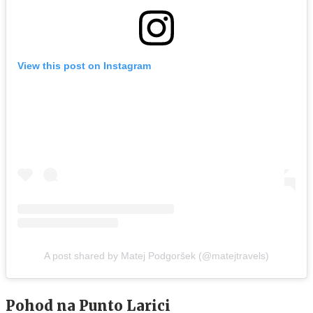
View this post on Instagram
A post shared by Matej Podgoršek (@matejtravels)
Pohod na Punto Larici