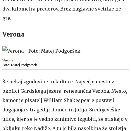
dva kilometra predorov. Brez naglavne svetilke ne
gre.
Verona
Verona
Foto: Matej Podgoršek
Še nekaj zgodovine in kulture. Največje mesto v
okolici Gardskega jezera, renesančna Verona. Mesto,
kamor je pisatelj William Shakespeare postavil
dogajanja v tragediji Romeo in Julija. Srednjeveške
ulice, kjer se je vedno zanimivo izgubiti, se stiskajo v
okljuku reke Nadiže. A tu je bila naselbina že stoletja