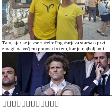
Tam, kjer se je vse začelo: Pogačarjeva starša o prvi
zmagi, največjem ponosu in tem, kar ju najbolj boli