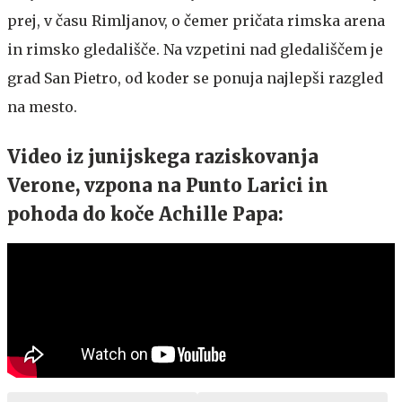
prej, v času Rimljanov, o čemer pričata rimska arena
in rimsko gledališče. Na vzpetini nad gledališčem je
grad San Pietro, od koder se ponuja najlepši razgled
na mesto.
Video iz junijskega raziskovanja
Verone, vzpona na Punto Larici in
pohoda do koče Achille Papa: