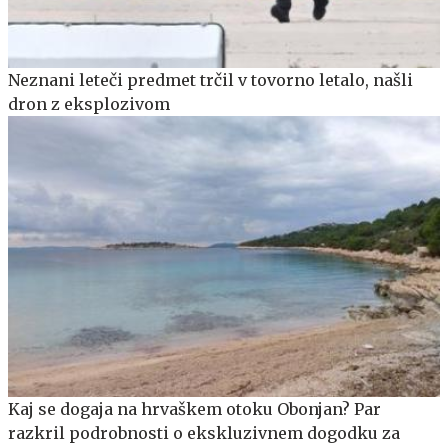
Neznani leteči predmet trčil v tovorno letalo, našli
dron z eksplozivom
Kaj se dogaja na hrvaškem otoku Obonjan? Par
razkril podrobnosti o ekskluzivnem dogodku za