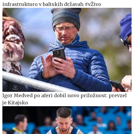
infrastrukturo v baltskih državah #vŽivo
Igor Medved po aferi dobil novo priložnost: prevzel
je Kitajsko