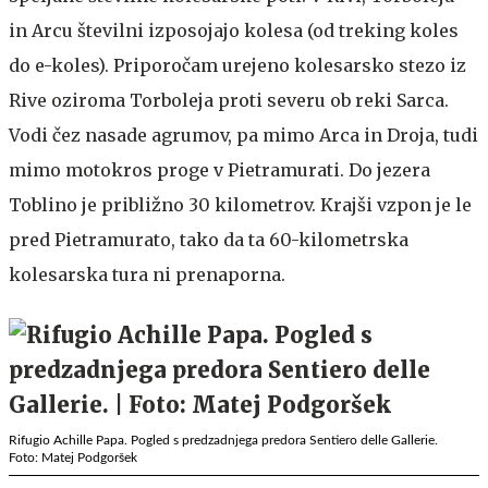
in Arcu številni izposojajo kolesa (od treking koles
do e-koles). Priporočam urejeno kolesarsko stezo iz
Rive oziroma Torboleja proti severu ob reki Sarca.
Vodi čez nasade agrumov, pa mimo Arca in Droja, tudi
mimo motokros proge v Pietramurati. Do jezera
Toblino je približno 30 kilometrov. Krajši vzpon je le
pred Pietramurato, tako da ta 60-kilometrska
kolesarska tura ni prenaporna.
Rifugio Achille Papa. Pogled s predzadnjega predora Sentiero delle Gallerie.
Foto: Matej Podgoršek