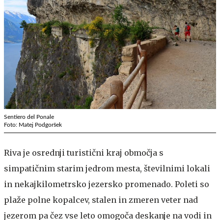
Sentiero del Ponale
Foto: Matej Podgoršek
Riva je osrednji turistični kraj območja s
simpatičnim starim jedrom mesta, številnimi lokali
in nekajkilometrsko jezersko promenado. Poleti so
plaže polne kopalcev, stalen in zmeren veter nad
jezerom pa čez vse leto omogoča deskanje na vodi in