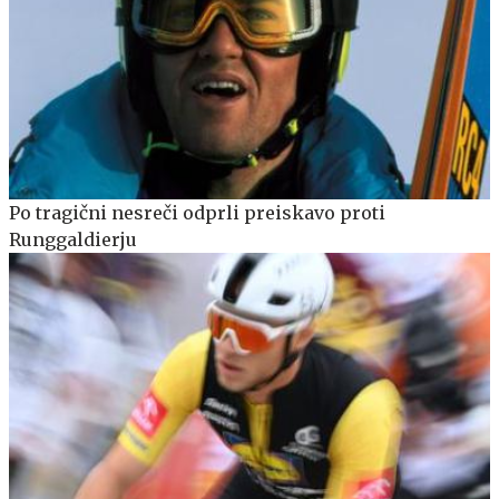
Po tragični nesreči odprli preiskavo proti
Runggaldierju