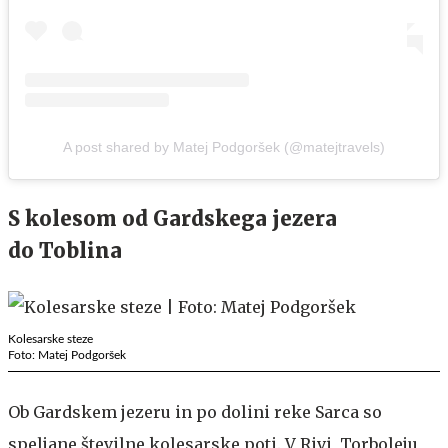
A post shared by Matej Podgoršek (@matejtravels)
S kolesom od Gardskega jezera
do Toblina
Kolesarske steze
Foto: Matej Podgoršek
Ob Gardskem jezeru in po dolini reke Sarca so
speljane številne kolesarske poti. V Rivi, Torboleju