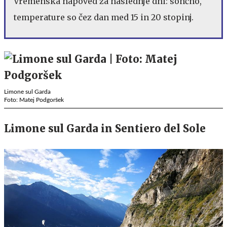
Vremenska napoved za naslednje dni: sončno,
temperature so čez dan med 15 in 20 stopinj.
Limone sul Garda
Foto: Matej Podgoršek
Limone sul Garda in Sentiero del Sole