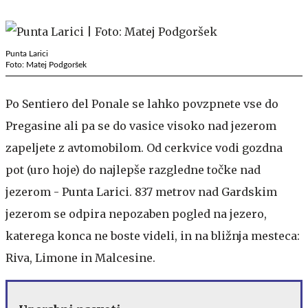
Punta Larici
Foto: Matej Podgoršek
Po Sentiero del Ponale se lahko povzpnete vse do
Pregasine ali pa se do vasice visoko nad jezerom
zapeljete z avtomobilom. Od cerkvice vodi gozdna
pot (uro hoje) do najlepše razgledne točke nad
jezerom - Punta Larici. 837 metrov nad Gardskim
jezerom se odpira nepozaben pogled na jezero,
katerega konca ne boste videli, in na bližnja mesteca:
Riva, Limone in Malcesine.