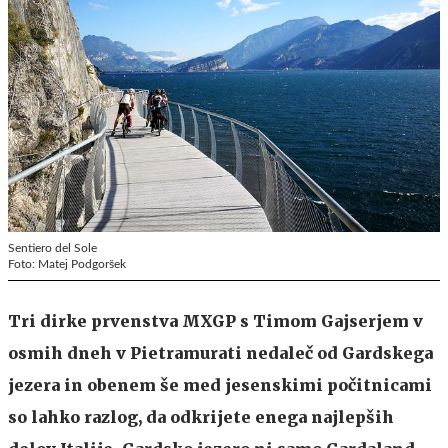
Sentiero del Sole
Foto: Matej Podgoršek
Tri dirke prvenstva MXGP s Timom Gajserjem v
osmih dneh v Pietramurati nedaleč od Gardskega
jezera in obenem še med jesenskimi počitnicami
so lahko razlog, da odkrijete enega najlepših