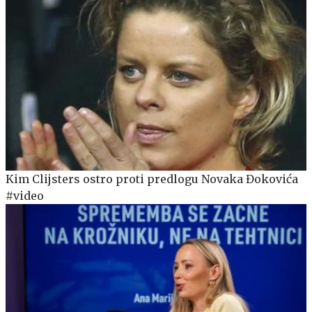
Kim Clijsters ostro proti predlogu Novaka Đokovića
#video