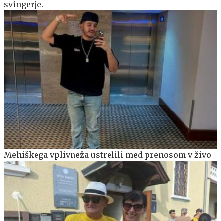
svingerje.
Mehiškega vplivneža ustrelili med prenosom v živo