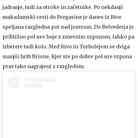
jadranje, tudi za otroke in začetnike. Po nekdanji
makadamski cesti do Pregasine je danes iz Rive
speljana razgledna pot nad jezerom. Do Belvederja je
približno pol ure hoje z zmernim vzponom, lahko pa
izberete tudi kolo. Med Rivo in Torbolejem se dviga
manjši hrib Brione, kjer ste po dobre pol ure vzpona
prav tako nagrajeni z razgledom.