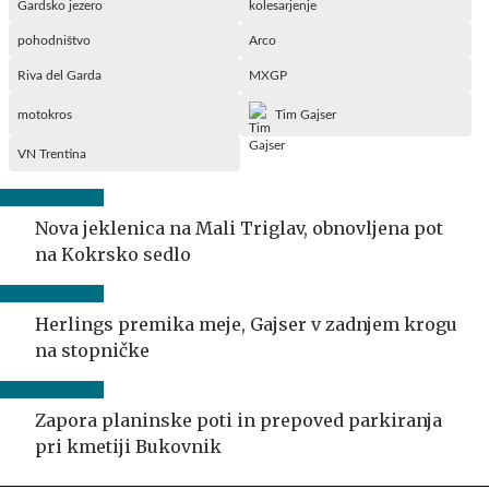
Gardsko jezero
kolesarjenje
pohodništvo
Arco
Riva del Garda
MXGP
motokros
Tim Gajser
VN Trentina
Nova jeklenica na Mali Triglav, obnovljena pot
na Kokrsko sedlo
Herlings premika meje, Gajser v zadnjem krogu
na stopničke
Zapora planinske poti in prepoved parkiranja
pri kmetiji Bukovnik