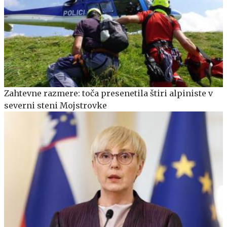
Zahtevne razmere: toča presenetila štiri alpiniste v
severni steni Mojstrovke