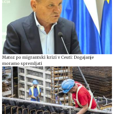
Matoz po migrantski krizi v Ceuti: Dogajanje
moramo spremljati