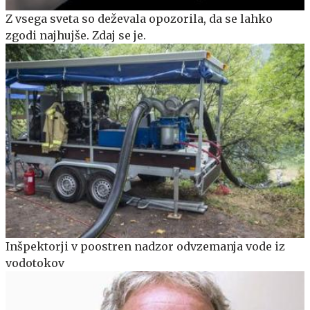
Z vsega sveta so deževala opozorila, da se lahko
zgodi najhujše. Zdaj se je.
Inšpektorji v poostren nadzor odvzemanja vode iz
vodotokov