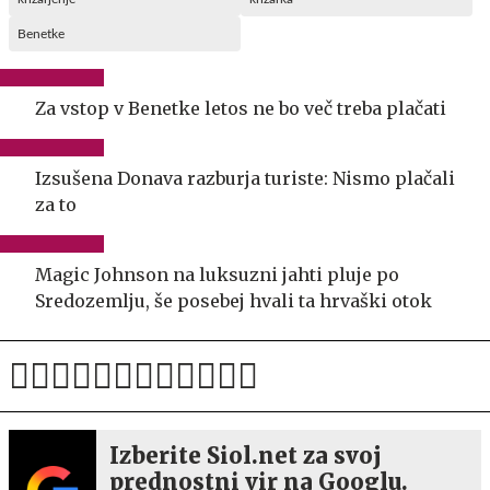
Benetke
Za vstop v Benetke letos ne bo več treba plačati
Izsušena Donava razburja turiste: Nismo plačali
za to
Magic Johnson na luksuzni jahti pluje po
Sredozemlju, še posebej hvali ta hrvaški otok
Izberite Siol.net za svoj
prednostni vir na Googlu.