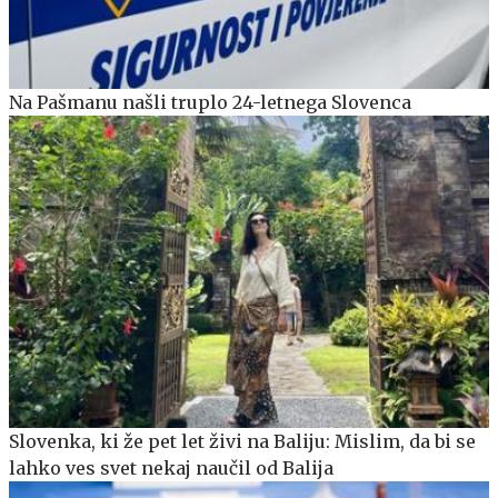
Na Pašmanu našli truplo 24-letnega Slovenca
Slovenka, ki že pet let živi na Baliju: Mislim, da bi se
lahko ves svet nekaj naučil od Balija