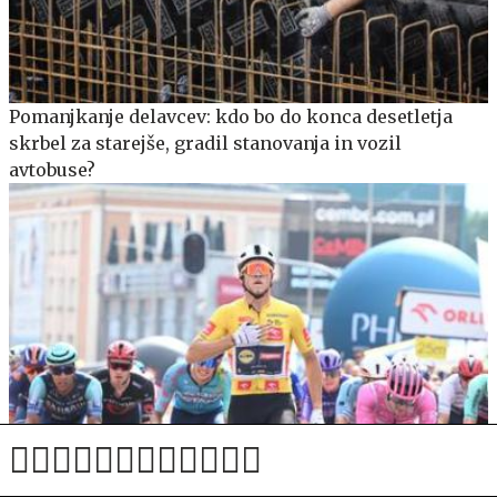
Pomanjkanje delavcev: kdo bo do konca desetletja
skrbel za starejše, gradil stanovanja in vozil
avtobuse?