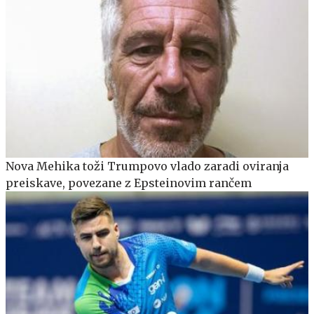
Nova Mehika toži Trumpovo vlado zaradi oviranja
preiskave, povezane z Epsteinovim rančem