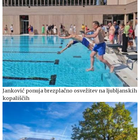
Janković ponuja brezplačno osvežitev na ljubljanskih
kopališčih