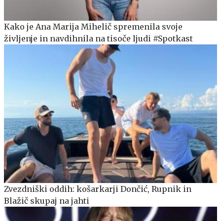
Kako je Ana Marija Mihelič spremenila svoje
življenje in navdihnila na tisoče ljudi #Spotkast
Zvezdniški oddih: košarkarji Dončić, Rupnik in
Blažič skupaj na jahti