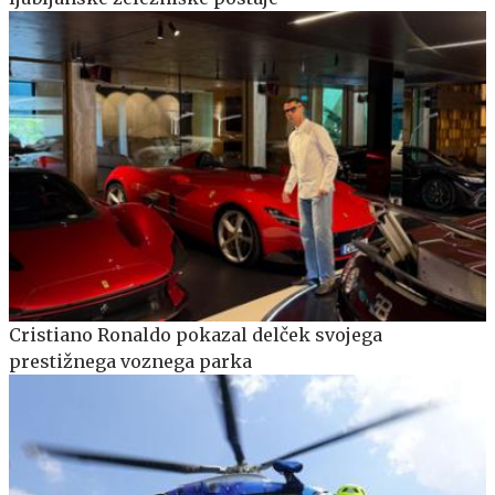
Cristiano Ronaldo pokazal delček svojega
prestižnega voznega parka