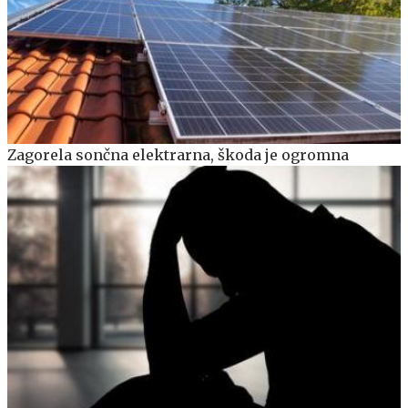
Zagorela sončna elektrarna, škoda je ogromna