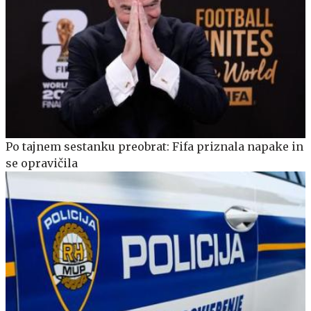
Po tajnem sestanku preobrat: Fifa priznala napake in
se opravičila