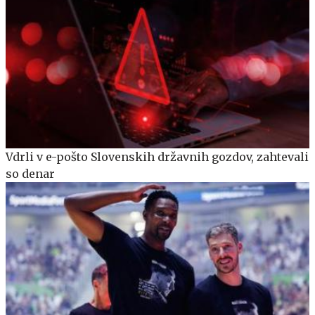
Vdrli v e-pošto Slovenskih državnih gozdov, zahtevali
so denar