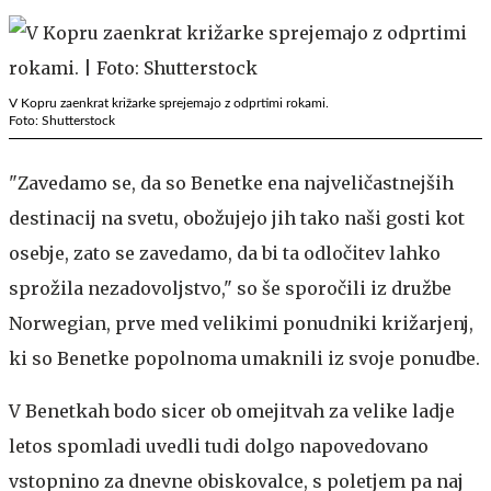
V Kopru zaenkrat križarke sprejemajo z odprtimi rokami.
Foto: Shutterstock
"Zavedamo se, da so Benetke ena najveličastnejših
destinacij na svetu, obožujejo jih tako naši gosti kot
osebje, zato se zavedamo, da bi ta odločitev lahko
sprožila nezadovoljstvo," so še sporočili iz družbe
Norwegian, prve med velikimi ponudniki križarjenj,
ki so Benetke popolnoma umaknili iz svoje ponudbe.
V Benetkah bodo sicer ob omejitvah za velike ladje
letos spomladi uvedli tudi dolgo napovedovano
vstopnino za dnevne obiskovalce, s poletjem pa naj