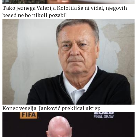
Tako jeznega Valerija Kolotila še ni videl, njegovih
besed ne bo nikoli pozabil
Konec veselja: Janković preklical ukrep