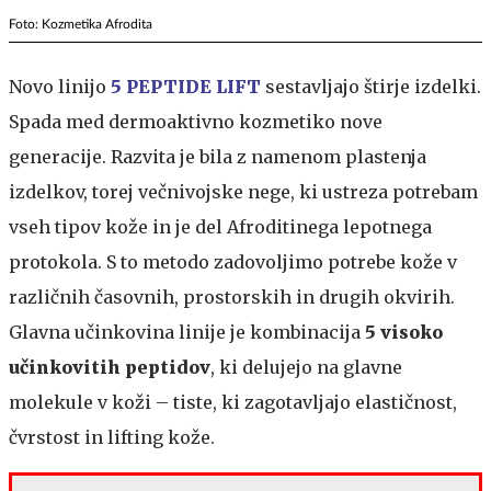
Foto: Kozmetika Afrodita
Novo linijo
5 PEPTIDE LIFT
sestavljajo štirje izdelki.
Spada med dermoaktivno kozmetiko nove
generacije. Razvita je bila z namenom plastenja
izdelkov, torej večnivojske nege, ki ustreza potrebam
vseh tipov kože in je del Afroditinega lepotnega
protokola. S to metodo zadovoljimo potrebe kože v
različnih časovnih, prostorskih in drugih okvirih.
Glavna učinkovina linije je kombinacija
5 visoko
učinkovitih peptidov
, ki delujejo na glavne
molekule v koži – tiste, ki zagotavljajo elastičnost,
čvrstost in lifting kože.