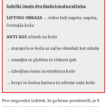
Izdelki imajo dva funkcionalna učinka:
LIFTING OBRAZA
→ vidno bolj napeta, napeta,
čvrstejša koža
ANTI AGE
učinek na kožo
→ starajoča se koža se začne obnašati kot mlada
→ zmanjša se globina in vidnost gub
→ izboljšan tonus in struktura kože
→ krepi se kožna bariera in zdravje naše kože
Prvi negovalni izdelek, ki ga bomo predstavili, je
5