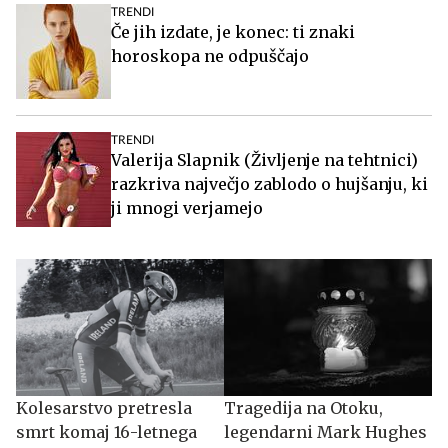
TRENDI
Če jih izdate, je konec: ti znaki
horoskopa ne odpuščajo
TRENDI
Valerija Slapnik (Življenje na tehtnici)
razkriva največjo zablodo o hujšanju, ki
ji mnogi verjamejo
Kolesarstvo pretresla
Tragedija na Otoku,
smrt komaj 16-letnega
legendarni Mark Hughes