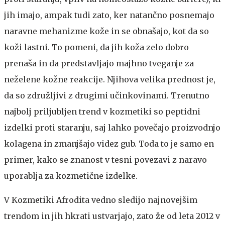
jih imajo, ampak tudi zato, ker natančno posnemajo
naravne mehanizme kože in se obnašajo, kot da so
koži lastni. To pomeni, da jih koža zelo dobro
prenaša in da predstavljajo majhno tveganje za
neželene kožne reakcije. Njihova velika prednost je,
da so združljivi z drugimi učinkovinami. Trenutno
najbolj priljubljen trend v kozmetiki so peptidni
izdelki proti staranju, saj lahko povečajo proizvodnjo
kolagena in zmanjšajo videz gub. Toda to je samo en
primer, kako se znanost v tesni povezavi z naravo
uporablja za kozmetične izdelke.
V Kozmetiki Afrodita vedno sledijo najnovejšim
trendom in jih hkrati ustvarjajo, zato že od leta 2012 v