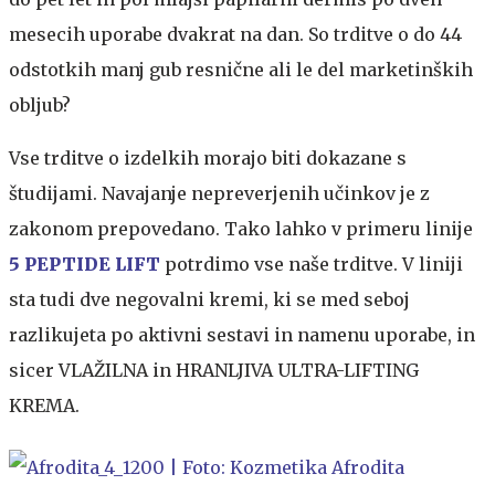
mesecih uporabe dvakrat na dan. So trditve o do 44
odstotkih manj gub resnične ali le del marketinških
obljub?
Vse trditve o izdelkih morajo biti dokazane s
študijami. Navajanje nepreverjenih učinkov je z
zakonom prepovedano. Tako lahko v primeru linije
5 PEPTIDE LIFT
potrdimo vse naše trditve. V liniji
sta tudi dve negovalni kremi, ki se med seboj
razlikujeta po aktivni sestavi in ​​namenu uporabe, in
sicer VLAŽILNA in HRANLJIVA ULTRA-LIFTING
KREMA.