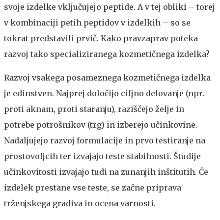
svoje izdelke vključujejo peptide. A v tej obliki – torej
v kombinaciji petih peptidov v izdelkih – so se
tokrat predstavili prvič. Kako pravzaprav poteka
razvoj tako specializiranega kozmetičnega izdelka?
Razvoj vsakega posameznega kozmetičnega izdelka
je edinstven. Najprej določijo ciljno delovanje (npr.
proti aknam, proti staranju), raziščejo želje in
potrebe potrošnikov (trg) in izberejo učinkovine.
Nadaljujejo razvoj formulacije in prvo testiranje na
prostovoljcih ter izvajajo teste stabilnosti. Študije
učinkovitosti izvajajo tudi na zunanjih inštitutih. Če
izdelek prestane vse teste, se začne priprava
trženjskega gradiva in ocena varnosti.