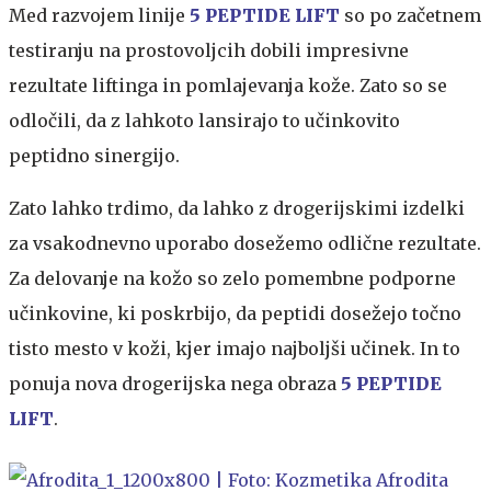
Med razvojem linije
5 PEPTIDE LIFT
so po začetnem
testiranju na prostovoljcih dobili impresivne
rezultate liftinga in pomlajevanja kože. Zato so se
odločili, da z lahkoto lansirajo to učinkovito
peptidno sinergijo.
Zato lahko trdimo, da lahko z drogerijskimi izdelki
za vsakodnevno uporabo dosežemo odlične rezultate.
Za delovanje na kožo so zelo pomembne podporne
učinkovine, ki poskrbijo, da peptidi dosežejo točno
tisto mesto v koži, kjer imajo najboljši učinek. In to
ponuja nova drogerijska nega obraza
5 PEPTIDE
LIFT
.