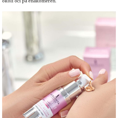
okoli oči pa enakomeren.