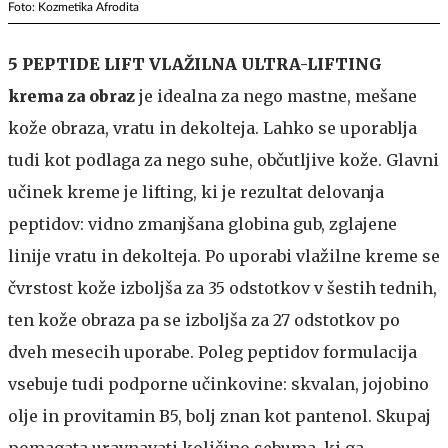
Foto: Kozmetika Afrodita
5 PEPTIDE LIFT VLAŽILNA ULTRA-LIFTING
krema za obraz
je idealna za nego mastne, mešane
kože obraza, vratu in dekolteja. Lahko se uporablja
tudi kot podlaga za nego suhe, občutljive kože. Glavni
učinek kreme je lifting, ki je rezultat delovanja
peptidov: vidno zmanjšana globina gub, zglajene
linije vratu in dekolteja. Po uporabi vlažilne kreme se
čvrstost kože izboljša za 35 odstotkov v šestih tednih,
ten kože obraza pa se izboljša za 27 odstotkov po
dveh mesecih uporabe. Poleg peptidov formulacija
vsebuje tudi podporne učinkovine: skvalan, jojobino
olje in provitamin B5, bolj znan kot pantenol. Skupaj