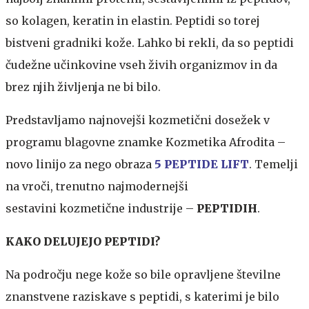
so kolagen, keratin in elastin. Peptidi so torej
bistveni gradniki kože. Lahko bi rekli, da so peptidi
čudežne učinkovine vseh živih organizmov in da
brez njih življenja ne bi bilo.
Predstavljamo najnovejši kozmetični dosežek v
programu blagovne znamke Kozmetika Afrodita –
novo linijo za nego obraza
5 PEPTIDE LIFT
. Temelji
na vroči, trenutno najmodernejši
sestavini kozmetične industrije –
PEPTIDIH
.
KAKO DELUJEJO PEPTIDI?
Na področju nege kože so bile opravljene številne
znanstvene raziskave s peptidi, s katerimi je bilo