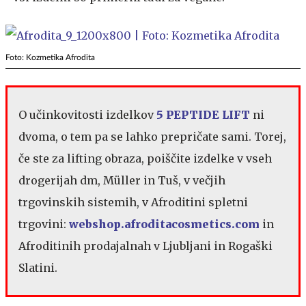
Foto: Kozmetika Afrodita
O učinkovitosti izdelkov
5 PEPTIDE LIFT
ni
dvoma, o tem pa se lahko prepričate sami. Torej,
če ste za lifting obraza, poiščite izdelke v vseh
drogerijah dm, Müller in Tuš, v večjih
trgovinskih sistemih, v Afroditini spletni
trgovini:
webshop.afroditacosmetics.com
in
Afroditinih prodajalnah v Ljubljani in Rogaški
Slatini.