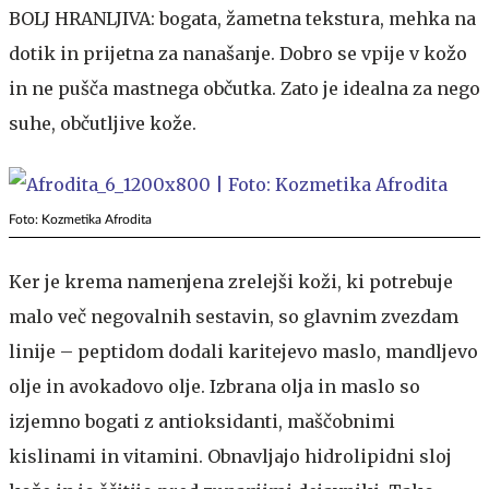
BOLJ HRANLJIVA: bogata, žametna tekstura, mehka na
dotik in prijetna za nanašanje. Dobro se vpije v kožo
in ne pušča mastnega občutka. Zato je idealna za nego
suhe, občutljive kože.
Foto: Kozmetika Afrodita
Ker je krema namenjena zrelejši koži, ki potrebuje
malo več negovalnih sestavin, so glavnim zvezdam
linije – peptidom dodali karitejevo maslo, mandljevo
olje in avokadovo olje. Izbrana olja in maslo so
izjemno bogati z antioksidanti, maščobnimi
kislinami in vitamini. Obnavljajo hidrolipidni sloj