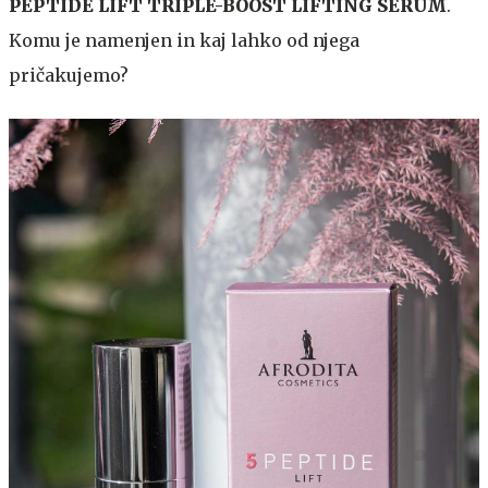
PEPTIDE LIFT TRIPLE-BOOST LIFTING SERUM
.
Komu je namenjen in kaj lahko od njega
pričakujemo?