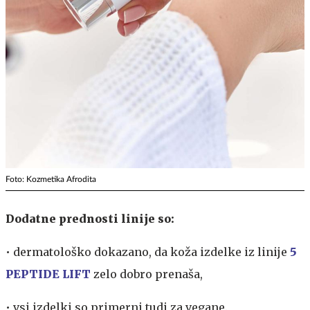
Foto: Kozmetika Afrodita
Dodatne prednosti linije so:
• dermatološko dokazano, da koža izdelke iz linije
5
PEPTIDE LIFT
zelo dobro prenaša,
• vsi izdelki so primerni tudi za vegane.