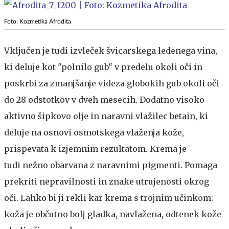
Foto: Kozmetika Afrodita
Vključen je tudi izvleček švicarskega ledenega vina,
ki deluje kot "polnilo gub" v predelu okoli oči in
poskrbi za zmanjšanje videza globokih gub okoli oči
do 28 odstotkov v dveh mesecih. Dodatno visoko
aktivno šipkovo olje in naravni vlažilec betain, ki
deluje na osnovi osmotskega vlaženja kože,
prispevata k izjemnim rezultatom. Krema je
tudi nežno obarvana z naravnimi pigmenti. Pomaga
prekriti nepravilnosti in znake utrujenosti okrog
oči. Lahko bi ji rekli kar krema s trojnim učinkom:
koža je občutno bolj gladka, navlažena, odtenek kože