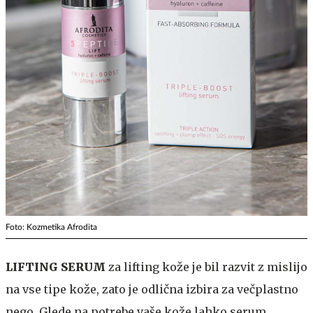
Foto: Kozmetika Afrodita
LIFTING SERUM
za lifting kože je bil razvit z mislijo
na vse tipe kože, zato je odlična izbira za večplastno
nego. Glede na potrebe vaše kože lahko serum