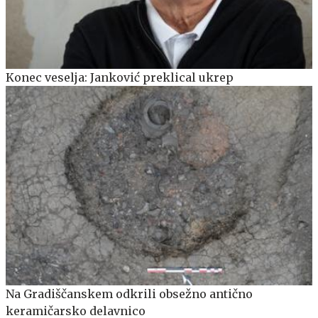
Konec veselja: Janković preklical ukrep
Na Gradiščanskem odkrili obsežno antično
keramičarsko delavnico