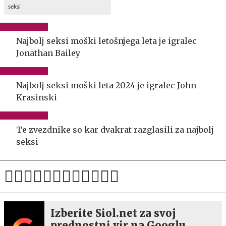
seksi
Najbolj seksi moški letošnjega leta je igralec
Jonathan Bailey
Najbolj seksi moški leta 2024 je igralec John
Krasinski
Te zvezdnike so kar dvakrat razglasili za najbolj
seksi
Izberite Siol.net za svoj
prednostni vir na Googlu.