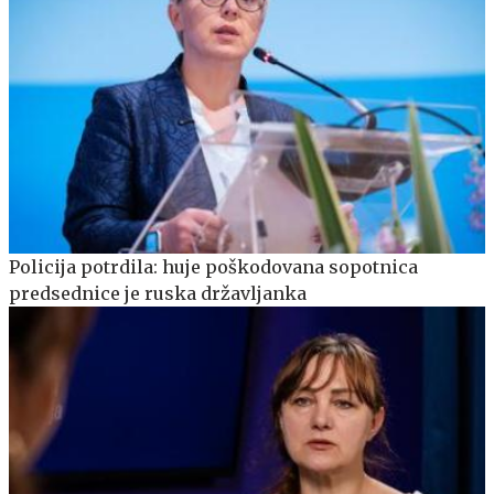
Policija potrdila: huje poškodovana sopotnica
predsednice je ruska državljanka