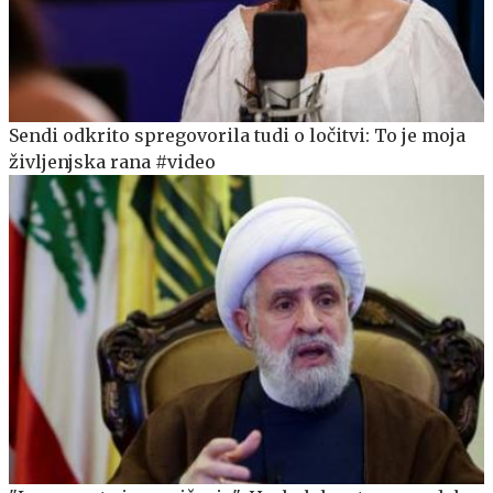
Sendi odkrito spregovorila tudi o ločitvi: To je moja
življenjska rana #video