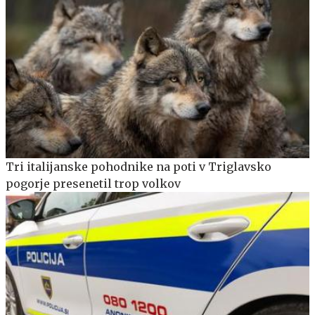
Tri italijanske pohodnike na poti v Triglavsko
pogorje presenetil trop volkov