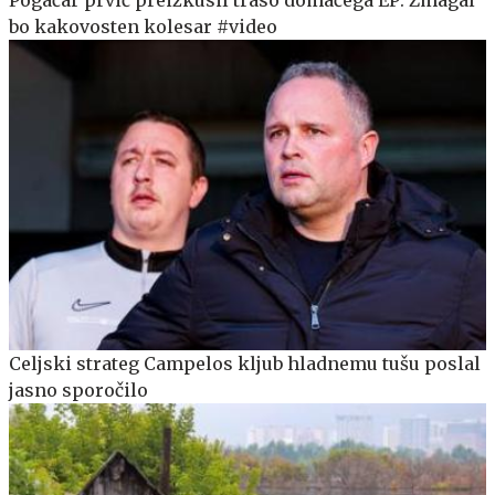
bo kakovosten kolesar #video
Celjski strateg Campelos kljub hladnemu tušu poslal
jasno sporočilo