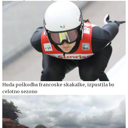
Huda poškodba francoske skakalke, izpustila bo
celotno sezono