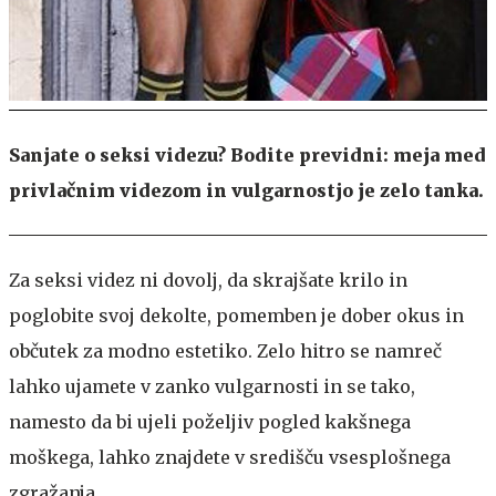
Sanjate o seksi videzu? Bodite previdni: meja med
privlačnim videzom in vulgarnostjo je zelo tanka.
Za seksi videz ni dovolj, da skrajšate krilo in
poglobite svoj dekolte, pomemben je dober okus in
občutek za modno estetiko. Zelo hitro se namreč
lahko ujamete v zanko vulgarnosti in se tako,
namesto da bi ujeli poželjiv pogled kakšnega
moškega, lahko znajdete v središču vsesplošnega
zgražanja.