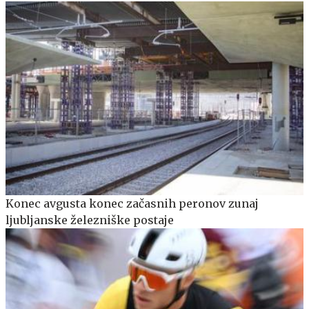
Konec avgusta konec začasnih peronov zunaj
ljubljanske železniške postaje