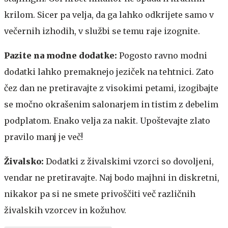
krilom. Sicer pa velja, da ga lahko odkrijete samo v
večernih izhodih, v službi se temu raje izognite.
Pazite na modne dodatke:
Pogosto ravno modni
dodatki lahko premaknejo jeziček na tehtnici. Zato
čez dan ne pretiravajte z visokimi petami, izogibajte
se močno okrašenim salonarjem in tistim z debelim
podplatom. Enako velja za nakit. Upoštevajte zlato
pravilo manj je več!
Živalsko:
Dodatki z živalskimi vzorci so dovoljeni,
vendar ne pretiravajte. Naj bodo majhni in diskretni,
nikakor pa si ne smete privoščiti več različnih
živalskih vzorcev in kožuhov.