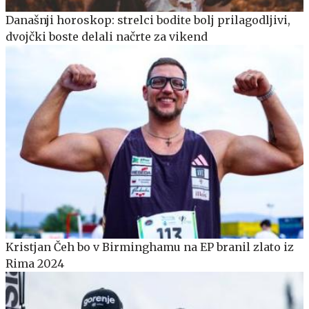
Današnji horoskop: strelci bodite bolj prilagodljivi,
dvojčki boste delali načrte za vikend
Kristjan Čeh bo v Birminghamu na EP branil zlato iz
Rima 2024