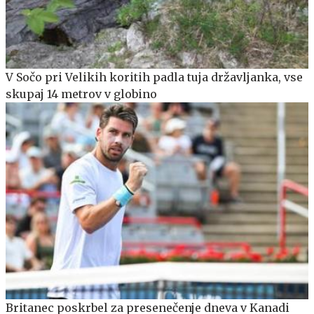
V Sočo pri Velikih koritih padla tuja državljanka, vse
skupaj 14 metrov v globino
Britanec poskrbel za presenečenje dneva v Kanadi