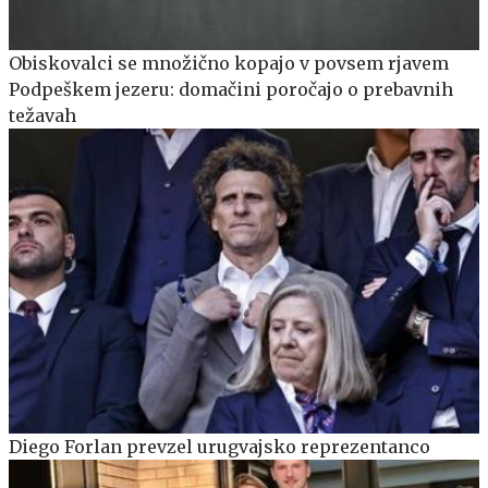
Obiskovalci se množično kopajo v povsem rjavem
Podpeškem jezeru: domačini poročajo o prebavnih
težavah
Diego Forlan prevzel urugvajsko reprezentanco