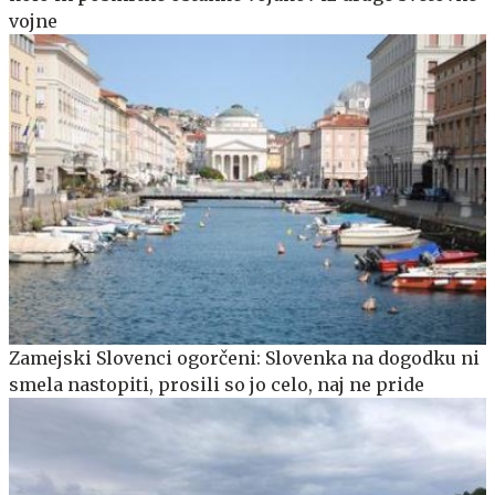
vojne
Zamejski Slovenci ogorčeni: Slovenka na dogodku ni
smela nastopiti, prosili so jo celo, naj ne pride