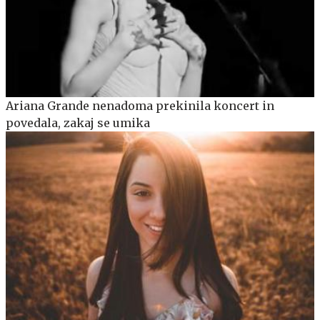
Ariana Grande nenadoma prekinila koncert in
povedala, zakaj se umika