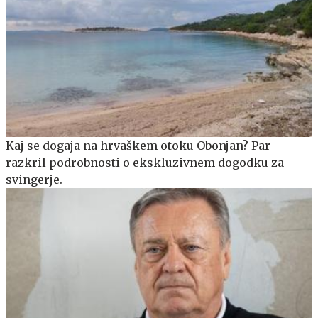
Kaj se dogaja na hrvaškem otoku Obonjan? Par
razkril podrobnosti o ekskluzivnem dogodku za
svingerje.