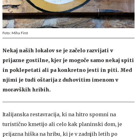
Foto: Miha First
Nekaj naših lokalov se je začelo razvijati v
prijazne gostilne, kjer je mogoče samo nekaj spiti
in poklepetati ali pa konkretno jesti in piti. Med
njimi je tudi oštarija z duhovitim imenom v
moravških hribih.
Italijanska restavracija, ki na hitro spomni na
turistično kmetijo ali celo kak planinski dom, je
prijazna hiška na hribu, ki je v zadnjih letih po