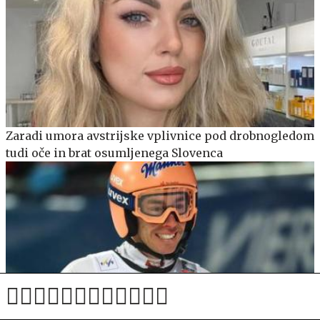
Zaradi umora avstrijske vplivnice pod drobnogledom
tudi oče in brat osumljenega Slovenca