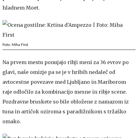
hladnem Moet.
Foto: Miha First
Na prvem mestu ponujajo ribji meni za 36 evrov po
glavi, naše omizje pa se je v hribih nedaleč od
avtocestne povezave med Ljubljano in Mariborom
raje odločilo za kombinacijo mesne in ribje scene.
Pozdravne bruskete so bile obložene z namazom iz
tuna in artičok oziroma s paradižnikom s tržaško
omako.