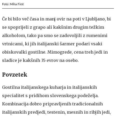
Foto: Miha First
Če bi bilo več časa in manj ovir na poti v Ljubljano, bi
se spoprijeli z grapo ali kakšnim drugim težkim
alkoholom, tako pa smo se zadovoljili z rumenimi
vrtnicami, ki jih italijanski šarmer podari vsaki
obiskovalki gostilne. Mimogrede, cena treh jedi in
sladice je kakšnih 35 evrov na osebo.
Povzetek
Gostilna italijanskega kuharja in italijanskih
specialitet s pridihom slovenskega podeželja.
Kombinacija dobro pripravljenih tradicionalnih
italijanskih predjedi, testenin, mesnih in ribjih jedi,