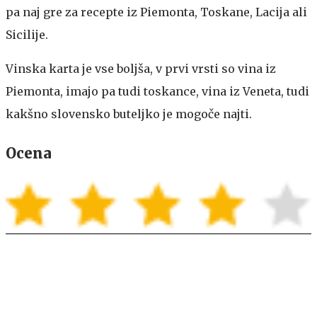
pa naj gre za recepte iz Piemonta, Toskane, Lacija ali
Sicilije.
Vinska karta je vse boljša, v prvi vrsti so vina iz
Piemonta, imajo pa tudi toskance, vina iz Veneta, tudi
kakšno slovensko buteljko je mogoče najti.
Ocena