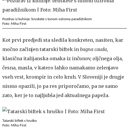
Pozdrav iz kuhinje: bruskete s tunom oziroma paradižnikom
Foto: Miha First
Kot prvi predjedi sta sledila konkreten, nasiten, kar
močno začinjen tatarski biftek in
bagna cauda
,
klasična italijanska omaka iz inčunov, oljčnega olja,
česna, masla, v katero lahko namakamo zelenjavo
vseh vrst, krompir in celo kruh. V Sloveniji je drugje
nismo opazili, jo pa res priporočamo, pa ne samo
zato, ker je to najljubša jed aktualnega papeža.
Tatarski biftek s hruško
Foto: Miha First