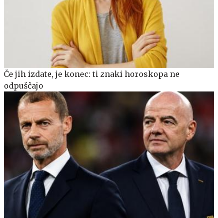
Če jih izdate, je konec: ti znaki horoskopa ne
odpuščajo