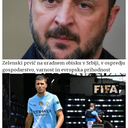
Zelenski prvič na uradnem obisku v Srbiji, v ospredju
gospodarstvo, varnost in evropska prihodnost