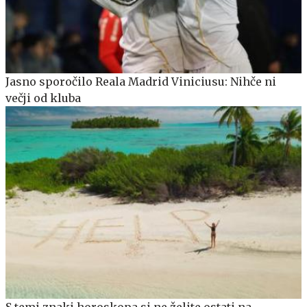
Jasno sporočilo Reala Madrid Viniciusu: Nihče ni
večji od kluba
S temi znaki horoskopa si ne želite ostati na