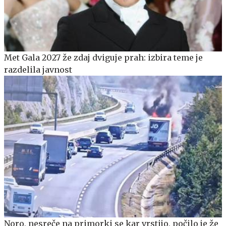
Met Gala 2027 že zdaj dviguje prah: izbira teme je
razdelila javnost
Noro, nesreče na primorki se kar vrstijo, počilo je že