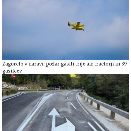
Zagorelo v naravi: požar gasili trije air tractorji in 39
gasilcev