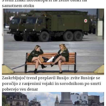
samotnem otoku
Zaskrbljujoč trend preplavil Rusijo: zvite Rusinje se
poročijo z ranjenimi vojaki in sorodnikom po smrti
poberejo ves denar