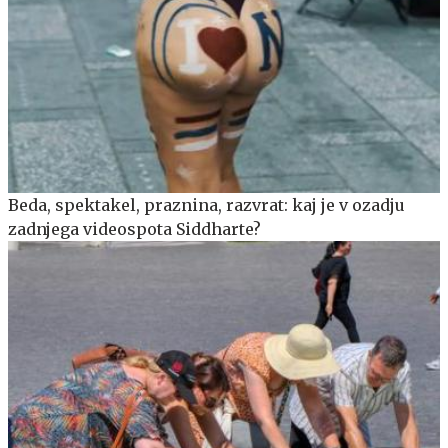
Beda, spektakel, praznina, razvrat: kaj je v ozadju
zadnjega videospota Siddharte?