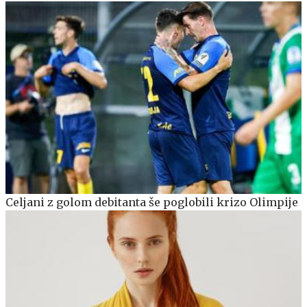
Celjani z golom debitanta še poglobili krizo Olimpije