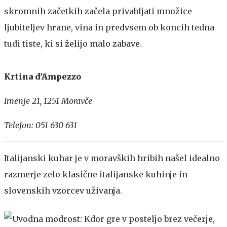
skromnih začetkih začela privabljati množice
ljubiteljev hrane, vina in predvsem ob koncih tedna
tudi tiste, ki si želijo malo zabave.
Krtina d'Ampezzo
Imenje 21, 1251 Moravče
Telefon: 051 630 631
Italijanski kuhar je v moravških hribih našel idealno
razmerje zelo klasične italijanske kuhinje in
slovenskih vzorcev uživanja.