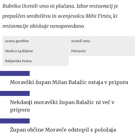
Rubrika Ocenili smo ni plačana. Izbor restavracij je
prepuščen uredništvu in ocenjevalcu Mihi Firstu, ki
restavracije obiskuje nenapovedano.
ocena gostilne
ocenili smo
okolica Ljubljane
Moravče
italijanska hrana
Moravški župan Milan Balažic ostaja v priporu
Nekdanji moravški župan Balažic ni več v
priporu
Župan občine Moravče odstopil s položaja