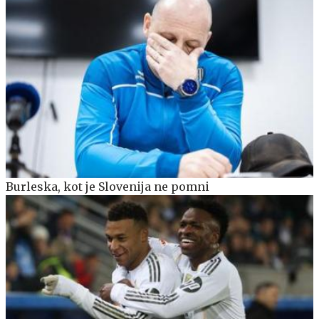
Burleska, kot je Slovenija ne pomni