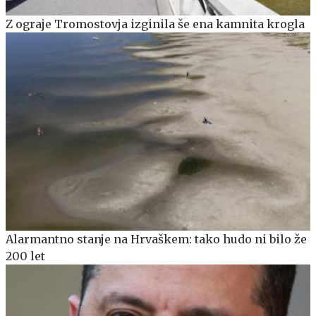
Z ograje Tromostovja izginila še ena kamnita krogla
Alarmantno stanje na Hrvaškem: tako hudo ni bilo že
200 let