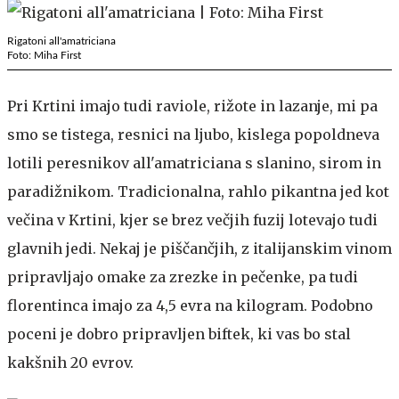
Rigatoni all'amatriciana
Foto: Miha First
Pri Krtini imajo tudi raviole, rižote in lazanje, mi pa
smo se tistega, resnici na ljubo, kislega popoldneva
lotili peresnikov all'amatriciana s slanino, sirom in
paradižnikom. Tradicionalna, rahlo pikantna jed kot
večina v Krtini, kjer se brez večjih fuzij lotevajo tudi
glavnih jedi. Nekaj je piščančjih, z italijanskim vinom
pripravljajo omake za zrezke in pečenke, pa tudi
florentinca imajo za 4,5 evra na kilogram. Podobno
poceni je dobro pripravljen biftek, ki vas bo stal
kakšnih 20 evrov.