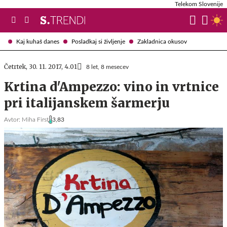
Telekom Slovenije
Kaj kuhaš danes
Posladkaj si življenje
Zakladnica okusov
Četrtek, 30. 11. 2017, 4.01
8 let, 8 mesecev
Krtina d'Ampezzo: vino in vrtnice
pri italijanskem šarmerju
Avtor:
Miha First
3,83