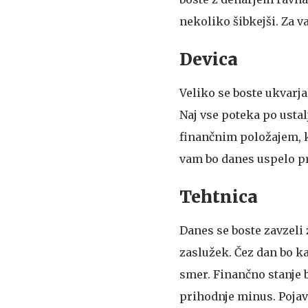
nekoliko šibkejši. Za va
Devica
Veliko se boste ukvarja
Naj vse poteka po usta
finančnim položajem, k
vam bo danes uspelo pr
Tehtnica
Danes se boste zavzeli 
zaslužek. Čez dan bo ka
smer. Finančno stanje 
prihodnje minus. Pojav