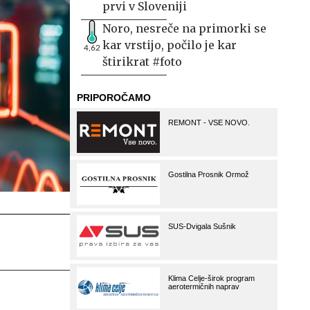
prvi v Sloveniji
Noro, nesreče na primorki se
kar vrstijo, počilo je kar
4,62
štirikrat #foto