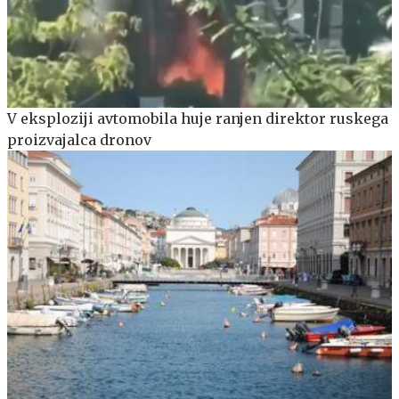
V eksploziji avtomobila huje ranjen direktor ruskega
proizvajalca dronov