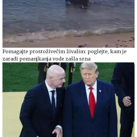
Pomagajte prostoživečim živalim: poglejte, kam je
zaradi pomanjkanja vode zašla srna