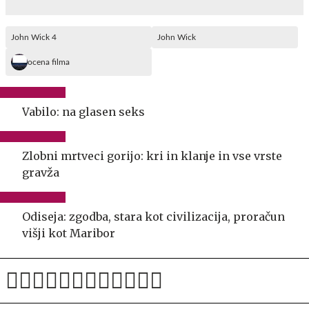
John Wick 4
John Wick
ocena filma
Vabilo: na glasen seks
Zlobni mrtveci gorijo: kri in klanje in vse vrste
gravža
Odiseja: zgodba, stara kot civilizacija, proračun
višji kot Maribor