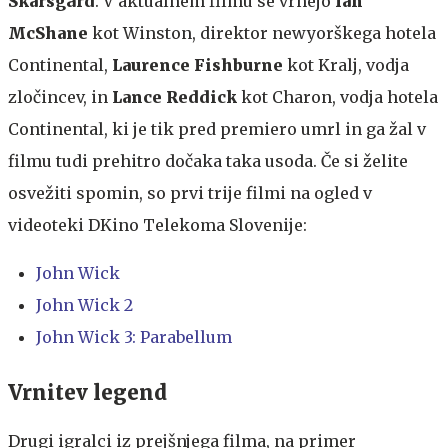
Skarsg
ård
. V aktualnem filmu se vrnejo
Ian
McShane
kot Winston, direktor newyorškega hotela
Continental,
Laurence Fishburne
kot Kralj, vodja
zločincev, in
Lance Reddick
kot Charon, vodja hotela
Continental, ki je tik pred premiero umrl in ga žal v
filmu tudi prehitro dočaka taka usoda. Če si želite
osvežiti spomin, so prvi trije filmi na ogled v
videoteki DKino Telekoma Slovenije:
John Wick
John Wick 2
John Wick 3: Parabellum
Vrnitev legend
Drugi igralci iz prejšnjega filma, na primer