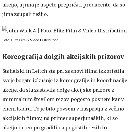
akcijo, a jima je uspelo prepričati producente, da so
jima zaupali režijo.
Foto: Blitz Film & Video Distribution
Koreografija dolgih akcijskih prizorov
Stahelski in Leitch sta pri zasnovi filma izkoristila
svoje bogate izkušnje iz koreografije in koordinacije
akcije, da sta zastavila dolge akcijske prizore z
minimalnim številom rezov, pogosto posnete kar v
enem kadru. To je bilo povsem v nasprotju z večino
akcijskih filmov, na primer superjunaških, ki so
akcijo in tempo gradili na pogostih rezih in