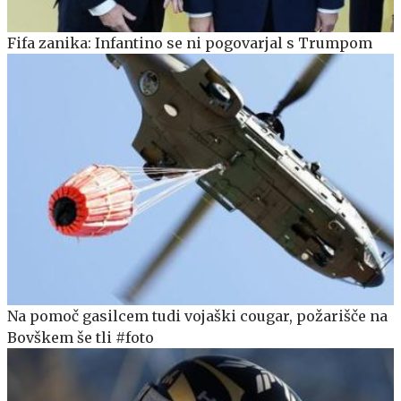
Fifa zanika: Infantino se ni pogovarjal s Trumpom
Na pomoč gasilcem tudi vojaški cougar, požarišče na
Bovškem še tli #foto