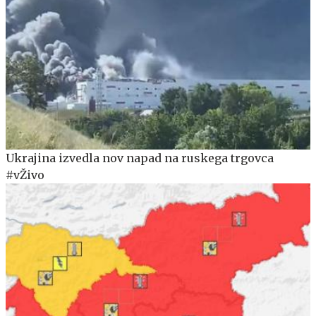
Ukrajina izvedla nov napad na ruskega trgovca
#vŽivo