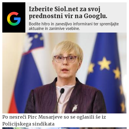
Izberite Siol.net za svoj
prednostni vir na Googlu.
Bodite hitro in zanesljivo informirani ter spremljajte
aktualne in zanimive vsebine.
Po nesreči Pirc Musarjeve so se oglasili še iz
Policijskega sindikata