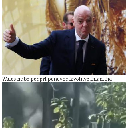
Wales ne bo podprl ponovne izvolitve Infantina