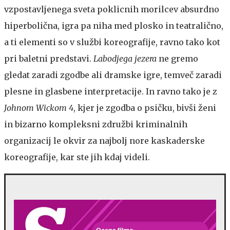
vzpostavljenega sveta poklicnih morilcev absurdno
hiperbolična, igra pa niha med plosko in teatralično,
a ti elementi so v službi koreografije, ravno tako kot
pri baletni predstavi.
Labodjega jezera
ne gremo
gledat zaradi zgodbe ali dramske igre, temveč zaradi
plesne in glasbene interpretacije. In ravno tako je z
Johnom Wickom 4
, kjer je zgodba o psičku, bivši ženi
in bizarno kompleksni združbi kriminalnih
organizacij le okvir za najbolj nore kaskaderske
koreografije, kar ste jih kdaj videli.