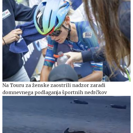
Na Touru za ženske zaostrili nadzor zaradi
domnevnega podlaganja športnih nedrčkov