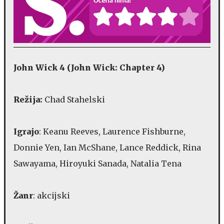
John Wick 4 (John Wick: Chapter 4)
Režija:
Chad Stahelski
Igrajo
: Keanu Reeves, Laurence Fishburne,
Donnie Yen, Ian McShane, Lance Reddick, Rina
Sawayama, Hiroyuki Sanada, Natalia Tena
Žanr
: akcijski