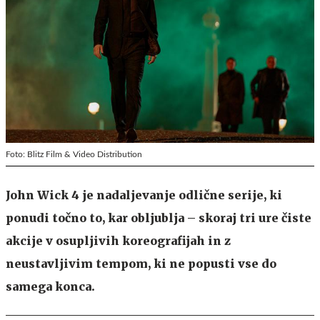
Foto: Blitz Film & Video Distribution
John Wick 4 je nadaljevanje odlične serije, ki
ponudi točno to, kar obljublja – skoraj tri ure čiste
akcije v osupljivih koreografijah in z
neustavljivim tempom, ki ne popusti vse do
samega konca.