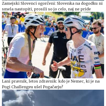
Zamejski Slovenci ogorčeni: Slovenka na dogodku ni
smela nastopiti, prosili so jo celo, naj ne pride
Lani pravnik, letos zdravnik: kdo je Nemec, ki je na
Pogi Challengeu ušel Pogačarju?