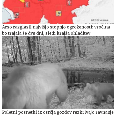
Arso razglasil najvišjo stopnjo ogroženosti: vročina
bo trajala še dva dni, sledi krajša ohladitev
Poletni posnetki iz osrčja gozdov razkrivajo ravnanje