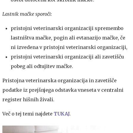
Lastnik mačke sporoči:
pristojni veterinarski organizaciji spremembo
lastništva mačke, pogin ali evtanazijo mačke, če
ni izvedena v pristojni veterinarski organizaciji,
pristojni veterinarski organizaciji ali zavetišču
pobeg ali odtujitev mačke.
Pristojna veterinarska organizacija in zavetišče
podatke iz prejšnjega odstavka vneseta v centralni
register hišnih živali.
Več o tej temi najdete
TUKAJ
.