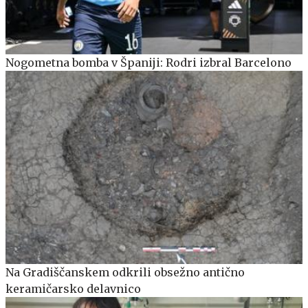
Nogometna bomba v Španiji: Rodri izbral Barcelono
Na Gradiščanskem odkrili obsežno antično
keramičarsko delavnico