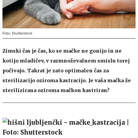
Foto: Shutterstock
Zimski čas je čas, ko se mačke ne gonijo in ne
kotijo mladičev, v razmnoževalnem smislu torej
počivajo. Takrat je zato optimalen čas za
sterilizacijo oziroma kastracijo. Je vaša mačka že
sterilizirana oziroma mačkon kastriran?