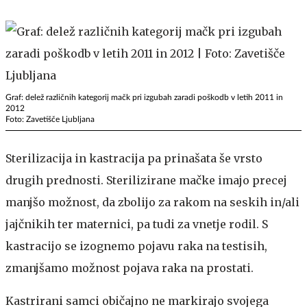
Graf: delež različnih kategorij mačk pri izgubah zaradi poškodb v letih 2011 in
2012
Foto: Zavetišče Ljubljana
Sterilizacija in kastracija pa prinašata še vrsto
drugih prednosti. Sterilizirane mačke imajo precej
manjšo možnost, da zbolijo za rakom na seskih in/ali
jajčnikih ter maternici, pa tudi za vnetje rodil. S
kastracijo se izognemo pojavu raka na testisih,
zmanjšamo možnost pojava raka na prostati.
Kastrirani samci običajno ne markirajo svojega