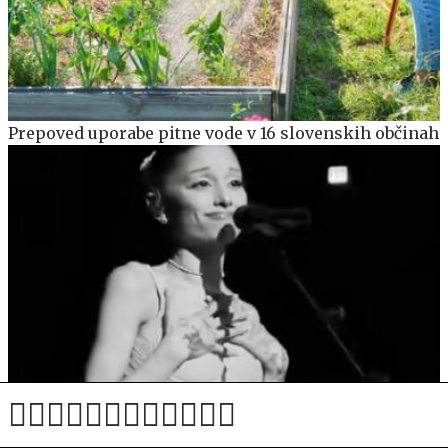
Prepoved uporabe pitne vode v 16 slovenskih občinah
Ariana Grande nenadoma prekinila koncert in