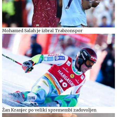
Mohamed Salah je izbral Trabzonspor
Žan Kranjec po veliki spremembi zadovoljen