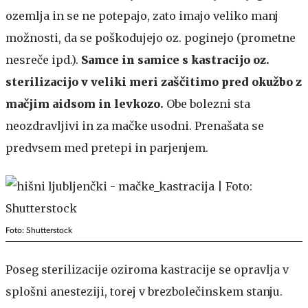
ozemlja in se ne potepajo, zato imajo veliko manj
možnosti, da se poškodujejo oz. poginejo (prometne
nesreče ipd.).
Samce in samice s kastracijo oz.
sterilizacijo v veliki meri zaščitimo pred okužbo z
mačjim aidsom in levkozo.
Obe bolezni sta
neozdravljivi in za mačke usodni. Prenašata se
predvsem med pretepi in parjenjem.
Foto: Shutterstock
Poseg sterilizacije oziroma kastracije se opravlja v
splošni anesteziji, torej v brezbolečinskem stanju.