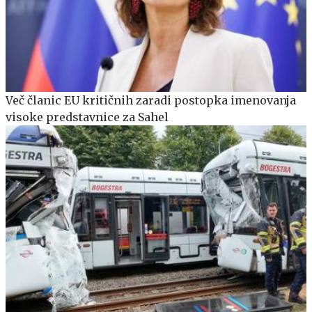
Več članic EU kritičnih zaradi postopka imenovanja
visoke predstavnice za Sahel