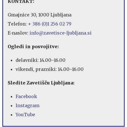
KONTAKT:
Gmajnice 30, 1000 Ljubljana
Telefon:
+ 386 (0)1 256 02 79
E-naslov:
info@zavetisce-ljubljana.si
Ogledi in posvojitve:
delavniki: 14.00–16.00
vikendi, prazniki: 14.00–16.00
Sledite Zavetišču Ljubljana:
Facebook
Instagram
YouTube