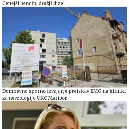
Cenejši bencin, dražji dizel
Domnevno sporno izvajanje preiskav EMG na kliniki
za nevrologijo UKC Maribor