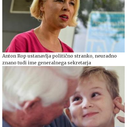
Anton Rop ustanavlja politično stranko, neuradno
znano tudi ime generalnega sekretarja