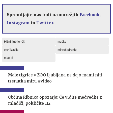
Spremljajte nas tudi na omrežjih
Facebook
,
Instagram
in
Twitter
.
Hišni ljubljenčki
mačke
sterilizacija
mikročipiranje
mladič
Male tigrice v ZOO Ljubljana ne dajo mami niti
trenutka miru #video
Občina Ribnica opozarja: Če vidite medvedke z
mladiči, pokličite 112!