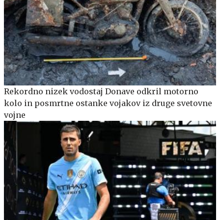
Rekordno nizek vodostaj Donave odkril motorno
kolo in posmrtne ostanke vojakov iz druge svetovne
vojne