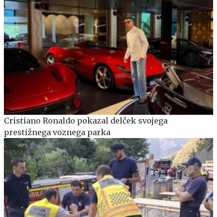
Cristiano Ronaldo pokazal delček svojega
prestižnega voznega parka