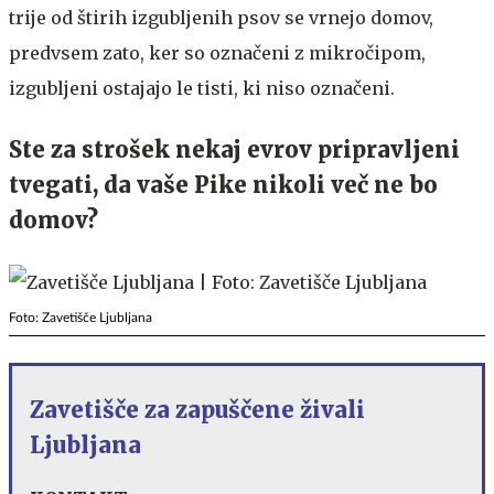
trije od štirih izgubljenih psov se vrnejo domov,
predvsem zato, ker so označeni z mikročipom,
izgubljeni ostajajo le tisti, ki niso označeni.
Ste za strošek nekaj evrov pripravljeni
tvegati, da vaše Pike nikoli več ne bo
domov?
Foto: Zavetišče Ljubljana
Zavetišče za zapuščene živali
Ljubljana