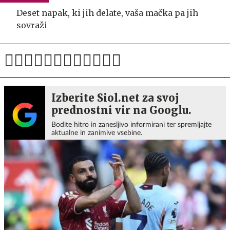
Deset napak, ki jih delate, vaša mačka pa jih
sovraži
Izberite Siol.net za svoj
prednostni vir na Googlu.
Bodite hitro in zanesljivo informirani ter spremljajte
aktualne in zanimive vsebine.