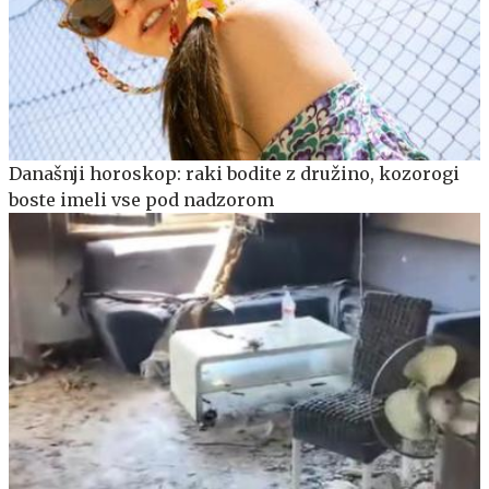
Današnji horoskop: raki bodite z družino, kozorogi
boste imeli vse pod nadzorom