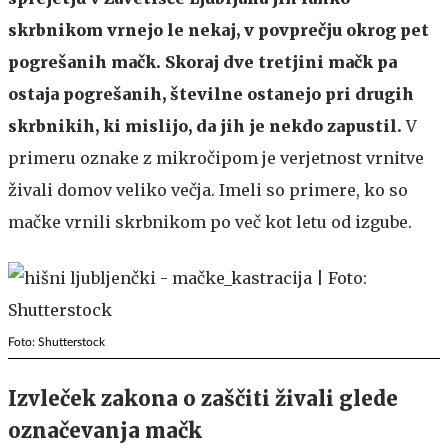
skrbnikom vrnejo le nekaj, v povprečju okrog pet
pogrešanih mačk. Skoraj dve tretjini mačk pa
ostaja pogrešanih, številne ostanejo pri drugih
skrbnikih, ki mislijo, da jih je nekdo zapustil.
V
primeru oznake z mikročipom je verjetnost vrnitve
živali domov veliko večja. Imeli so primere, ko so
mačke vrnili skrbnikom po več kot letu od izgube.
Foto: Shutterstock
Izvleček zakona o zaščiti živali glede
označevanja mačk