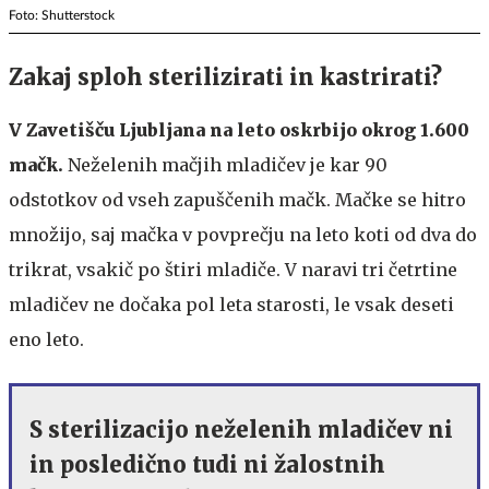
Foto: Shutterstock
Zakaj sploh sterilizirati in kastrirati?
V Zavetišču Ljubljana na leto oskrbijo okrog 1.600
mačk.
Neželenih mačjih mladičev je kar 90
odstotkov od vseh zapuščenih mačk. Mačke se hitro
množijo, saj mačka v povprečju na leto koti od dva do
trikrat, vsakič po štiri mladiče. V naravi tri četrtine
mladičev ne dočaka pol leta starosti, le vsak deseti
eno leto.
S sterilizacijo neželenih mladičev ni
in posledično tudi ni žalostnih