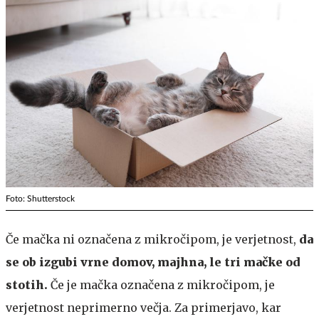
Foto: Shutterstock
Če mačka ni označena z mikročipom, je verjetnost,
da
se ob izgubi vrne domov, majhna, le tri mačke od
stotih.
Če je mačka označena z mikročipom, je
verjetnost neprimerno večja. Za primerjavo, kar