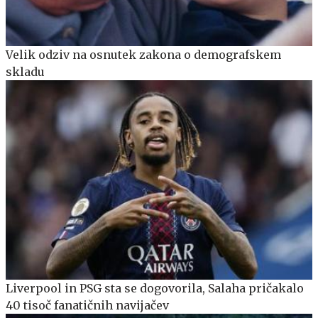
Velik odziv na osnutek zakona o demografskem
skladu
Liverpool in PSG sta se dogovorila, Salaha pričakalo
40 tisoč fanatičnih navijačev