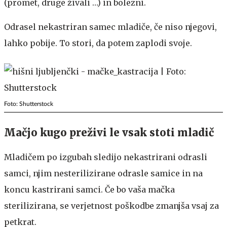
(promet, druge živali …) in bolezni.
Odrasel nekastriran samec mladiče, če niso njegovi,
lahko pobije. To stori, da potem zaplodi svoje.
Foto: Shutterstock
Mačjo kugo preživi le vsak stoti mladič
Mladičem po izgubah sledijo nekastrirani odrasli
samci, njim nesterilizirane odrasle samice in na
koncu kastrirani samci. Če bo vaša mačka
sterilizirana, se verjetnost poškodbe zmanjša vsaj za
petkrat.