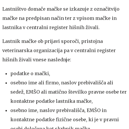
Lastništvo domače mačke se izkazuje z označitvijo
mačke na predpisan način ter z vpisom mačke in
lastnika v centralni register hišnih živali.
Lastnik mačke ob prijavi sporoči, pristojna
veterinarska organizacija pa v centralni register
hišnih živali vnese naslednje:
podatke o mački,
osebno ime ali firmo, naslov prebivališča ali
sedež, EMŠO ali matično številko pravne osebe ter
kontaktne podatke lastnika mačke,
osebno ime, naslov prebivališča, EMŠO in
kontaktne podatke fizične osebe, ki je v pravni
osebi določena kot skrbnik mačke.