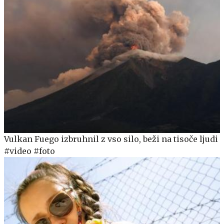
Vulkan Fuego izbruhnil z vso silo, beži na tisoče ljudi
#video #foto