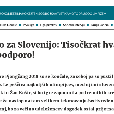
Želite prejemati e-novice?
Uživajmo pametno
ROKOMET
ZIMA
HOKEJ
TENIS
ODBOJKA
ATLETIKA
MOTO
DRUGO
OLIMPIZEM
Luka Dončić
Prva liga
Liga prvakov
Sobotni intervju
Druga kariera
o za Slovenijo: Tisočkrat hv
podporo!
e Pjongčang 2018 so se končale, za seboj pa so pusti
 Le peščica najboljših olimpijcev, med njimi slove
k in Žan Košir, si bo igre zapomnila po trenutkih sr
 je že nastop na tem velikem tekmovanju častivrede
nj, bo za večino udeležencev dogodek ostal prijetna