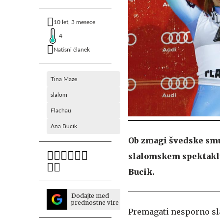
10 let, 3 mesece
4
Natisni članek
Tina Maze
slalom
Flachau
Ana Bucik
Ob zmagi švedske smu
slalomskem spektaklu 
Bucik.
Dodajte med
prednostne vire
Premagati nesporno sl