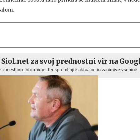
lalom.
 Siol.net za svoj prednostni vir na Goog
n zanesljivo informirani ter spremljajte aktualne in zanimive vsebine.