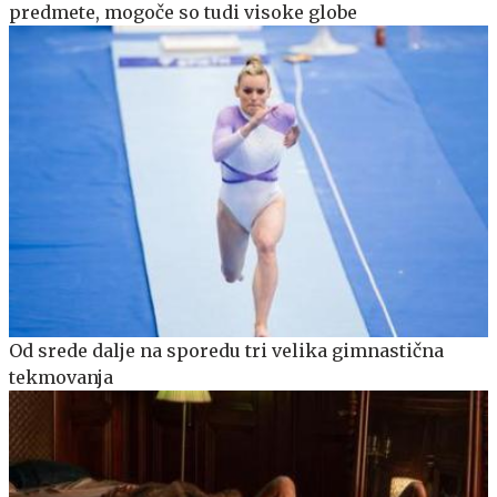
predmete, mogoče so tudi visoke globe
Od srede dalje na sporedu tri velika gimnastična
tekmovanja