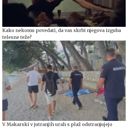
Kako nekomu povedati, da vas skrbi njegova izguba
telesne teže?
V Makarski v jutranjih urah s plaž odstranjujejo