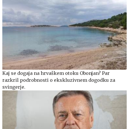
Kaj se dogaja na hrvaškem otoku Obonjan? Par
razkril podrobnosti o ekskluzivnem dogodku za
svingerje.