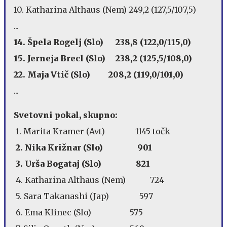
10. Katharina Althaus (Nem) 249,2 (127,5/107,5)
...
14. Špela Rogelj (Slo) 238,8 (122,0/115,0)
15. Jerneja Brecl (Slo) 238,2 (125,5/108,0)
22. Maja Vtič (Slo) 208,2 (119,0/101,0)
...
Svetovni pokal, skupno:
1. Marita Kramer (Avt) 1145 točk
2. Nika Križnar (Slo) 901
3. Urša Bogataj (Slo) 821
4. Katharina Althaus (Nem) 724
5. Sara Takanashi (Jap) 597
6. Ema Klinec (Slo) 575