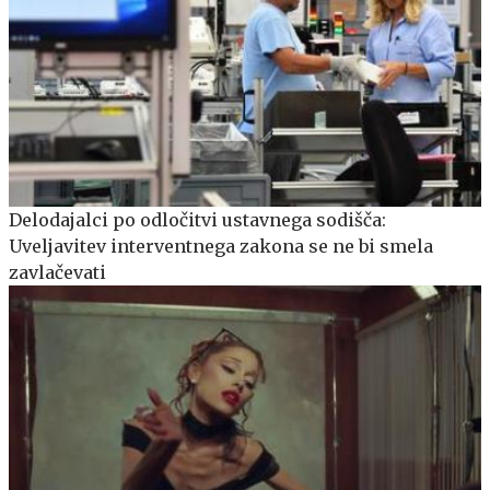
Delodajalci po odločitvi ustavnega sodišča:
Uveljavitev interventnega zakona se ne bi smela
zavlačevati