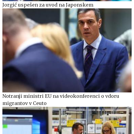
Jorgić uspešen za uvod na Japonskem
Notranji ministri EU na videokonferenci o vdoru
migrantov v Ceuto