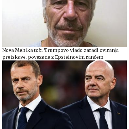
Nova Mehika toži Trumpovo vlado zaradi oviranja
preiskave, povezane z Epsteinovim rančem