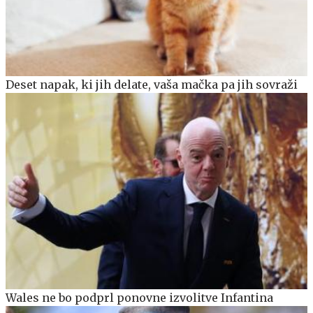
Deset napak, ki jih delate, vaša mačka pa jih sovraži
Wales ne bo podprl ponovne izvolitve Infantina