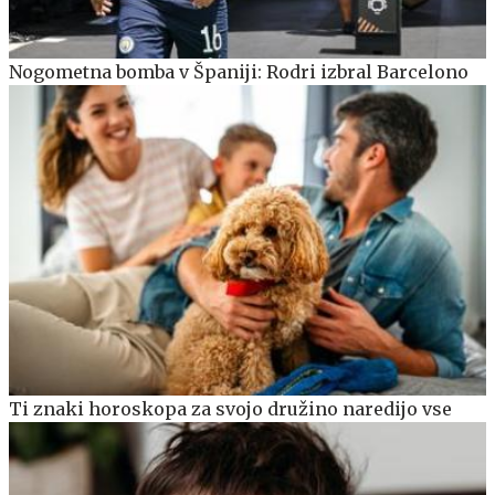
Nogometna bomba v Španiji: Rodri izbral Barcelono
Ti znaki horoskopa za svojo družino naredijo vse