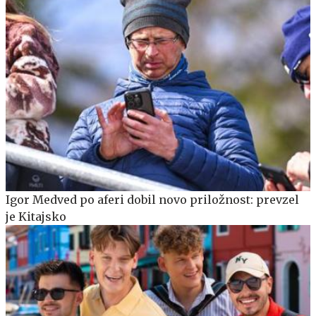
Igor Medved po aferi dobil novo priložnost: prevzel
je Kitajsko