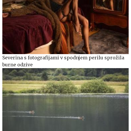
Severina s fotografijami v spodnjem perilu sprožila
burne odzive