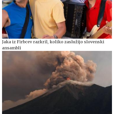
Jaka iz Firbcev razkril, koliko zaslužijo slovenski
ansambli