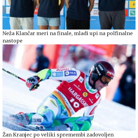
Neža Klančar meri na finale, mladi upi na polfinalne
nastope
Žan Kranjec po veliki spremembi zadovoljen