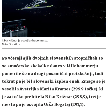
Nika Križnar je osvojila drugo mesto.
Foto: Sportida
Po včerajšnjih dvojnih slovenskih stopničkah so
se smučarske skakalke danes v Lillehammerju
pomerile še na drugi posamični preizkušnji, tudi
tokrat pa je bil slovenski izplen enak. Zmage se je
veselila Avstrijka Marita Kramer (299,9 točke), ki
je za točko prehitela Niko Križnar (298,9), tretje
mesto pa je osvojila Urša Bogataj (291,1).