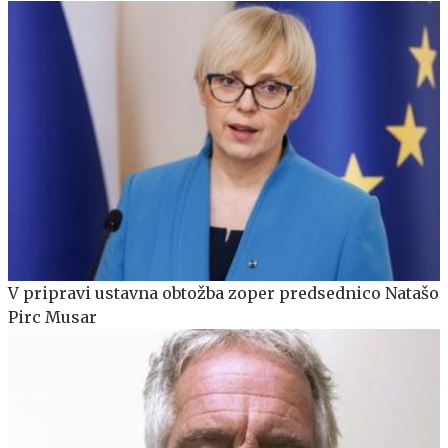
V pripravi ustavna obtožba zoper predsednico Natašo
Pirc Musar