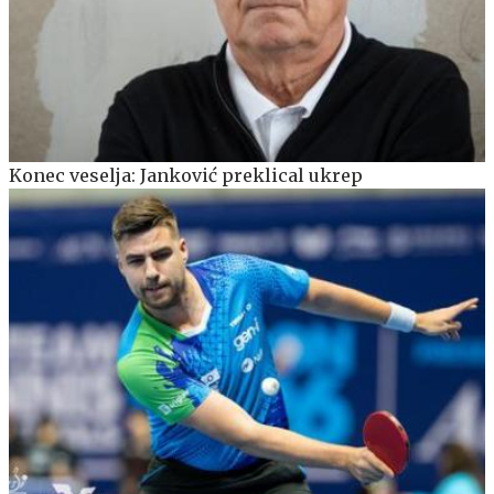
Konec veselja: Janković preklical ukrep