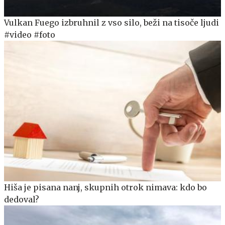
Vulkan Fuego izbruhnil z vso silo, beži na tisoče ljudi
#video #foto
Hiša je pisana nanj, skupnih otrok nimava: kdo bo
dedoval?