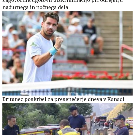
nadurnega in nočnega dela
Britanec poskrbel za presenečenje dneva v Kanadi