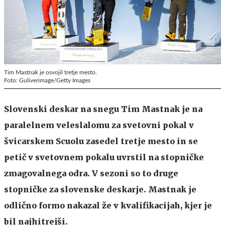
Tim Mastnak je osvojil tretje mesto.
Foto: Guliverimage/Getty Images
Slovenski deskar na snegu Tim Mastnak je na
paralelnem veleslalomu za svetovni pokal v
švicarskem Scuolu zasedel tretje mesto in se
petič v svetovnem pokalu uvrstil na stopničke
zmagovalnega odra. V sezoni so to druge
stopničke za slovenske deskarje. Mastnak je
odlično formo nakazal že v kvalifikacijah, kjer je
bil najhitrejši.