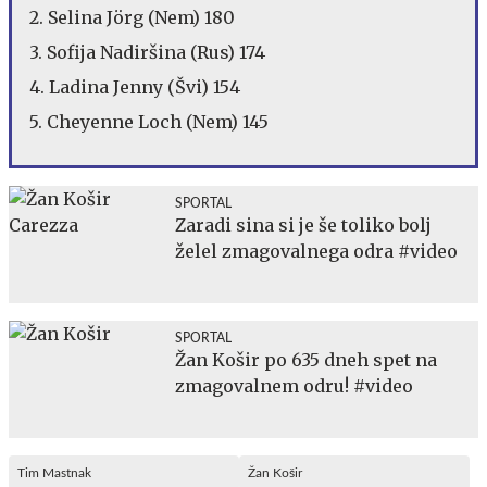
2. Selina Jörg (Nem) 180
3. Sofija Nadiršina (Rus) 174
4. Ladina Jenny (Švi) 154
5. Cheyenne Loch (Nem) 145
SPORTAL
Zaradi sina si je še toliko bolj
želel zmagovalnega odra #video
SPORTAL
Žan Košir po 635 dneh spet na
zmagovalnem odru! #video
Tim Mastnak
Žan Košir