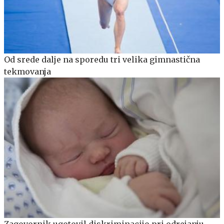
Od srede dalje na sporedu tri velika gimnastična
tekmovanja
Zagovornik ugotovil diskriminacijo pri odrejanju