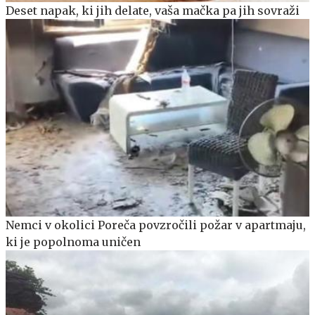
Deset napak, ki jih delate, vaša mačka pa jih sovraži
Nemci v okolici Poreča povzročili požar v apartmaju,
ki je popolnoma uničen