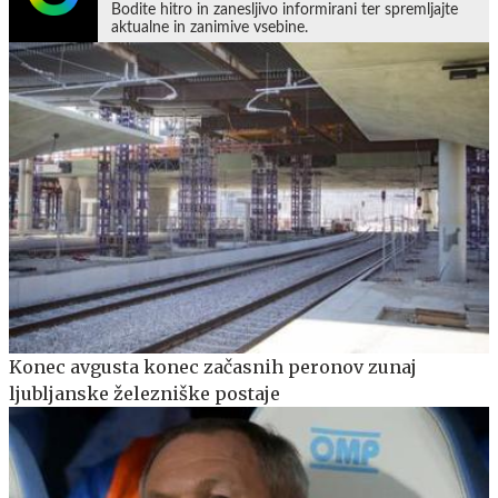
Bodite hitro in zanesljivo informirani ter spremljajte
aktualne in zanimive vsebine.
Konec avgusta konec začasnih peronov zunaj
ljubljanske železniške postaje