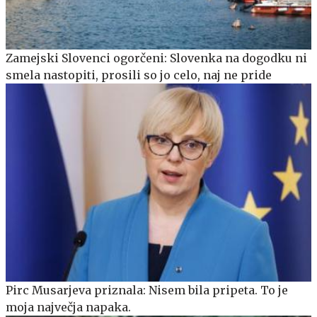
Zamejski Slovenci ogorčeni: Slovenka na dogodku ni
smela nastopiti, prosili so jo celo, naj ne pride
Pirc Musarjeva priznala: Nisem bila pripeta. To je
moja največja napaka.