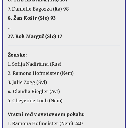
7. Danielle Bagozza (Ita) 98
8. Žan Košir (Slo) 93
...
27. Rok Marguč (Slo) 17
Ženske:
1. Sofija Nadiršina (Rus)
2. Ramona Hofmeister (Nem)
3. Julie Zogg (Švi)
4. Claudia Riegler (Avt)
5. Cheyenne Loch (Nem)
Vrstni red v svetovnem pokalu:
1. Ramona Hofmeister (Nem) 240