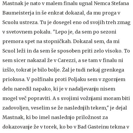
Mastnak je nato v malem finalu ugnal Nemca Stefana
Baumeisterja in še enkrat dokazal, da mu proga v
Scuolu ustreza. Tu je dosegel eno od svojih treh zmag
v svetovnem pokalu. "Lepo je, da sem po sezoni
premora spet na stopničkah. Dokazal sem, da mi
Scuol leži in da sem še sposoben priti zelo visoko. To
sem sicer nakazal že v Carezzi, a se tam v finalu ni
izšlo, tokrat je bilo bolje. Žal je tudi nekaj grenkega
priokusa. V polfinalu proti Poljaku sem v zgornjem
delu naredil napako, ki je v nadaljevanju nisem
mogel več popraviti. A s svojimi vožnjami moram biti
zadovoljen, veselim se že naslednjih tekem," je dejal
Mastnak, ki bo imel naslednjo priložnost za
dokazovanje že v torek, ko bo v Bad Gasteinu tekma v