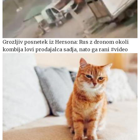
Grozljiv posnetek iz Hersona: Rus z dronom okoli
kombija lovi prodajalca sadja, nato ga rani #video