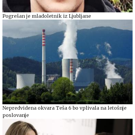
Pogrešan je mladoletnik iz Ljubljane
Nepredvidena okvara Teša 6 bo vplivala na letošnje
poslovanje