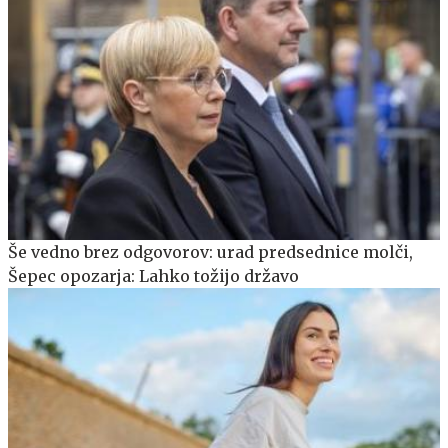
Še vedno brez odgovorov: urad predsednice molči,
Šepec opozarja: Lahko tožijo državo