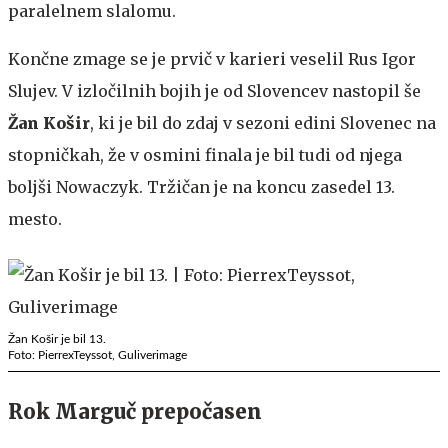
paralelnem slalomu.
Končne zmage se je prvič v karieri veselil Rus Igor
Slujev. V izločilnih bojih je od Slovencev nastopil še
Žan Košir
, ki je bil do zdaj v sezoni edini Slovenec na
stopničkah, že v osmini finala je bil tudi od njega
boljši Nowaczyk. Tržičan je na koncu zasedel 13.
mesto.
Žan Košir je bil 13.
Foto: PierrexTeyssot, Guliverimage
Rok Marguč prepočasen