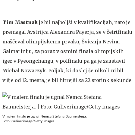
Tim Mastnak
je bil najboljši v kvalifikacijah, nato je
premagal Avstrijca Alexandra Payerja, se v četrtfinalu
maščeval olimpijskemu prvaku, Švicarju Nevinu
Galmariniju, za poraz v osmini finala olimpijskih
iger v Pyeongchangu, v polfinalu pa ga je zaustavil
Michal Nowaczyk. Poljak, ki doslej še nikoli ni bil
višje od 12. mesta, je bil hitrejši za 22 stotink sekunde.
V malem finalu je ugnal Nemca Stefana Baumeisterja.
Foto: Guliverimage/Getty Images