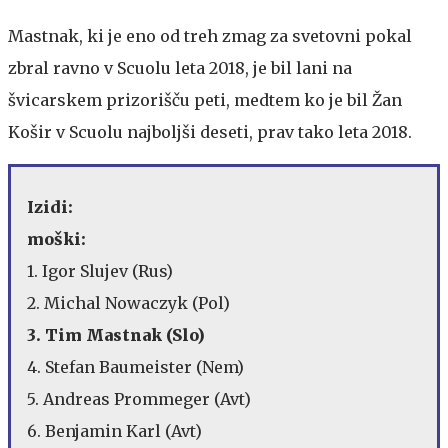
Mastnak, ki je eno od treh zmag za svetovni pokal
zbral ravno v Scuolu leta 2018, je bil lani na
švicarskem prizorišču peti, medtem ko je bil Žan
Košir v Scuolu najboljši deseti, prav tako leta 2018.
Izidi:
moški:
1. Igor Slujev (Rus)
2. Michal Nowaczyk (Pol)
3. Tim Mastnak (Slo)
4. Stefan Baumeister (Nem)
5. Andreas Prommeger (Avt)
6. Benjamin Karl (Avt)