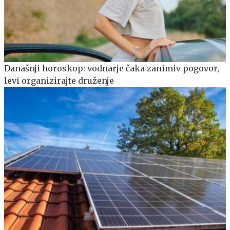
Današnji horoskop: vodnarje čaka zanimiv pogovor,
levi organizirajte druženje