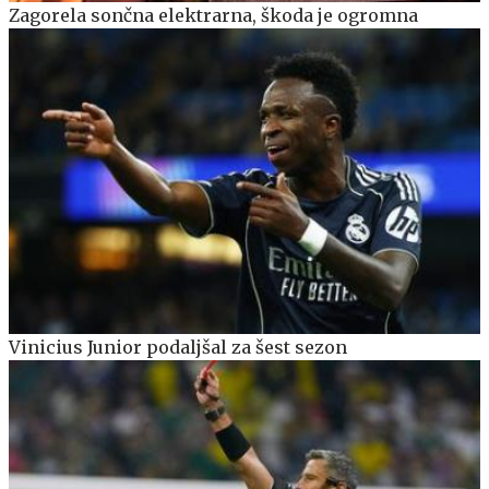
Zagorela sončna elektrarna, škoda je ogromna
Vinicius Junior podaljšal za šest sezon