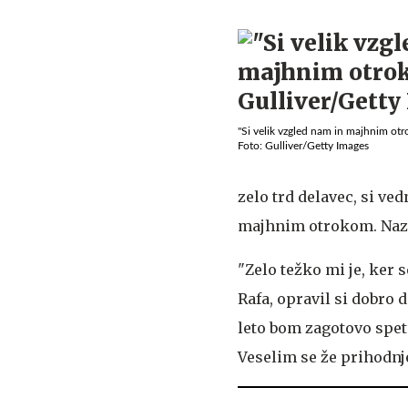
"Si velik vzgled nam in majhnim otr
Foto: Gulliver/Getty Images
zelo trd delavec, si ve
majhnim otrokom. Nazadn
"Zelo težko mi je, ker 
Rafa, opravil si dobro 
leto bom zagotovo spet 
Veselim se že prihodnj