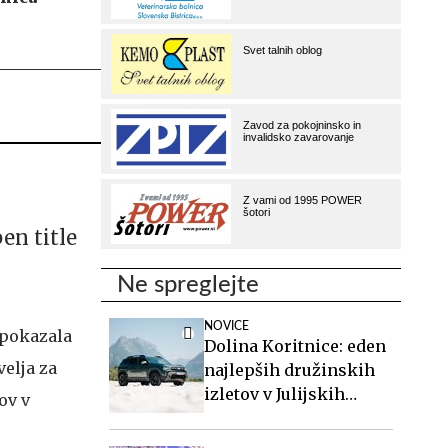
en title
Ne spreglejte
NOVICE
 pokazala
Dolina Koritnice: eden
velja za
najlepših družinskih
izletov v Julijskih
ov v
Alpah