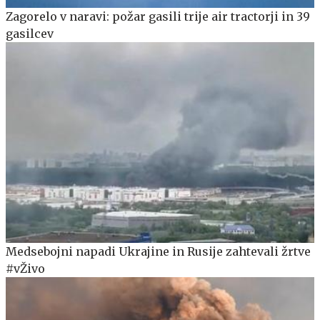
Zagorelo v naravi: požar gasili trije air tractorji in 39
gasilcev
Medsebojni napadi Ukrajine in Rusije zahtevali žrtve
#vŽivo