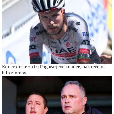
Konec dirke za tri Pogačarjeve znance, na srečo ni
bilo zlomov