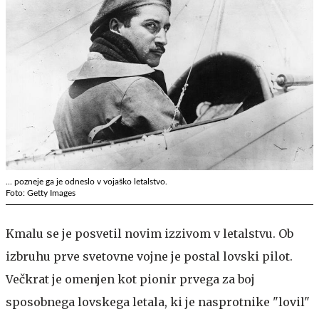
... pozneje ga je odneslo v vojaško letalstvo.
Foto: Getty Images
Kmalu se je posvetil novim izzivom v letalstvu. Ob
izbruhu prve svetovne vojne je postal lovski pilot.
Večkrat je omenjen kot pionir prvega za boj
sposobnega lovskega letala, ki je nasprotnike "lovil"