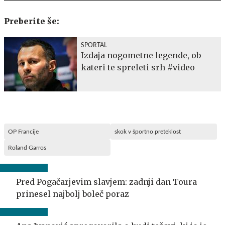
Preberite še:
SPORTAL
Izdaja nogometne legende, ob
kateri te spreleti srh #video
OP Francije
skok v športno preteklost
Roland Garros
Pred Pogačarjevim slavjem: zadnji dan Toura
prinesel najbolj boleč poraz