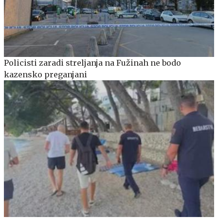
Policisti zaradi streljanja na Fužinah ne bodo
kazensko preganjani