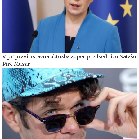
V pripravi ustavna obtožba zoper predsednico Natašo
Pirc Musar