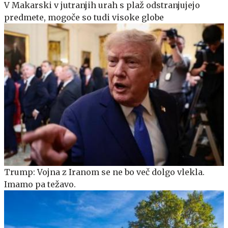
V Makarski v jutranjih urah s plaž odstranjujejo
predmete, mogoče so tudi visoke globe
Trump: Vojna z Iranom se ne bo več dolgo vlekla.
Imamo pa težavo.