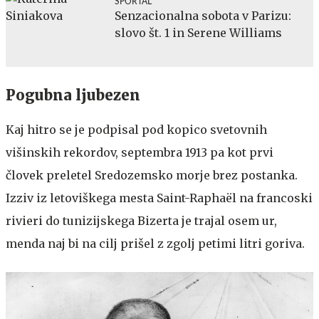
SPORTAL
Senzacionalna sobota v Parizu:
slovo št. 1 in Serene Williams
Pogubna ljubezen
Kaj hitro se je podpisal pod kopico svetovnih
višinskih rekordov, septembra 1913 pa kot prvi
človek preletel Sredozemsko morje brez postanka.
Izziv iz letoviškega mesta Saint-Raphaël na francoski
rivieri do tunizijskega Bizerta je trajal osem ur,
menda naj bi na cilj prišel z zgolj petimi litri goriva.