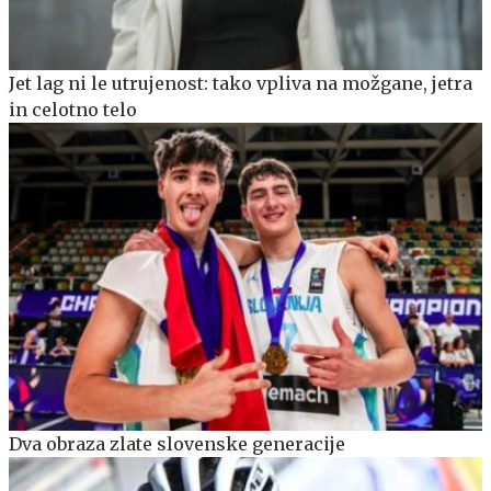
Jet lag ni le utrujenost: tako vpliva na možgane, jetra
in celotno telo
Dva obraza zlate slovenske generacije