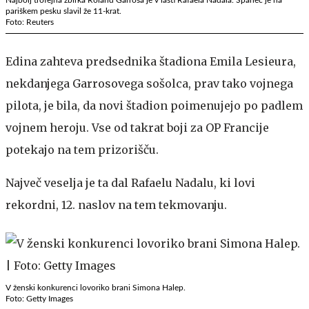
pariškem pesku slavil že 11-krat.
Foto: Reuters
Edina zahteva predsednika štadiona Emila Lesieura,
nekdanjega Garrosovega sošolca, prav tako vojnega
pilota, je bila, da novi štadion poimenujejo po padlem
vojnem heroju. Vse od takrat boji za OP Francije
potekajo na tem prizorišču.
Največ veselja je ta dal Rafaelu Nadalu, ki lovi
rekordni, 12. naslov na tem tekmovanju.
V ženski konkurenci lovoriko brani Simona Halep.
Foto: Getty Images