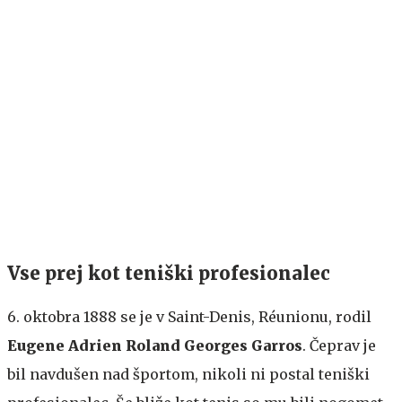
Vse prej kot teniški profesionalec
6. oktobra 1888 se je v Saint-Denis, Réunionu, rodil
Eugene
Adrien
Roland
Georges
Garros
. Čeprav je
bil navdušen nad športom, nikoli ni postal teniški