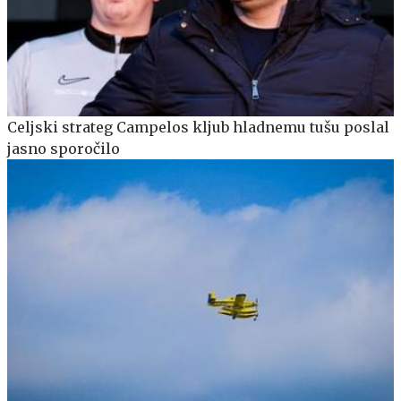
Celjski strateg Campelos kljub hladnemu tušu poslal
jasno sporočilo