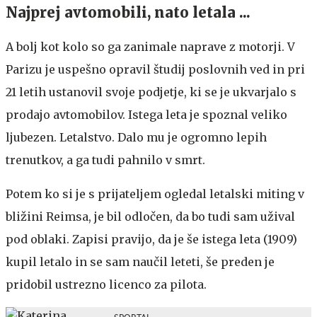
Najprej avtomobili, nato letala ...
A bolj kot kolo so ga zanimale naprave z motorji. V
Parizu je uspešno opravil študij poslovnih ved in pri
21 letih ustanovil svoje podjetje, ki se je ukvarjalo s
prodajo avtomobilov. Istega leta je spoznal veliko
ljubezen. Letalstvo. Dalo mu je ogromno lepih
trenutkov, a ga tudi pahnilo v smrt.
Potem ko si je s prijateljem ogledal letalski miting v
bližini Reimsa, je bil odločen, da bo tudi sam užival
pod oblaki. Zapisi pravijo, da je še istega leta (1909)
kupil letalo in se sam naučil leteti, še preden je
pridobil ustrezno licenco za pilota.