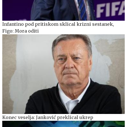
Infantino pod pritiskom sklical krizni sestanek,
Figo: Mora oditi
Konec veselja: Janković preklical ukrep