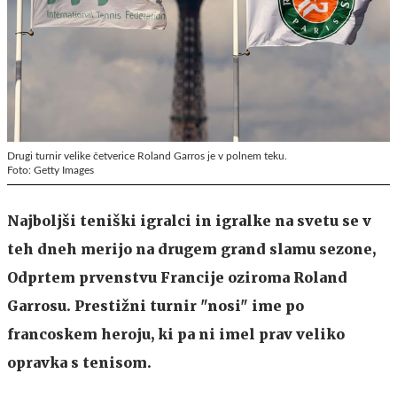
Drugi turnir velike četverice Roland Garros je v polnem teku.
Foto: Getty Images
Najboljši teniški igralci in igralke na svetu se v
teh dneh merijo na drugem grand slamu sezone,
Odprtem prvenstvu Francije oziroma Roland
Garrosu. Prestižni turnir "nosi" ime po
francoskem heroju, ki pa ni imel prav veliko
opravka s tenisom.