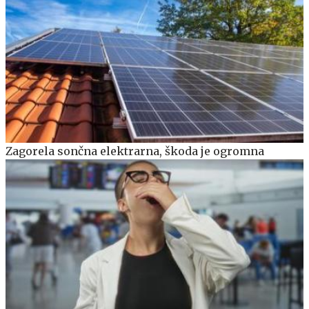
Zagorela sončna elektrarna, škoda je ogromna