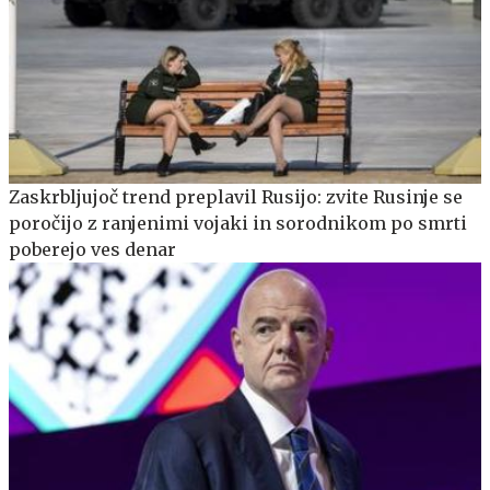
Zaskrbljujoč trend preplavil Rusijo: zvite Rusinje se
poročijo z ranjenimi vojaki in sorodnikom po smrti
poberejo ves denar