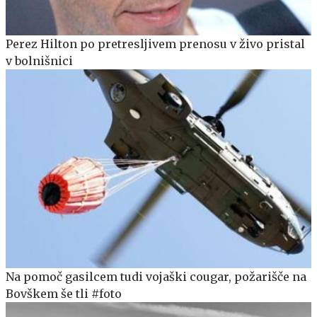
Perez Hilton po pretresljivem prenosu v živo pristal
v bolnišnici
Na pomoč gasilcem tudi vojaški cougar, požarišče na
Bovškem še tli #foto