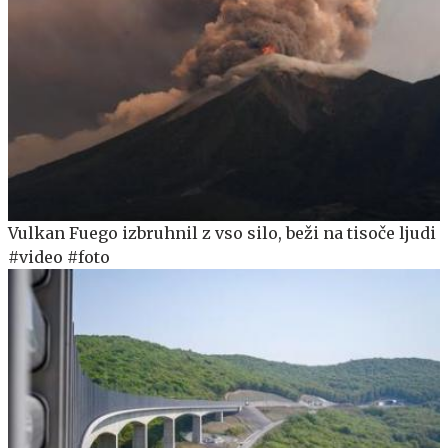
Vulkan Fuego izbruhnil z vso silo, beži na tisoče ljudi
#video #foto