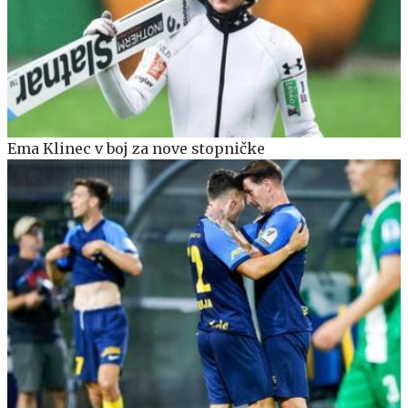
Ema Klinec v boj za nove stopničke