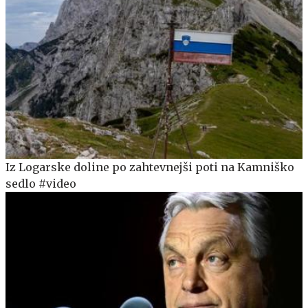
Iz Logarske doline po zahtevnejši poti na Kamniško
sedlo #video