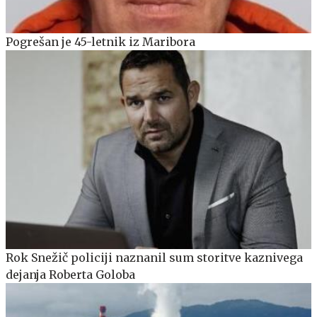
Pogrešan je 45-letnik iz Maribora
Rok Snežič policiji naznanil sum storitve kaznivega
dejanja Roberta Goloba