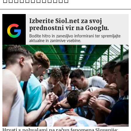
Izberite Siol.net za svoj
prednostni vir na Googlu.
Bodite hitro in zanesljivo informirani ter spremljajte
aktualne in zanimive vsebine.
Hrvati s pohvalami na račun fenomena Slovenije: