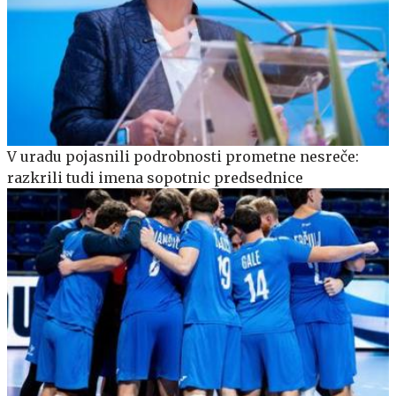
V uradu pojasnili podrobnosti prometne nesreče:
razkrili tudi imena sopotnic predsednice