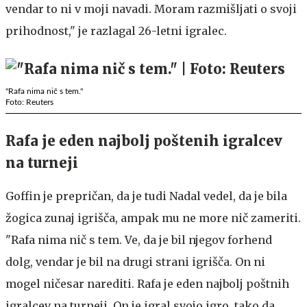
vendar to ni v moji navadi. Moram razmišljati o svoji
prihodnost," je razlagal 26-letni igralec.
"Rafa nima nič s tem."
Foto: Reuters
Rafa je eden najbolj poštenih igralcev
na turneji
Goffin je prepričan, da je tudi Nadal vedel, da je bila
žogica zunaj igrišča, ampak mu ne more nič zameriti.
"Rafa nima nič s tem. Ve, da je bil njegov forhend
dolg, vendar je bil na drugi strani igrišča. On ni
mogel ničesar narediti. Rafa je eden najbolj poštnih
igralcev na turneji. On je igral svojo igro, tako da