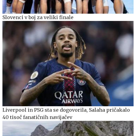
Slovenci v boj za veliki finale
Liverpool in PSG sta se dogovorila, Salaha pričakalo
40 tisoč fanatičnih navijačev