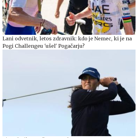
Lani odvetnik, letos zdravnik: kdo je Nemec, ki je na
Pogi Challengeu 'ušel' Pogačarju?