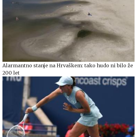
Alarmantno stanje na Hrvaškem: tako hudo ni bilo že
200 let