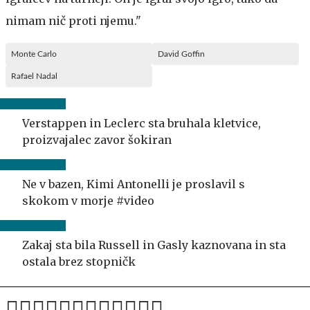
nimam nič proti njemu."
Monte Carlo
David Goffin
Rafael Nadal
Verstappen in Leclerc sta bruhala kletvice,
proizvajalec zavor šokiran
Ne v bazen, Kimi Antonelli je proslavil s
skokom v morje #video
Zakaj sta bila Russell in Gasly kaznovana in sta
ostala brez stopničk