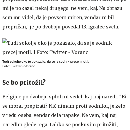
mi je pokazal nekaj drugega, ne vem, kaj. Na obrazu
sem mu videl, da je povsem miren, vendar ni bil
prepričan," je po dvoboju povedal 13. igralec sveta.
Tudi sokolje oko je pokazalo, da se je sodnik precej motil.
Foto: Twitter - Voranc
Se bo pritožil?
Belgijec po dvoboju sploh ni vedel, kaj naj naredi. "Bi
se moral prepirati? Nič nimam proti sodniku, je zelo
v redu oseba, vendar dela napake. Ne vem, kaj naj
naredim glede tega. Lahko se poskusim pritožiti,