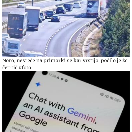
Noro, nesreče na primorki se kar vrstijo, počilo je že
četrtič #foto