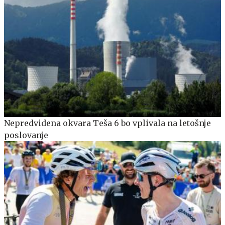
Nepredvidena okvara Teša 6 bo vplivala na letošnje
poslovanje