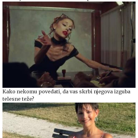
Kako nekomu povedati, da vas skrbi njegova izguba
telesne teže?