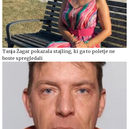
Tanja Žagar pokazala stajling, ki ga to poletje ne
boste spregledali