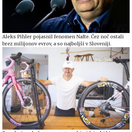
Aleks Pihler pojasnil fenomen Nafte. Čez noč ostali
brez milijonov evrov, a so najboljši v Sloveniji.