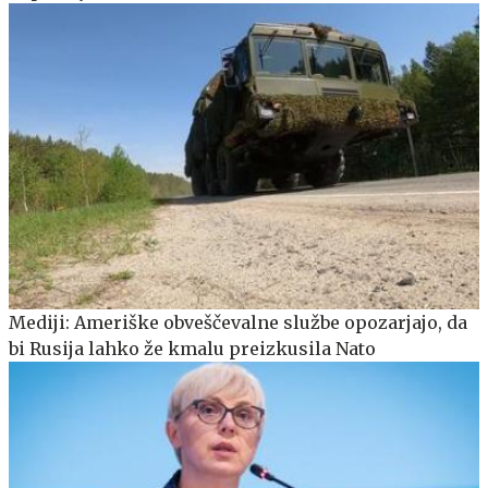
Mediji: Ameriške obveščevalne službe opozarjajo, da
bi Rusija lahko že kmalu preizkusila Nato