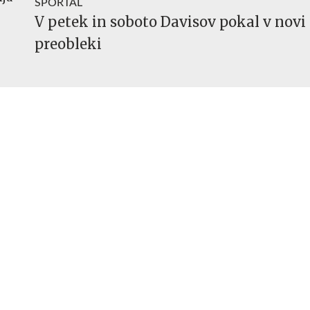
SPORTAL
V petek in soboto Davisov pokal v novi
preobleki