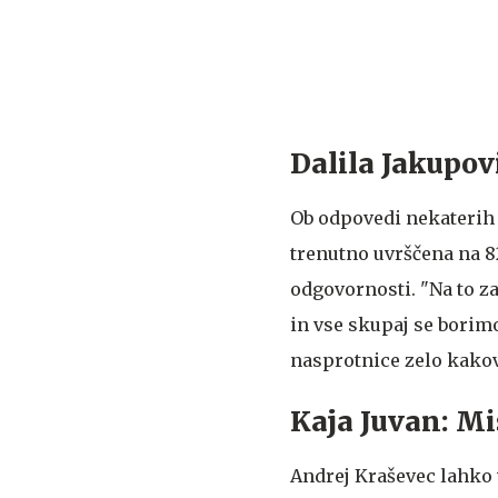
Dalila Jakupovi
Ob odpovedi nekaterih 
trenutno uvrščena na 82
odgovornosti. "Na to 
in vse skupaj se borimo 
nasprotnice zelo kako
Kaja Juvan: Mi
Andrej Kraševec lahko 