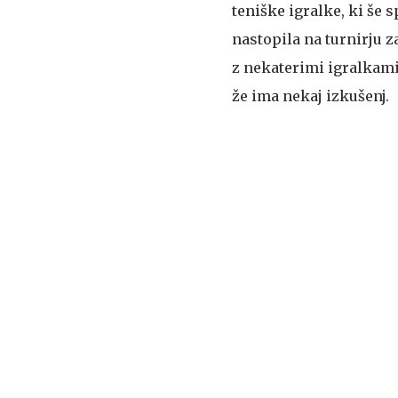
teniške igralke, ki še 
nastopila na turnirju 
z nekaterimi igralkami.
že ima nekaj izkušenj.