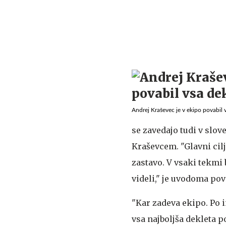
Andrej Kraševec je v ekipo povabil v
se zavedajo tudi v sl
Kraševcem. "Glavni cilj
zastavo. V vsaki tekmi
videli," je uvodoma pov
"Kar zadeva ekipo. Po i
vsa najboljša dekleta p