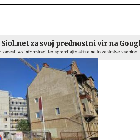
 Siol.net za svoj prednostni vir na Goog
n zanesljivo informirani ter spremljajte aktualne in zanimive vsebine.