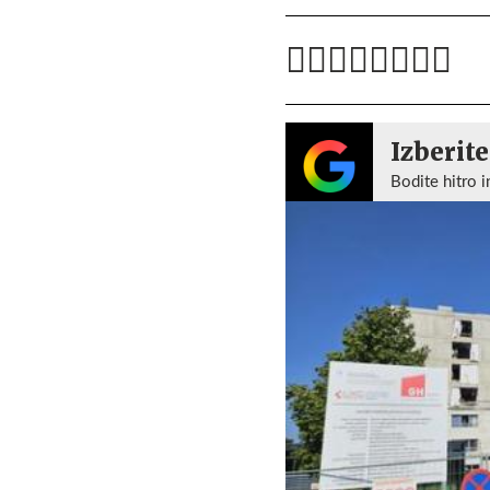
Izberite
Bodite hitro i