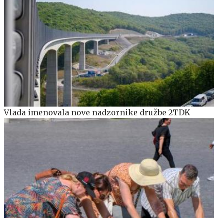
Vlada imenovala nove nadzornike družbe 2TDK