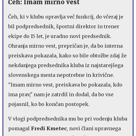
Čeh: Imam mirno vest
Čeh, ki v klubu opravlja več funkcij, do včeraj je
bil podpredsednik, športni direktor in trener
ekipe do 15 let, je uradno novi predsednik.
Ohranja mirno vest, prepričan je, da bo interna
preiskava pokazala, kako so bile obtožbe zdaj že
nekdanjega predsednika kluba iz najstarejšega
slovenskega mesta nepotrebne in krivične.
"Imam mirno vest, preiskava bo pokazala, kdo
ima prav," nam je zatrdil in dodal, da bo vse
pojasnil, ko bo končan postopek.
V vlogi podpredsednika mu bo pri vodenju kluba
pomagal
Fredi Kmetec
, novi člani upravnega