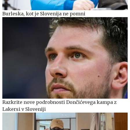
Burleska, kot je Slovenija ne pomni
Razkrite nove podrobnosti Dončićevega kampa z
Lakersi v Sloveniji