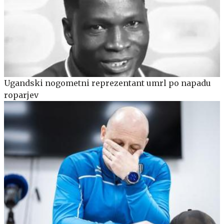
Ugandski nogometni reprezentant umrl po napadu
roparjev