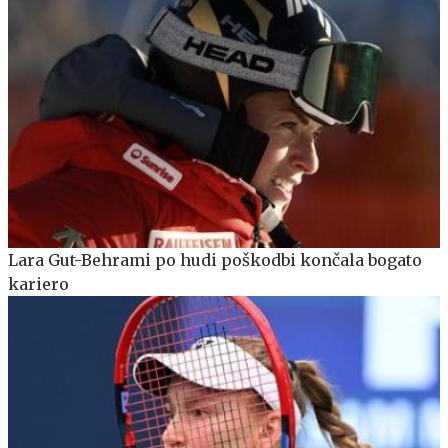
Lara Gut-Behrami po hudi poškodbi končala bogato
kariero