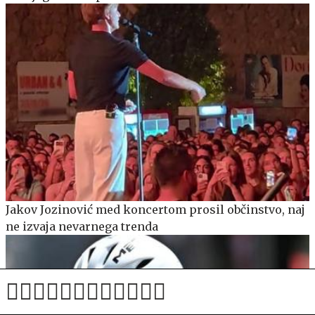
Jakov Jozinović med koncertom prosil občinstvo, naj
ne izvaja nevarnega trenda