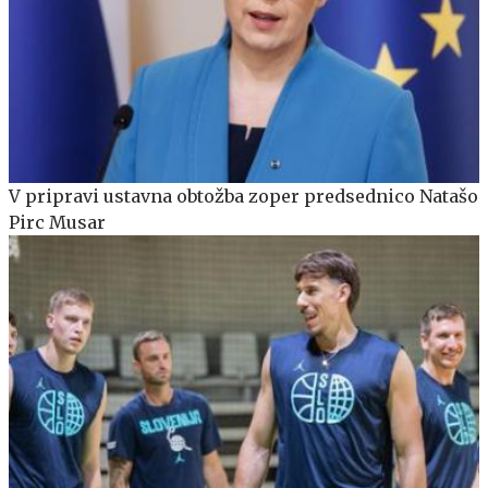
V pripravi ustavna obtožba zoper predsednico Natašo
Pirc Musar