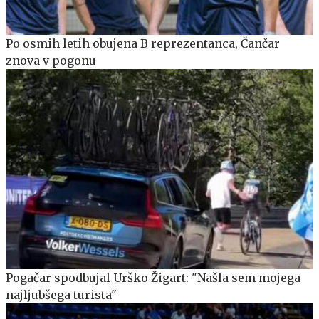
Po osmih letih obujena B reprezentanca, Čančar
znova v pogonu
Pogačar spodbujal Urško Žigart: "Našla sem mojega
najljubšega turista"