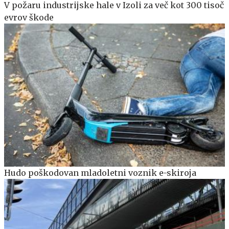
V požaru industrijske hale v Izoli za več kot 300 tisoč
evrov škode
Hudo poškodovan mladoletni voznik e-skiroja