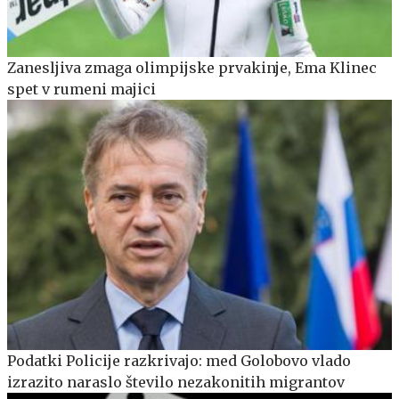
Zanesljiva zmaga olimpijske prvakinje, Ema Klinec
spet v rumeni majici
Podatki Policije razkrivajo: med Golobovo vlado
izrazito naraslo število nezakonitih migrantov