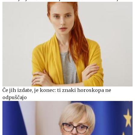
Če jih izdate, je konec: ti znaki horoskopa ne
odpuščajo