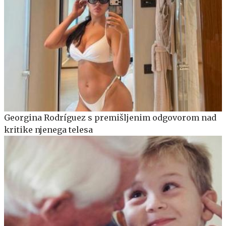
Georgina Rodríguez s premišljenim odgovorom nad
kritike njenega telesa