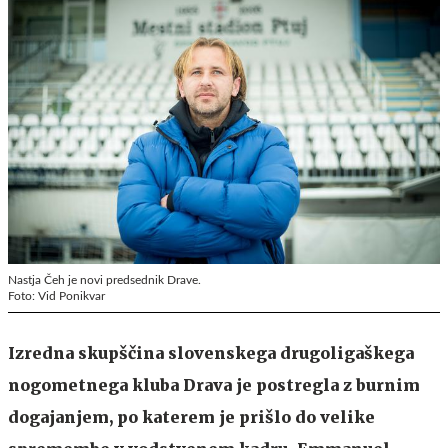
Nastja Čeh je novi predsednik Drave.
Foto: Vid Ponikvar
Izredna skupščina slovenskega drugoligaškega
nogometnega kluba Drava je postregla z burnim
dogajanjem, po katerem je prišlo do velike