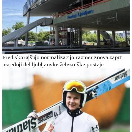
Pred skorajšnjo normalizacijo razmer znova zaprt
osrednji del ljubljanske železniške postaje