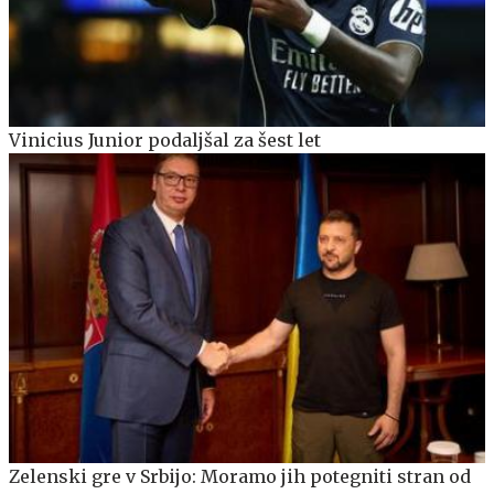
Vinicius Junior podaljšal za šest let
Zelenski gre v Srbijo: Moramo jih potegniti stran od