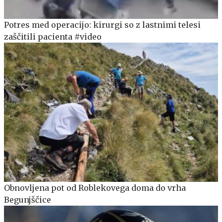
Potres med operacijo: kirurgi so z lastnimi telesi
zaščitili pacienta #video
Obnovljena pot od Roblekovega doma do vrha
Begunjščice