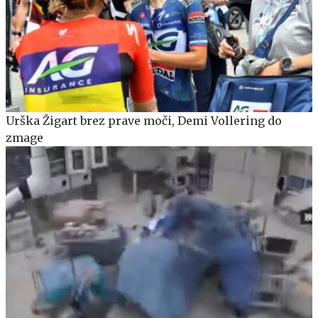
Urška Žigart brez prave moči, Demi Vollering do
zmage