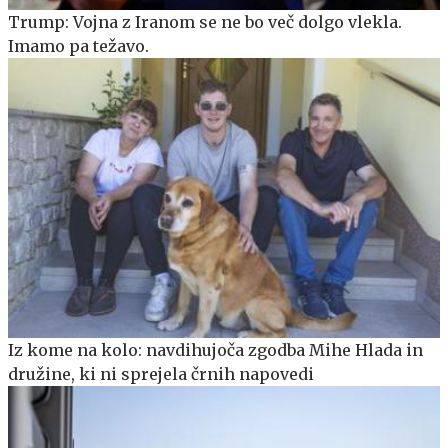
Trump: Vojna z Iranom se ne bo več dolgo vlekla.
Imamo pa težavo.
Iz kome na kolo: navdihujoča zgodba Mihe Hlada in
družine, ki ni sprejela črnih napovedi