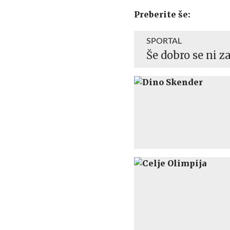
Preberite še:
SPORTAL
Še dobro se ni z