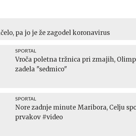
ačelo, pa jo je že zagodel koronavirus
SPORTAL
Vroča poletna tržnica pri zmajih, Olimp
zadela "sedmico"
SPORTAL
Nore zadnje minute Maribora, Celju sp
prvakov #video